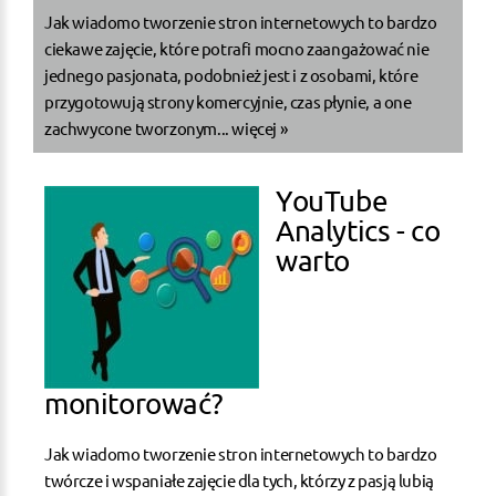
Jak wiadomo tworzenie stron internetowych to bardzo
ciekawe zajęcie, które potrafi mocno zaangażować nie
jednego pasjonata, podobnież jest i z osobami, które
przygotowują strony komercyjnie, czas płynie, a one
zachwycone tworzonym...
więcej »
YouTube
Analytics - co
warto
monitorować?
Jak wiadomo tworzenie stron internetowych to bardzo
twórcze i wspaniałe zajęcie dla tych, którzy z pasją lubią