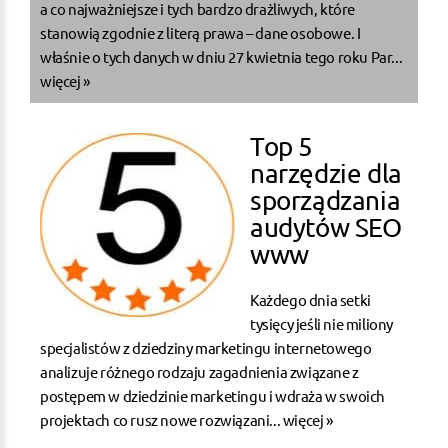
a co najważniejsze i tych bardzo drażliwych, które
stanowią zgodnie z literą prawa – dane osobowe. I
właśnie o tych danych w dniu 27 kwietnia tego roku Par...
więcej »
Top 5
narzędzie dla
sporządzania
audytów SEO
www
Każdego dnia setki
tysięcy jeśli nie miliony
specjalistów z dziedziny marketingu internetowego
analizuje różnego rodzaju zagadnienia związane z
postępem w dziedzinie marketingu i wdraża w swoich
projektach co rusz nowe rozwiązani...
więcej »