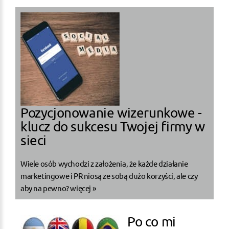
Pozycjonowanie wizerunkowe -
klucz do sukcesu Twojej firmy w
sieci
Wiele osób wychodzi z założenia, że każde działanie
marketingowe i PR niosą ze sobą dużo korzyści, ale czy
aby na pewno?
więcej »
Po co mi