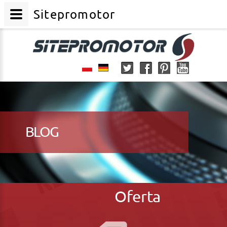
Sitepromotor
BLOG
Oferta