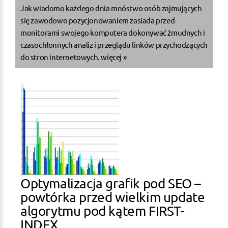
Jak wiadomo każdego dnia mnóstwo osób zajmujących
się zawodowo pozycjonowaniem zasiada przed
monitorami swojego komputera dokonywać żmudnych i
czasochłonnych analiz i przeglądu linków przychodzących
do stron internetowych.
więcej »
Optymalizacja grafik pod SEO –
powtórka przed wielkim update
algorytmu pod kątem FIRST-
INDEX