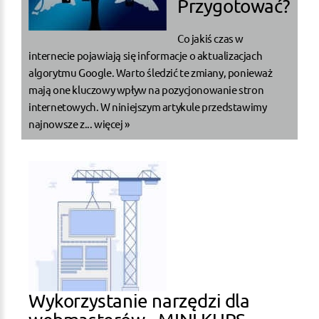
Przygotować?
Co jakiś czas w
internecie pojawiają się informacje o aktualizacjach
algorytmu Google. Warto śledzić te zmiany, ponieważ
mają one kluczowy wpływ na pozycjonowanie stron
internetowych. W niniejszym artykule przedstawimy
najnowsze z...
więcej »
Wykorzystanie narzędzi dla