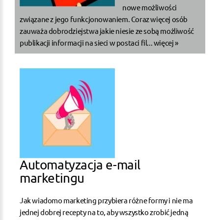
nowe możliwości
związane z jego funkcjonowaniem. Coraz więcej osób
zauważa dobrodziejstwa jakie niesie ze sobą możliwość
publikacji informacji na sieci w postaci fil...
więcej »
Automatyzacja e-mail
marketingu
Jak wiadomo marketing przybiera różne formy i nie ma
jednej dobrej recepty na to, aby wszystko zrobić jedną