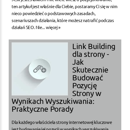
ten artykuł jest właśnie dla Ciebie, postaramy Ci się w nim
nieco powiedzieć o podstawowych zasadach,
scenariuszach działania, które możesz natrafić podczas
działań SEO. Nie...
więcej »
Link Building
dla strony -
Jak
Skutecznie
Budować
Pozycję
Strony w
Wynikach Wyszukiwania:
Praktyczne Porady
Dla każdego właściciela strony internetowej kluczowe
jest budowanie jej pozycji w wynikach wyszukiwania,