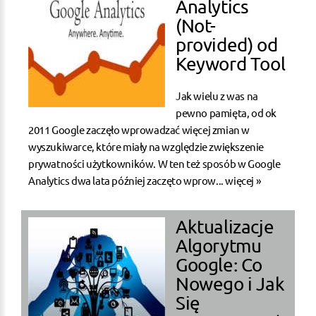
Analytics
(Not-
provided) od
Keyword Tool
Jak wielu z was na
pewno pamięta, od ok
2011 Google zaczęło wprowadzać więcej zmian w
wyszukiwarce, które miały na względzie zwiększenie
prywatności użytkowników. W ten też sposób w Google
Analytics dwa lata później zaczęto wprow...
więcej »
Aktualizacje
Algorytmu
Google: Co
Nowego i Jak
Się