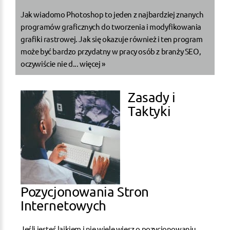
Jak wiadomo Photoshop to jeden z najbardziej znanych
programów graficznych do tworzenia i modyfikowania
grafiki rastrowej. Jak się okazuje również i ten program
może być bardzo przydatny w pracy osób z branży SEO,
oczywiście nie d...
więcej »
Zasady i
Taktyki
Pozycjonowania Stron
Internetowych
Jeśli jesteś laikiem i nie wiele wiesz o pozycjonowaniu,