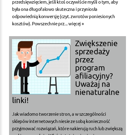
przedsięwzięciem, jeśli ktoś oczywiście myśli o tym, aby
była ona długofalowo skuteczna i przyniosła
odpowiednią konwersję (czyt. zwrotów poniesionych
kosztów). Powszechnie prz...
więcej »
Zwiększenie
sprzedaży
przez
program
afiliacyjny?
Uważaj na
nienaturalne
linki!
Jak wiadomo tworzenie stron, a w szczególności
sklepów internetowych niesie ze sobą konieczność
przyjmować rozwiązań, które nakierują ruch lub zwiększą