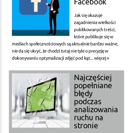
Facebook
Jak się okazuje
zagadnienia wielkości
publikowanych treści,
które publikuje się w
mediach społecznościowych są aktualnie bardzo ważne,
nie da się ukryć, że chodzi tutaj nie tyle o precyzję w
dokonywaniu optymalizacji zdjęć pod kąt...
więcej »
Najczęściej
popełniane
błędy
podczas
analizowania
ruchu na
stronie