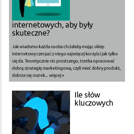
internetowych, aby były
skuteczne?
Jak wiadomo każda osoba chciałaby mając sklep
internetowy czerpać z niego najwięcej korzyści jak tylko
się da. Teoretycznie nic prostszego, trzeba opracować
dobrą strategię marketingową, czyli mieć dobry produkt,
dobrze się rozrek...
więcej »
Ile słów
kluczowych