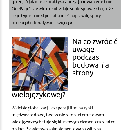
gorzej. A jak ma się praktyka z pozycjonowaniem stron
OnePage? Nie wiele osób zdaje sobie sprawę z tego, że
tego typu stronki potrafią mieć naprawdę spory
potencjał oddziaływan...
więcej »
Na co zwrócić
uwagę
podczas
budowania
strony
wielojęzykowej?
W dobie globalizacji i ekspansji firm na rynki
międzynarodowe, tworzenie stron internetowych
wielojęzycznych staje się kluczowym elementem strategii
online. Prawidłowo zaimplementowana witryna