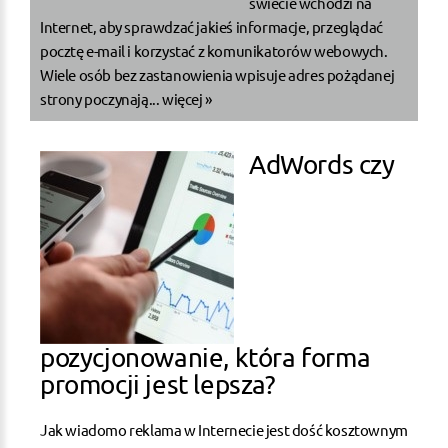
świecie wchodzi na
Internet, aby sprawdzać jakieś informacje, przeglądać
pocztę e-mail i korzystać z komunikatorów webowych.
Wiele osób bez zastanowienia wpisuje adres pożądanej
strony poczynają...
więcej »
AdWords czy
pozycjonowanie, która forma
promocji jest lepsza?
Jak wiadomo reklama w Internecie jest dość kosztownym