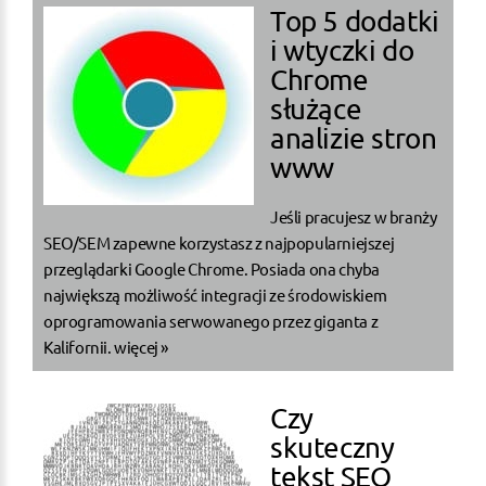
Top 5 dodatki
i wtyczki do
Chrome
służące
analizie stron
www
Jeśli pracujesz w branży
SEO/SEM zapewne korzystasz z najpopularniejszej
przeglądarki Google Chrome. Posiada ona chyba
największą możliwość integracji ze środowiskiem
oprogramowania serwowanego przez giganta z
Kalifornii.
więcej »
Czy
skuteczny
tekst SEO