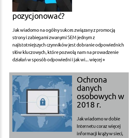
pozycjonować?
Jak wiadomo na ogólny sukces związany z promocją
strony i zabiegami zwanymi SEM jednym z
najistotniejszych czynników jest dobranie odpowiednich
słów kluczowych, które pozwolą nam na prowadzenie
działań w sposób odpowiedni i jak wi...
więcej »
Ochrona
danych
osobowych w
2018 r.
Jak wiadomo w dobie
Internetu coraz więcej
informacji krąży w sieci,