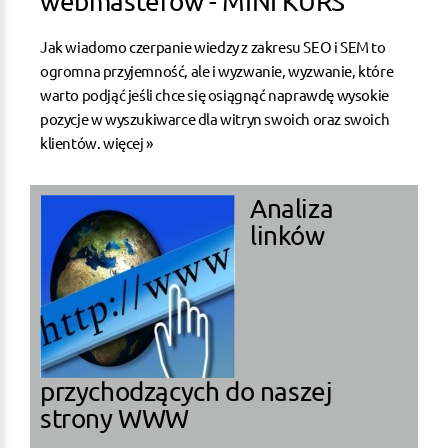
webmasterów - MINI KURS
Jak wiadomo czerpanie wiedzy z zakresu SEO i SEM to
ogromna przyjemność, ale i wyzwanie, wyzwanie, które
warto podjąć jeśli chce się osiągnąć naprawdę wysokie
pozycje w wyszukiwarce dla witryn swoich oraz swoich
klientów.
więcej »
Analiza
linków
przychodzących do naszej
strony WWW