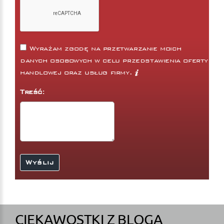
Wyrażam zgodę na przetwarzanie moich
danych osobowych w celu przedstawienia oferty
handlowej oraz usług firmy.
Treść:
CIEKAWOSTKI Z BLOGA