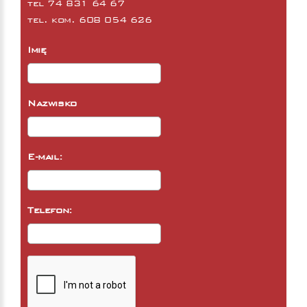
tel
74 831 64 67
tel. kom.
608 054 626
Imię
Nazwisko
E-mail:
Telefon: