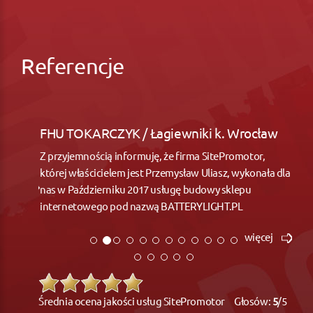
Referencje
FHU TOKARCZYK / Łagiewniki k. Wrocław
Z przyjemnością informuję, że firma SitePromotor,
której właścicielem jest Przemysław Uliasz, wykonała dla
nas w Październiku 2017 usługę budowy sklepu
internetowego pod nazwą BATTERYLIGHT.PL
więcej
Średnia ocena jakości usług SitePromotor Głosów:
5
/5