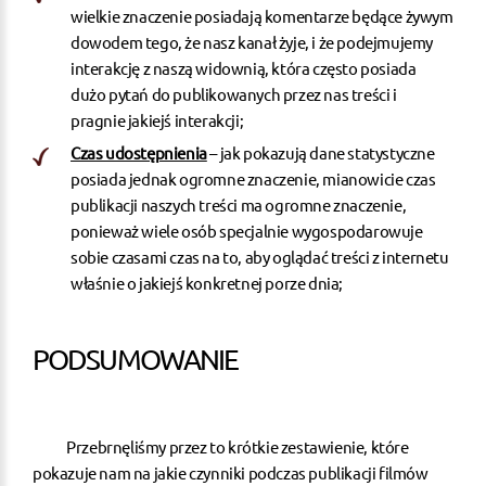
wielkie znaczenie posiadają komentarze będące żywym
dowodem tego, że nasz kanał żyje, i że podejmujemy
interakcję z naszą widownią, która często posiada
dużo pytań do publikowanych przez nas treści i
pragnie jakiejś interakcji;
Czas udostępnienia
– jak pokazują dane statystyczne
posiada jednak ogromne znaczenie, mianowicie czas
publikacji naszych treści ma ogromne znaczenie,
ponieważ wiele osób specjalnie wygospodarowuje
sobie czasami czas na to, aby oglądać treści z internetu
właśnie o jakiejś konkretnej porze dnia;
PODSUMOWANIE
Przebrnęliśmy przez to krótkie zestawienie, które
pokazuje nam na jakie czynniki podczas publikacji filmów