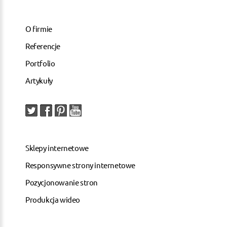
O firmie
Referencje
Portfolio
Artykuły
Sklepy internetowe
Responsywne strony internetowe
Pozycjonowanie stron
Produkcja wideo