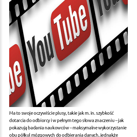
Ma to swoje oczywiście plusy, takie jak m. in. szybkość
dotarcia do odbiorcy i w pełnym tego słowa znaczeniu – jak
pokazują badania naukowców – maksymalne wykorzystanie
obu półkul mózgowych do odbierania danych, jednakże