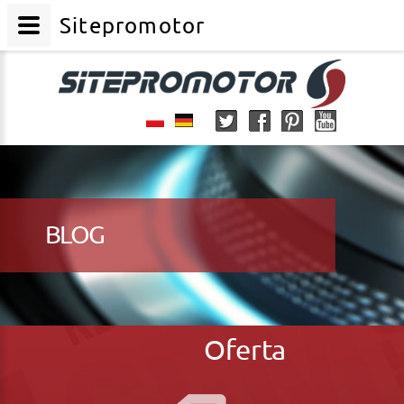
Sitepromotor
BLOG
Oferta