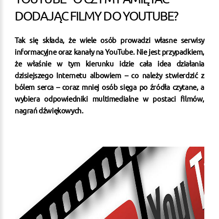
DODAJĄC FILMY DO YOUTUBE?
Tak się składa, że wiele osób prowadzi własne serwisy
informacyjne oraz kanały na YouTube. Nie jest przypadkiem,
że właśnie w tym kierunku idzie cała idea działania
dzisiejszego Internetu albowiem – co należy stwierdzić z
bólem serca – coraz mniej osób sięga po źródła czytane, a
wybiera odpowiedniki multimedialne w postaci filmów,
nagrań dźwiękowych.