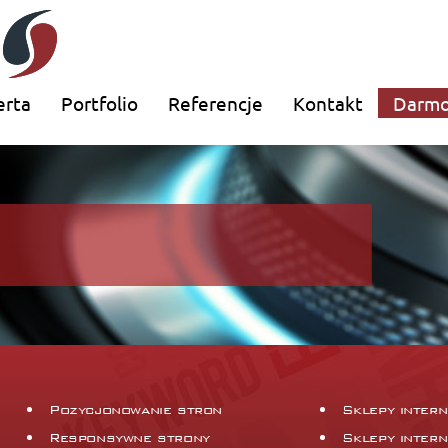
erta
Portfolio
Referencje
Kontakt
Darmo
Pozycjonowanie stron
Sklepy inter
Responsywne strony
Sklepy inter