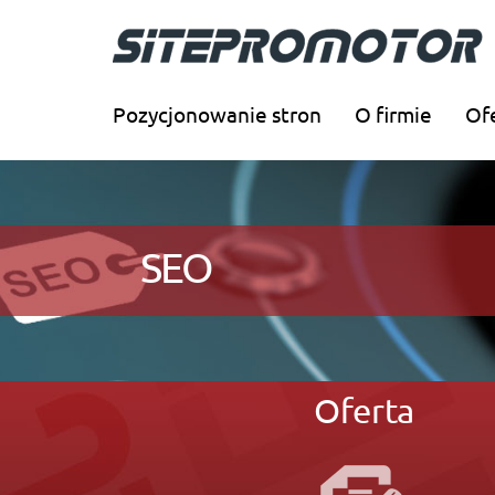
Pozycjonowanie stron
O firmie
Of
SEO
Oferta