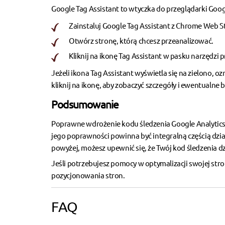
Google Tag Assistant to wtyczka do przeglądarki Goo
Zainstaluj Google Tag Assistant z Chrome Web S
Otwórz stronę, którą chcesz przeanalizować.
Kliknij na ikonę Tag Assistant w pasku narzędzi p
Jeżeli ikona Tag Assistant wyświetla się na zielono, 
kliknij na ikonę, aby zobaczyć szczegóły i ewentualne
Podsumowanie
Poprawne wdrożenie kodu śledzenia Google Analytics j
jego poprawności powinna być integralną częścią dzi
powyżej, możesz upewnić się, że Twój kod śledzenia dz
Jeśli potrzebujesz pomocy w optymalizacji swojej str
pozycjonowania stron
.
FAQ