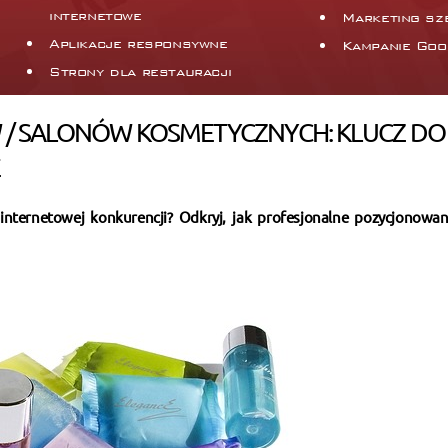
internetowe
Marketing sz
Aplikacje responsywne
Kampanie Goo
Strony dla restauracji
/ SALONÓW KOSMETYCZNYCH: KLUCZ DO
internetowej konkurencji? Odkryj, jak profesjonalne pozycjonowa