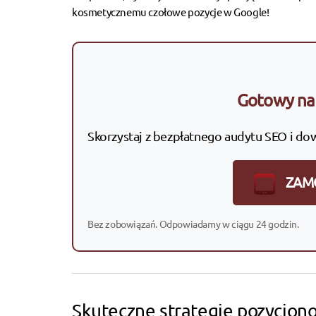
kosmetycznemu czołowe pozycje w Google!
Gotowy na 
Skorzystaj z bezpłatnego audytu SEO i do
ZAM
Bez zobowiązań. Odpowiadamy w ciągu 24 godzin.
Skuteczne strategie pozycjon