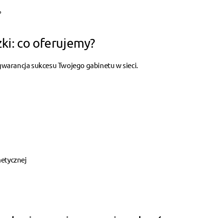
%
ki: co oferujemy?
warancja sukcesu Twojego gabinetu w sieci.
etycznej