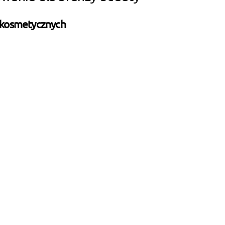
 kosmetycznych
a