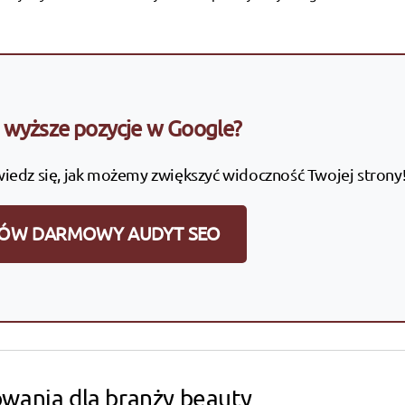
wyższe pozycje w Google?
wiedz się, jak możemy zwiększyć widoczność Twojej strony
ÓW DARMOWY AUDYT SEO
owania dla branży beauty