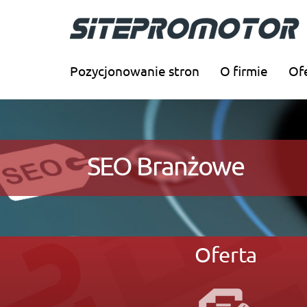
Pozycjonowanie stron
O firmie
Of
SEO Branżowe
Oferta