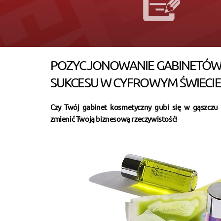
POZYCJONOWANIE GABINETÓW 
SUKCESU W CYFROWYM ŚWIECIE
Czy Twój gabinet kosmetyczny gubi się w gąszczu 
zmienić Twoją biznesową rzeczywistość!