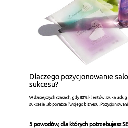
Dlaczego pozycjonowanie sal
sukcesu?
W dzisiejszych czasach, gdy 80% klientów szuka usłu
sukcesie lub porażce Twojego biznesu. Pozycjonowanie 
5 powodów, dla których potrzebujesz SE