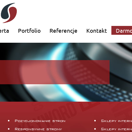
erta
Portfolio
Referencje
Kontakt
Darmo
Pozycjonowanie stron
Sklepy inter
Responsywne strony
Sklepy inter