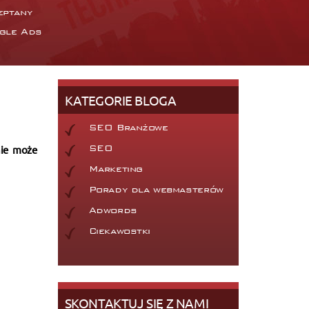
eptany
gle Ads
KATEGORIE BLOGA
SEO Branżowe
nie może
SEO
Marketing
Porady dla webmasterów
Adwords
Ciekawostki
SKONTAKTUJ SIĘ Z NAMI