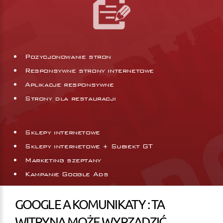
Pozycjonowanie stron
Responsywne strony internetowe
Aplikacje responsywne
Strony dla restauracji
Sklepy internetowe
Sklepy internetowe + Subiekt GT
Marketing szeptany
Kampanie Google Ads
GOOGLE A KOMUNIKATY : TA
WITRYNA MOŻE WYRZĄDZIĆ