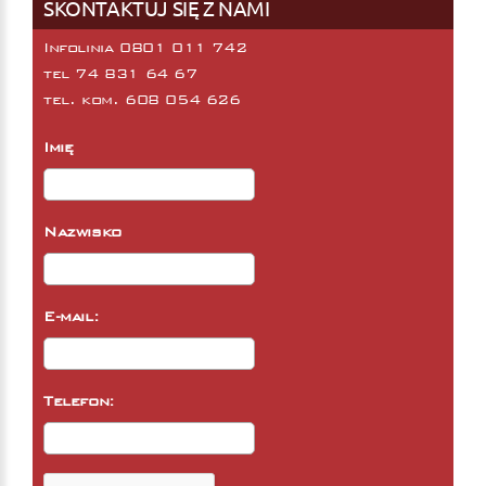
SKONTAKTUJ SIĘ Z NAMI
Infolinia 0801 011 742
tel
74 831 64 67
tel. kom.
608 054 626
Imię
Nazwisko
E-mail:
Telefon: