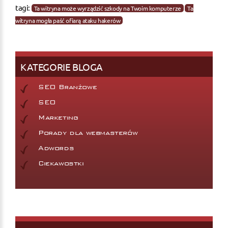
tagi:
Ta witryna może wyrządzić szkody na Twoim komputerze
Ta
witryna mogła paść ofiarą ataku hakerów
KATEGORIE BLOGA
SEO Branżowe
SEO
Marketing
Porady dla webmasterów
Adwords
Ciekawostki