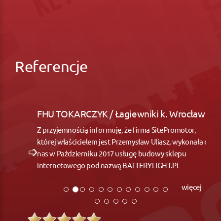
Referencje
FHU TOKARCZYK / Łagiewniki k. Wrocław
Z przyjemnością informuję, że firma SitePromotor,
której właścicielem jest Przemysław Uliasz, wykonała dla
nas w Październiku 2017 usługę budowy sklepu
internetowego pod nazwą BATTERYLIGHT.PL
więcej