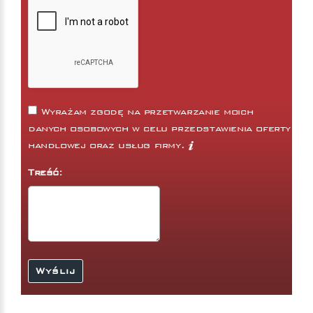
Wyrażam zgodę na przetwarzanie moich
danych osobowych w celu przedstawienia oferty
handlowej oraz usług firmy.
Treść: