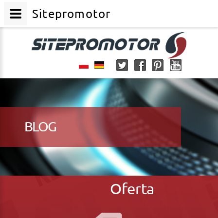
Sitepromotor
BLOG
Oferta