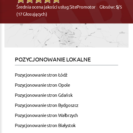
Średnia ocena jakości usług SitePromotor Głosów:
5
/5
(17 Głosujących)
POZYCJONOWANIE LOKALNE
Pozycjonowanie stron Łódź
Pozycjonowanie stron Opole
Pozycjonowanie stron Gdańsk
Pozycjonowanie stron Bydgoszcz
Pozycjonowanie stron Wałbrzych
Pozycjonowanie stron Białystok