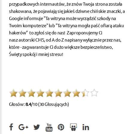
przypadkowych internautów, że znów Twoja strona została
shakowana, że pojawiają się jakieś dziwne chińskie znaczki, a
Google informuje "Ta witryna może wyrządzić szkody na
Twoim komputerze" lub "Ta witryna mogła paść ofiarą ataku
hakerów" to zgłoś się do nas! Zaproponujemy Ci
nasz
autorski CMS
, od A do Z napisany wyłącznie przez nas,
które - zagwarantuje Ci dużo większe bezpieczeństwo,
Święty spokój i mniej stresu!
Głosów:
8.4
/10 (30 Głosujących)