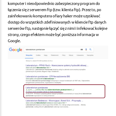
komputer i nieodpowiednio zabezpieczony program do
łączenia się z serwerem ftp (tzw. klienta ftp). Przez to, po
zainfekowaniu komputera ofiary haker może uzyskiwać
dostęp do wszystkich zdefiniowanych w kliencie ftp danych
serwerów ftp, następnie łączyć się z nimi i infekować kolejne
strony, czego efektem może być poniższa informacja w
Google.