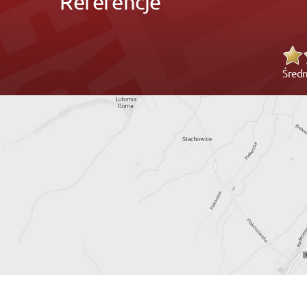
Referencje
Średn