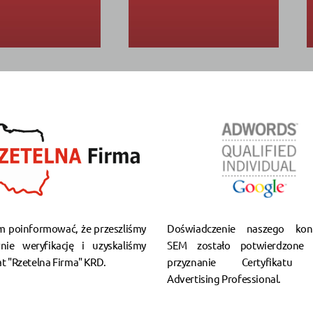
m poinformować, że przeszliśmy
Doświadczenie naszego kons
nie weryfikację i uzyskaliśmy
SEM zostało potwierdzone 
at "Rzetelna Firma" KRD.
przyznanie Certyfikatu 
Advertising Professional.