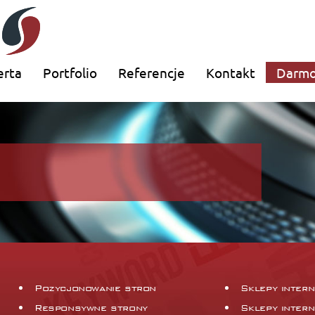
erta
Portfolio
Referencje
Kontakt
Darmo
Pozycjonowanie stron
Sklepy inter
Responsywne strony
Sklepy inter