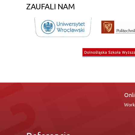
ZAUFALI NAM
Online Growth 
Working with Site