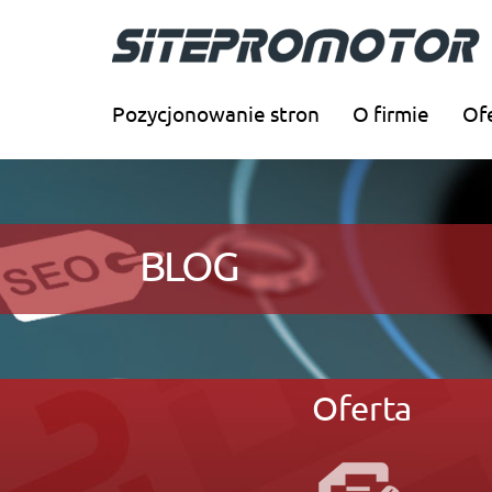
Pozycjonowanie stron
O firmie
Of
BLOG
Oferta