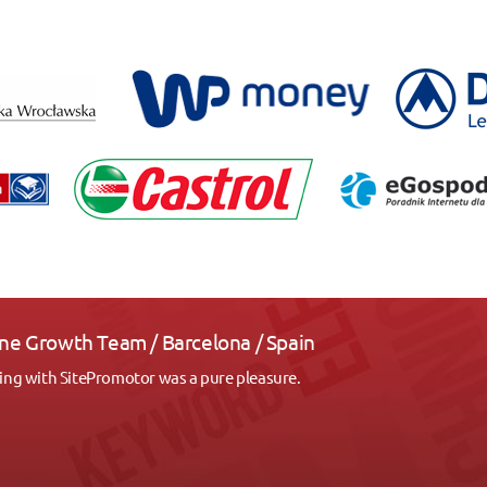
Team / Barcelona / Spain
Promotor was a pure pleasure.