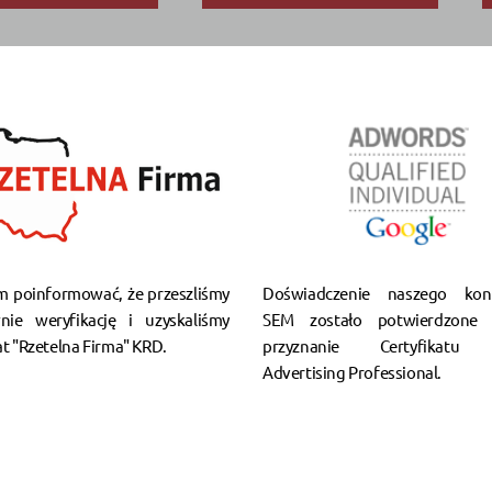
m poinformować, że przeszliśmy
Doświadczenie naszego kons
nie weryfikację i uzyskaliśmy
SEM zostało potwierdzone 
at "Rzetelna Firma" KRD.
przyznanie Certyfikatu 
Advertising Professional.