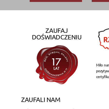
ZAUFAJ
DOŚWIADCZENIU
Miło na
pozytyw
certyfik
ZAUFALI NAM