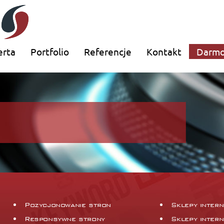
erta
Portfolio
Referencje
Kontakt
Darmo
Pozycjonowanie stron
Sklepy inter
Responsywne strony
Sklepy inter