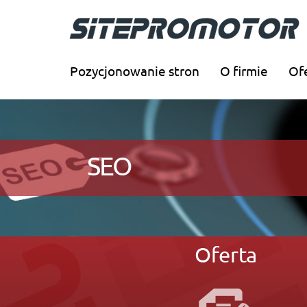
Pozycjonowanie stron
O firmie
Of
SEO
Oferta