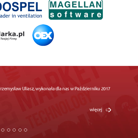
 Przemysław Uliasz, wykonała dla nas w Październiku 2017
więcej