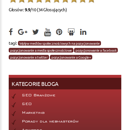
Głosów:
9.9
/10 (34 Głosujących)
tagi:
Wpływ mediów społecznościowych na pozycjonowanie
pozycjonowanie a media społecznościowe
pozycjonowanie a facebook
pozycjonowanie a twitter
pozycjonowanie a Google+
KATEGORIE BLOGA
SEO Branżowe
SEO
Marketing
Porady dla webmasterów
Adwords