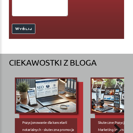
CIEKAWOSTKI Z BLOGA
Pozycjonowanie dla kancelarii
Skuteczne Pozycjonow
notarialnych - skuteczna promocja
Marketing internetowy