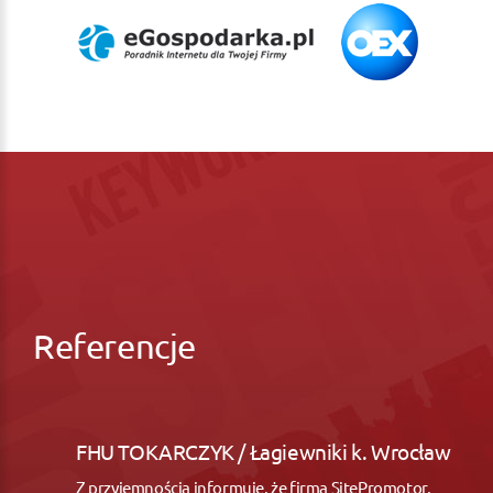
Referencje
FHU TOKARCZYK / Łagiewniki k. Wrocław
Z przyjemnością informuję, że firma SitePromotor,