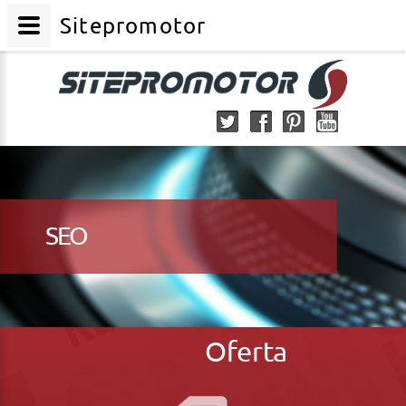
Sitepromotor
SEO
Oferta