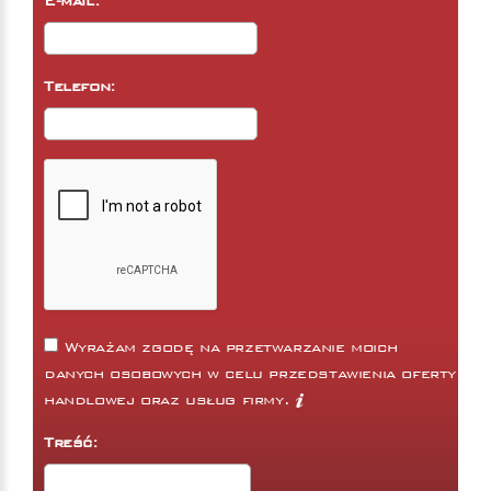
E-mail:
Telefon:
Wyrażam zgodę na przetwarzanie moich
danych osobowych w celu przedstawienia oferty
handlowej oraz usług firmy.
Treść: