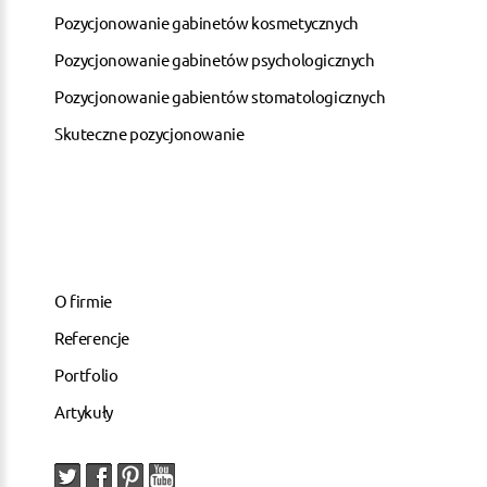
Pozycjonowanie gabinetów kosmetycznych
Pozycjonowanie gabinetów psychologicznych
Pozycjonowanie gabientów stomatologicznych
Skuteczne pozycjonowanie
O firmie
Referencje
Portfolio
Artykuły