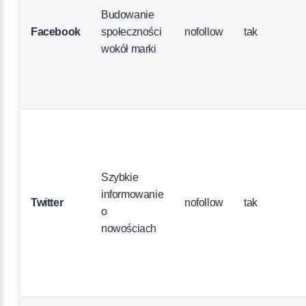
Budowanie
Facebook
społeczności
nofollow
tak
wokół marki
Szybkie
informowanie
Twitter
nofollow
tak
o
nowościach