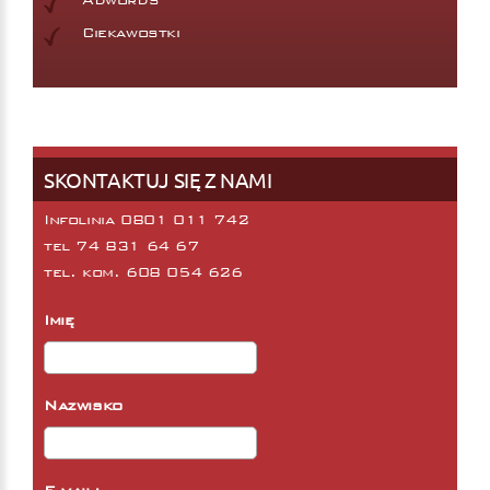
Ciekawostki
SKONTAKTUJ SIĘ Z NAMI
Infolinia 0801 011 742
tel
74 831 64 67
tel. kom.
608 054 626
Imię
Nazwisko