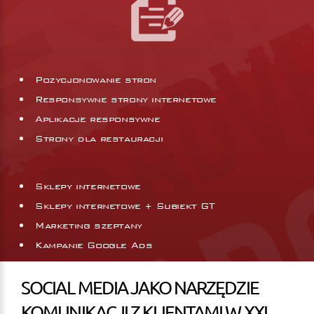
Pozycjonowanie stron
Responsywne strony internetowe
Aplikacje responsywne
Strony dla restauracji
Sklepy internetowe
Sklepy internetowe + Subiekt GT
Marketing szeptany
Kampanie Google Ads
SOCIAL MEDIA JAKO NARZĘDZIE
KOMUNIKACJI Z KLIENTAMI W XXI