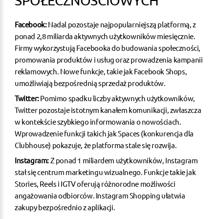
SPOŁECZNOŚCIOWYCH
Facebook:
Nadal pozostaje najpopularniejszą platformą, z
ponad 2,8 miliarda aktywnych użytkowników miesięcznie.
Firmy wykorzystują Facebooka do budowania społeczności,
promowania produktów i usług oraz prowadzenia kampanii
reklamowych. Nowe funkcje, takie jak Facebook Shops,
umożliwiają bezpośrednią sprzedaż produktów.
Twitter:
Pomimo spadku liczby aktywnych użytkowników,
Twitter pozostaje istotnym kanałem komunikacji, zwłaszcza
w kontekście szybkiego informowania o nowościach.
Wprowadzenie funkcji takich jak Spaces (konkurencja dla
Clubhouse) pokazuje, że platforma stale się rozwija.
Instagram:
Z ponad 1 miliardem użytkowników, Instagram
stał się centrum marketingu wizualnego. Funkcje takie jak
Stories, Reels i IGTV oferują różnorodne możliwości
angażowania odbiorców. Instagram Shopping ułatwia
zakupy bezpośrednio z aplikacji.