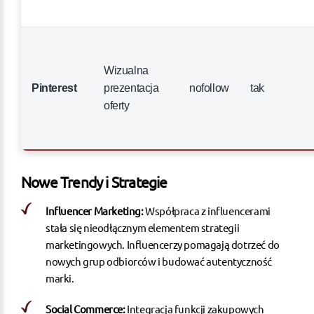
Wizualna
Pinterest
prezentacja
nofollow
tak
oferty
Nowe Trendy i Strategie
Influencer Marketing:
Współpraca z influencerami
stała się nieodłącznym elementem strategii
marketingowych. Influencerzy pomagają dotrzeć do
nowych grup odbiorców i budować autentyczność
marki.
Social Commerce:
Integracja funkcji zakupowych