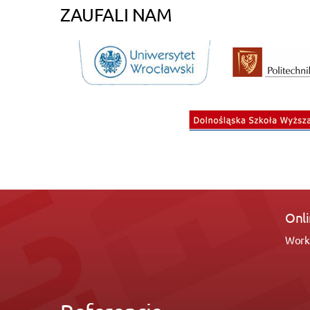
ZAUFALI NAM
Online Gr
Working with