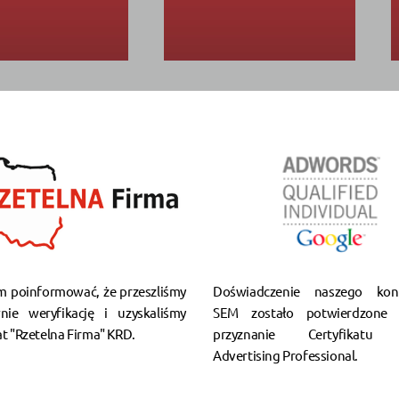
m poinformować, że przeszliśmy
Doświadczenie naszego kons
nie weryfikację i uzyskaliśmy
SEM zostało potwierdzone 
at "Rzetelna Firma" KRD.
przyznanie Certyfikatu 
Advertising Professional.