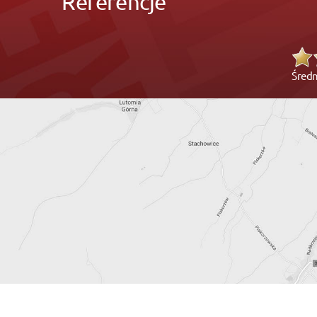
Referencje
Średn