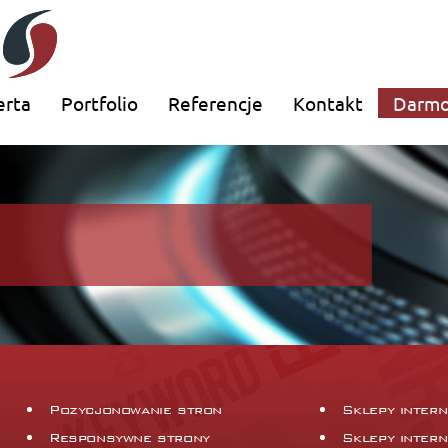
erta
Portfolio
Referencje
Kontakt
Darmo
Pozycjonowanie stron
Sklepy inter
Responsywne strony
Sklepy inter