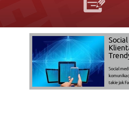
Social
Klient
Trend
Social med
komunikacj
takie jak F