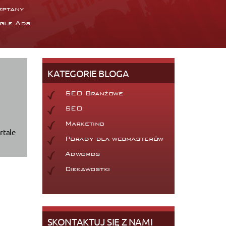
eptany
gle Ads
KATEGORIE BLOGA
SEO Branżowe
SEO
Marketing
rtale
Porady dla webmasterów
Adwords
Ciekawostki
SKONTAKTUJ SIĘ Z NAMI