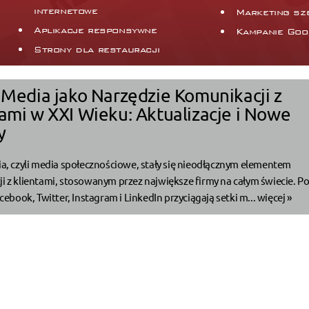
internetowe
Marketing sz
Aplikacje responsywne
Kampanie Goo
Strony dla restauracji
 Media jako Narzędzie Komunikacji z
ami w XXI Wieku: Aktualizacje i Nowe
y
ia, czyli media społecznościowe, stały się nieodłącznym elementem
i z klientami, stosowanym przez największe firmy na całym świecie. Po
acebook, Twitter, Instagram i LinkedIn przyciągają setki m...
więcej »