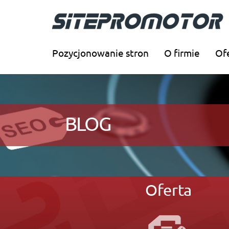
Pozycjonowanie stron
O firmie
Of
BLOG
Oferta