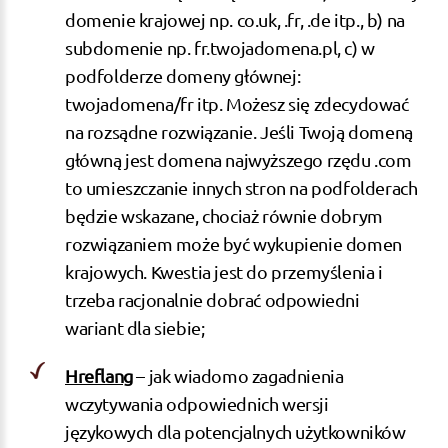
domenie krajowej np. co.uk, .fr, .de itp., b) na
subdomenie np. fr.twojadomena.pl, c) w
podfolderze domeny głównej:
twojadomena/fr itp. Możesz się zdecydować
na rozsądne rozwiązanie. Jeśli Twoją domeną
główną jest domena najwyższego rzędu .com
to umieszczanie innych stron na podfolderach
będzie wskazane, chociaż równie dobrym
rozwiązaniem może być wykupienie domen
krajowych. Kwestia jest do przemyślenia i
trzeba racjonalnie dobrać odpowiedni
wariant dla siebie;
Hreflang
– jak wiadomo zagadnienia
wczytywania odpowiednich wersji
językowych dla potencjalnych użytkowników