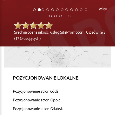
więcej
Średnia ocena jakości usług SitePromotor Głosów:
5
/5
(17 Głosujących)
POZYCJONOWANIE LOKALNE
Pozycjonowanie stron Łódź
Pozycjonowanie stron Opole
Pozycjonowanie stron Gdańsk