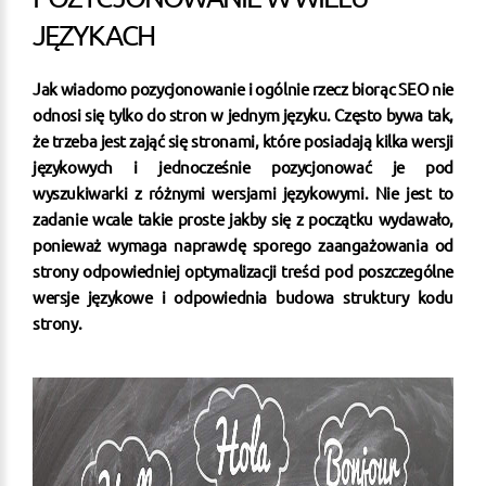
JĘZYKACH
Jak wiadomo pozycjonowanie i ogólnie rzecz biorąc SEO nie
odnosi się tylko do stron w jednym języku. Często bywa tak,
że trzeba jest zająć się stronami, które posiadają kilka wersji
językowych i jednocześnie pozycjonować je pod
wyszukiwarki z różnymi wersjami językowymi. Nie jest to
zadanie wcale takie proste jakby się z początku wydawało,
ponieważ wymaga naprawdę sporego zaangażowania od
strony odpowiedniej optymalizacji treści pod poszczególne
wersje językowe i odpowiednia budowa struktury kodu
strony.