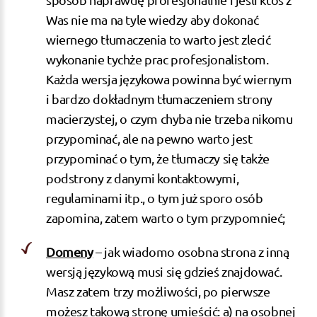
Was nie ma na tyle wiedzy aby dokonać
wiernego tłumaczenia to warto jest zlecić
wykonanie tychże prac profesjonalistom.
Każda wersja językowa powinna być wiernym
i bardzo dokładnym tłumaczeniem strony
macierzystej, o czym chyba nie trzeba nikomu
przypominać, ale na pewno warto jest
przypominać o tym, że tłumaczy się także
podstrony z danymi kontaktowymi,
regulaminami itp., o tym już sporo osób
zapomina, zatem warto o tym przypomnieć;
Domeny
– jak wiadomo osobna strona z inną
wersją językową musi się gdzieś znajdować.
Masz zatem trzy możliwości, po pierwsze
możesz takową stronę umieścić: a) na osobnej