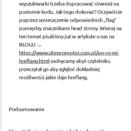
wyszukiwarki trzeba dopracować również na
poziomie kodu. Jak tego dokonać? Oczywiście
poprzez umieszczenie odpowiednich „flag”
pomiędzy znacznikami head strony. Wiecej na
ten temat pisaliśmy już w artykule u nas na
BLOGU →
https://www.sitepromotor.com.pl/po-co-mi-
hreflang.html
zachęcamy abyś czytelniku
przeczytał go aby zgłębić dokładniej
możliwości jakie daje hreflang.
Podsumowanie