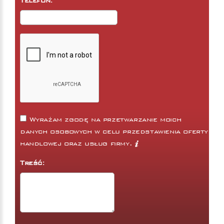
Telefon:
Wyrażam zgodę na przetwarzanie moich
danych osobowych w celu przedstawienia oferty
handlowej oraz usług firmy.
Treść: