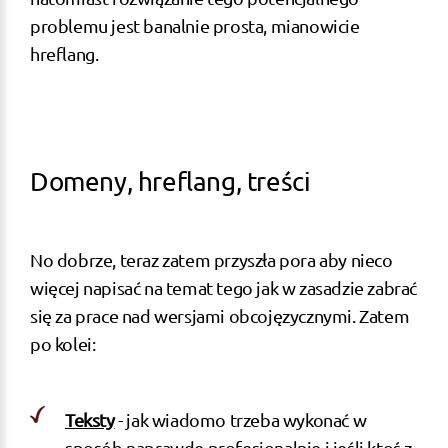
problemu jest banalnie prosta, mianowicie
hreflang.
Domeny, hreflang, treści
No dobrze, teraz zatem przyszła pora aby nieco
więcej napisać na temat tego jak w zasadzie zabrać
się za prace nad wersjami obcojęzycznymi. Zatem
po kolei:
Teksty
- jak wiadomo trzeba wykonać w
sposób naprawdę profesjonalnie i jeśli ktoś z