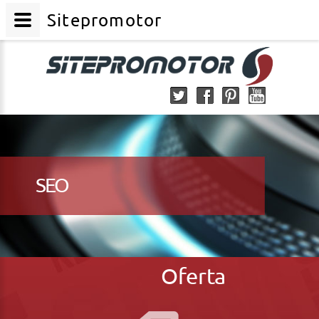
Sitepromotor
SEO
Oferta