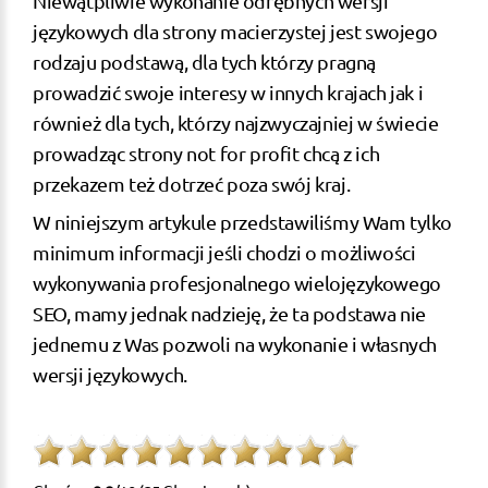
Niewątpliwie wykonanie odrębnych wersji
językowych dla strony macierzystej jest swojego
rodzaju podstawą, dla tych którzy pragną
prowadzić swoje interesy w innych krajach jak i
również dla tych, którzy najzwyczajniej w świecie
prowadząc strony not for profit chcą z ich
przekazem też dotrzeć poza swój kraj.
W niniejszym artykule przedstawiliśmy Wam tylko
minimum informacji jeśli chodzi o możliwości
wykonywania profesjonalnego wielojęzykowego
SEO, mamy jednak nadzieję, że ta podstawa nie
jednemu z Was pozwoli na wykonanie i własnych
wersji językowych.