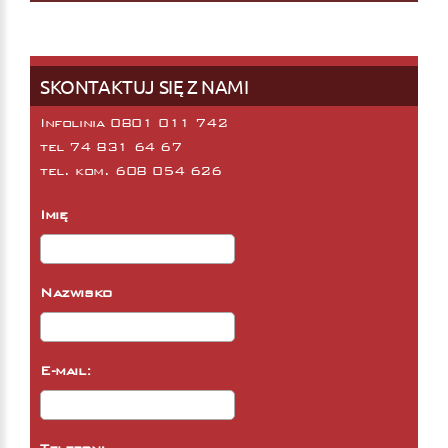
SKONTAKTUJ SIĘ Z NAMI
Infolinia 0801 011 742
tel
74 831 64 67
tel. kom.
608 054 626
Imię
Nazwisko
E-mail: