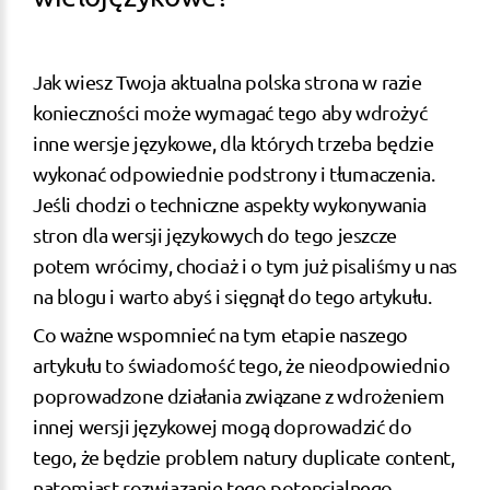
Jak wiesz Twoja aktualna polska strona w razie
konieczności może wymagać tego aby wdrożyć
inne wersje językowe, dla których trzeba będzie
wykonać odpowiednie podstrony i tłumaczenia.
Jeśli chodzi o techniczne aspekty wykonywania
stron dla wersji językowych do tego jeszcze
potem wrócimy, chociaż i o tym już pisaliśmy u nas
na blogu i warto abyś i sięgnął do tego artykułu.
Co ważne wspomnieć na tym etapie naszego
artykułu to świadomość tego, że nieodpowiednio
poprowadzone działania związane z wdrożeniem
innej wersji językowej mogą doprowadzić do
tego, że będzie problem natury duplicate content,
natomiast rozwiązanie tego potencjalnego