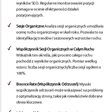
wyników SEO. Regularne monitorowanie pozycji
pomaga w ocenie efektywności działań
pozycjonujących.
Sesje Organiczne
Analiza sesji organicznych umożliwia
ocenę ruchu organicznego w skali roku. Pozwala to na
identyfikację trendów i sezonowych wzrostów ruchu.
Współczynnik Sesji Organicznych w Całym Ruchu
Wskaźnik ten określa, jaki procent całego ruchu
pochodzi z wyników organicznych. Pomiar według
wzoru: liczba sesji organicznych/liczba sesji ogółem x
100%.
Bounce Rate (Współczynnik Odrzuceń)
Wysoki
współczynnik odrzuceń może wskazywać na problemy
z optymalizacją strony, takie jak niewłaściwie dobrane
słowa kluczowe.