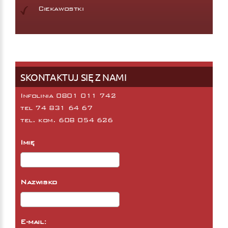
Ciekawostki
SKONTAKTUJ SIĘ Z NAMI
Infolinia 0801 011 742
tel
74 831 64 67
tel. kom.
608 054 626
Imię
Nazwisko
E-mail: