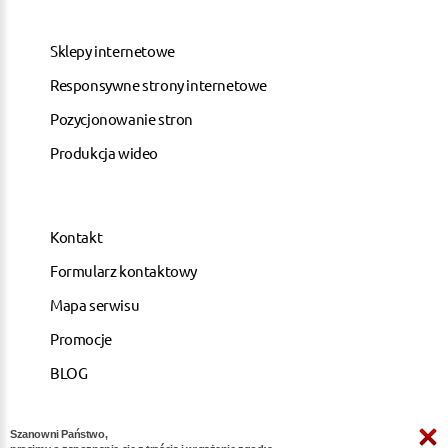
Sklepy internetowe
Responsywne strony internetowe
Pozycjonowanie stron
Produkcja wideo
Kontakt
Formularz kontaktowy
Mapa serwisu
Promocje
BLOG
Szanowni Państwo,
ARTYKUŁY