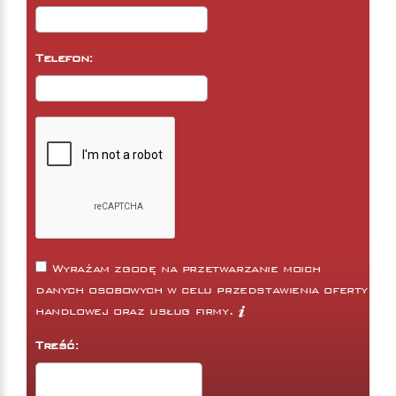
Telefon:
Wyrażam zgodę na przetwarzanie moich
danych osobowych w celu przedstawienia oferty
handlowej oraz usług firmy.
Treść: