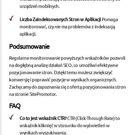
urządzeń mobilnych.
Liczba Zaindeksowanych Stron w Aplikacji
Pomaga
monitorować, czy nie ma problemów z indeksacją
aplikacji.
Podsumowanie
Regularne monitorowanie powyższych wskaźników pozwoli
na dogłębną analizę działań SEO, co umożliwi efektywne
pozycjonowanie stron. Dzięki temu możesz zwiększyć
konwersję i poprawić pozycje w wynikach organicznych.
Zachęcamy do zapoznania się z ofertą pozycjonowania stron
na stronie
SitePromotor
.
FAQ
Co to jest wskaźnik CTR?
CTR (Click-Through Rate) to
wskaźnik kliknięć w stosunku do wyświetleń w
wynikach wyszukiwania.