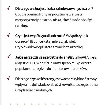
Dlaczego ważna jest liczba zaindeksowanych stron?
Google ocenia strony na podstawie wartości
merytorycznej podstron; niska jakość może obniżyć
ranking.
Czym jest współczynnik odrzuceń?
Współczynnik
odrzuceń (Bounce Rate) mierzy, jak wielu
użytkowników opuszcza stronę bez interakcji.
Jakie narzędzia są przydatne do analizy linków?
Ahrefs,
Majestic SEO, WebMeUp oraz OpenSiteExplorer to
popularne narzędzia do monitorowania linków.
Dlaczego szybkość strony jest ważna?
Szybkość strony
wpływa na doświadczenie użytkownika, szczególnie na
urządzeniach mobilnych.