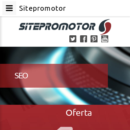
Sitepromotor
SEO
Oferta