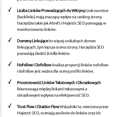
Liczba Linków Prowadzących do Witryny
Linki zwrotne
(backlinks) mają znaczący wpływ na ranking strony.
Narzędzia takie jak Ahrefs i Majestic SEO pomagają w
monitorowaniu linków.
Domeny Linkujące
Im więcej unikalnych domen
linkujących, tym lepsza ocena strony. Narzędzia SEO
pozwalają śledzić źródła linków.
Nofollow i Dofollow
Analiza proporcji linków
nofollow
i dofollow
jest ważna dla oceny profilu linków.
Procentowość Linków Tekstowych i Obrazkowych
Równowaga między linkami tekstowymi a
obrazkowymi wpływa na efektywność SEO.
Trust Flow i Citation Flow
Wskaźniki te, mierzone przez
Majestic SEO, oceniają zaufanie do linków oraz ich