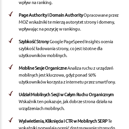
wpływ na ranking.
Page Authority i Domain Authority
Opracowane przez
MOZ wskaźniki te mierzą autorytet strony i domeny,
wpływając na pozycję w rankingu.
Szybkość Strony
Google PageSpeed Insights ocenia
szybkość ładowania strony, co jest istotne dla
użytkowników mobilnych.
Mobilne Sesje Organiczne
Analiza ruchu z urządzeń
mobilnych jest kluczowa, gdyż ponad 50%
użytkowników korzysta z internetu przez smartfony.
Udział Mobilnych Sesji w Całym Ruchu Organicznym
Wskaźnik ten pokazuje, jak dobrze strona działa na
urządzeniach mobilnych.
Wyświetlenia, Kliknięcia i CTR w Mobilnych SERP
Te
wskaźniki pozwalają ocenić dostosowanie strony do