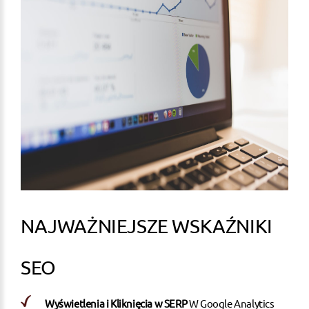
NAJWAŻNIEJSZE WSKAŹNIKI
SEO
Wyświetlenia i Kliknięcia w SERP
W Google Analytics