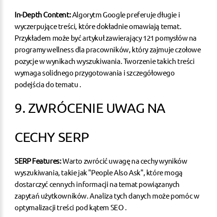
In-Depth Content:
Algorytm Google preferuje długie i
wyczerpujące treści, które dokładnie omawiają temat.
Przykładem może być artykuł zawierający 121 pomysłów na
programy wellness dla pracowników, który zajmuje czołowe
pozycje w wynikach wyszukiwania. Tworzenie takich treści
wymaga solidnego przygotowania i szczegółowego
podejścia do tematu .
9. ZWRÓCENIE UWAG NA
CECHY SERP
SERP Features:
Warto zwrócić uwagę na cechy wyników
wyszukiwania, takie jak "People Also Ask", które mogą
dostarczyć cennych informacji na temat powiązanych
zapytań użytkowników. Analiza tych danych może pomóc w
optymalizacji treści pod kątem SEO .