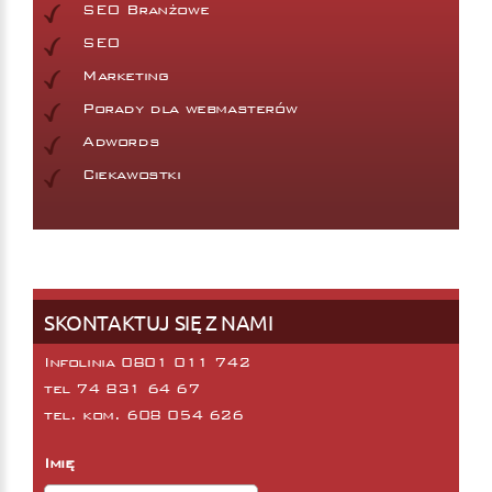
SEO Branżowe
SEO
Marketing
Porady dla webmasterów
Adwords
Ciekawostki
SKONTAKTUJ SIĘ Z NAMI
Infolinia 0801 011 742
tel
74 831 64 67
tel. kom.
608 054 626
Imię