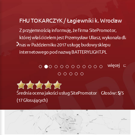
FHU TOKARCZYK / Łagiewniki k. Wrocław
Z przyjemnością informuję, że firma SitePromotor,
której właścicielem jest Przemysław Uliasz, wykonała dla
nas w Październiku 2017 usługę budowy sklepu
internetowego pod nazwą BATTERYLIGHT.PL
więcej
Średnia ocena jakości usług SitePromotor Głosów:
5
/5
(17 Głosujących)