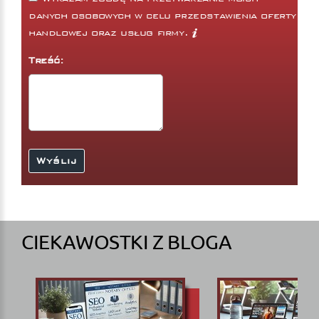
danych osobowych w celu przedstawienia oferty
handlowej oraz usług firmy.
Treść:
CIEKAWOSTKI Z BLOGA