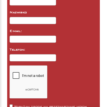
Nazwisko
E-mail:
Telefon:
Wyrażam zgodę na przetwarzanie moich