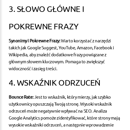
3. SŁOWO GŁÓWNE I
POKREWNE FRAZY
Synonimy i Pokrewne Frazy:
Warto korzystać z narzędzi
takich jak Google Suggest, YouTube, Amazon, Facebook i
Wikipedia, aby znaleźć dodatkowe frazy powiązane z
głównym słowem kluczowym. Pomaga to zwiększyć
widoczność i zasięg treści.
4. WSKAŹNIK ODRZUCEŃ
Bounce Rate:
Jest to wskaźnik, który mierzy, jak szybko
użytkownicy opuszczają Twoją stronę. Wysoki wskaźnik
odrzuceń może negatywnie wpływać na
SEO
. Analiza
Google Analytics pomoże zidentyfikować, które strony mają
wysokie wskaźniki odrzuceń, a następnie wprowadzenie