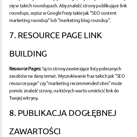
się w takich roundupach. Aby znaleźć strony publikujące link
roundups, wpisz w Google frazy takie jak "SEO content
marketing roundup" lub "marketing blog roundup".
7. RESOURCE PAGE LINK
BUILDING
Resource Pages:
Są to strony zawierające listy polecanych
zasobów na dany temat. Wyszukiwanie fraz takich jak "SEO
resource page" czy "marketing recommended sites" może
pomóc znaleźć strony, na których warto umieścić link do
Twojej witryny.
8. PUBLIKACJA DOGŁĘBNEJ
ZAWARTOŚCI