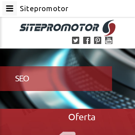
Sitepromotor
SEO
Oferta