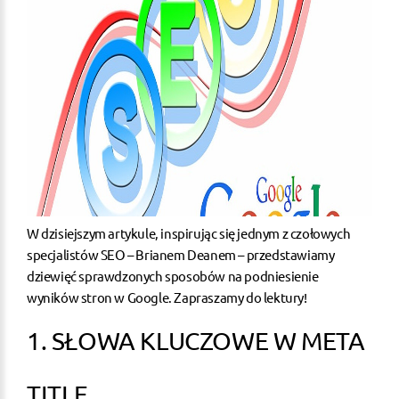
W dzisiejszym artykule, inspirując się jednym z czołowych
specjalistów SEO – Brianem Deanem – przedstawiamy
dziewięć sprawdzonych sposobów na podniesienie
wyników stron w Google. Zapraszamy do lektury!
1. SŁOWA KLUCZOWE W META
TITLE