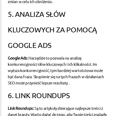
zmian w celu ich obniżenia .
5. ANALIZA SŁÓW
KLUCZOWYCH ZA POMOCĄ
GOOGLE ADS
Google Ads:
Narzędzie to pozwala na analizę
konkurencyjności słów kluczowych i ich klikalności. Im
wyższa konkurencyjność, tym bardziej wartościowa może
być dana fraza. Skupienie się na tych frazach w działaniach
SEO może przynieść lepsze rezultaty .
6. LINK ROUNDUPS
Link Roundups:
Są to artykuły zbierające najlepsze treści z
danej branży. Warto dążyć do tego, aby Twoje treści znalazły