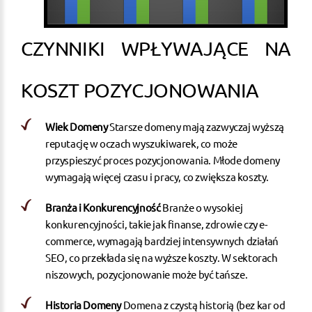
CZYNNIKI WPŁYWAJĄCE NA
KOSZT POZYCJONOWANIA
Wiek Domeny
Starsze domeny mają zazwyczaj wyższą
reputację w oczach wyszukiwarek, co może
przyspieszyć proces pozycjonowania. Młode domeny
wymagają więcej czasu i pracy, co zwiększa koszty.
Branża i Konkurencyjność
Branże o wysokiej
konkurencyjności, takie jak finanse, zdrowie czy e-
commerce, wymagają bardziej intensywnych działań
SEO, co przekłada się na wyższe koszty. W sektorach
niszowych, pozycjonowanie może być tańsze.
Historia Domeny
Domena z czystą historią (bez kar od