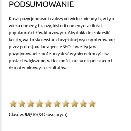
PODSUMOWANIE
Koszt pozycjonowania zależy od wielu zmiennych, w tym
wieku domeny, branży, historii domeny oraz ilości i
popularności słów kluczowych. Aby dokładnie określić
koszty, warto skorzystać z bezpłatnej wyceny oferowanej
przez profesjonalne agencje SEO. Inwestycja w
pozycjonowanie może przynieść wymierne korzyści w
postaci zwiększonej widoczności, ruchu organicznego i
długoterminowych rezultatów.
Głosów:
9.9
/10 (34 Głosujących)