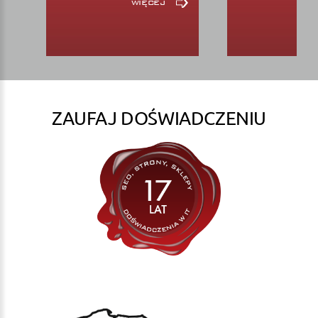
więcej
ZAUFAJ DOŚWIADCZENIU