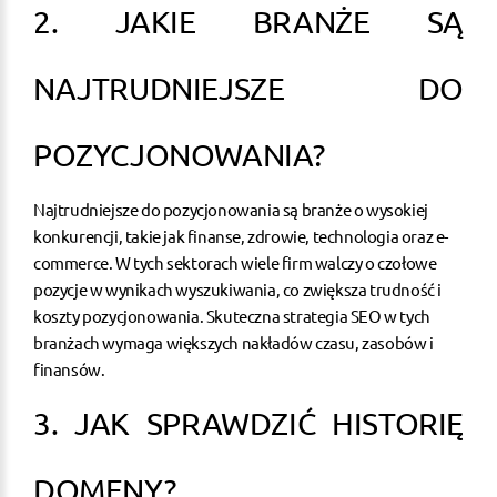
2. JAKIE BRANŻE SĄ
NAJTRUDNIEJSZE DO
POZYCJONOWANIA?
Najtrudniejsze do pozycjonowania są branże o wysokiej
konkurencji, takie jak finanse, zdrowie, technologia oraz e-
commerce. W tych sektorach wiele firm walczy o czołowe
pozycje w wynikach wyszukiwania, co zwiększa trudność i
koszty pozycjonowania. Skuteczna strategia SEO w tych
branżach wymaga większych nakładów czasu, zasobów i
finansów.
3. JAK SPRAWDZIĆ HISTORIĘ
DOMENY?