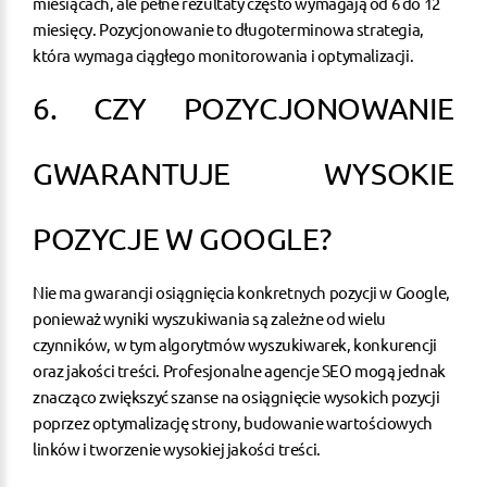
miesiącach, ale pełne rezultaty często wymagają od 6 do 12
miesięcy. Pozycjonowanie to długoterminowa strategia,
która wymaga ciągłego monitorowania i optymalizacji.
6. CZY POZYCJONOWANIE
GWARANTUJE WYSOKIE
POZYCJE W GOOGLE?
Nie ma gwarancji osiągnięcia konkretnych pozycji w Google,
ponieważ wyniki wyszukiwania są zależne od wielu
czynników, w tym algorytmów wyszukiwarek, konkurencji
oraz jakości treści. Profesjonalne agencje SEO mogą jednak
znacząco zwiększyć szanse na osiągnięcie wysokich pozycji
poprzez optymalizację strony, budowanie wartościowych
linków i tworzenie wysokiej jakości treści.