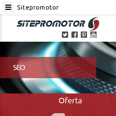
Sitepromotor
SEO
Oferta