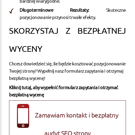
bardziej wiarygodne.
Długoterminowe Rezultaty:
Skuteczne
pozycjonowanie przynosi trwałe efekty.
SKORZYSTAJ Z BEZPŁATNEJ
WYCENY
Chcesz dowiedzieć się, ile będzie kosztować pozycjonowanie
Twojej strony? Wypełnij nasz formularz zapytania i otrzymaj
bezpłatną wycenę!
Kliknij tutaj, aby wypełnić formularz zapytania i otrzymać
bezpłatną wycenę
Zamawiam kontakt i bezpłatny
audyt SEO strony