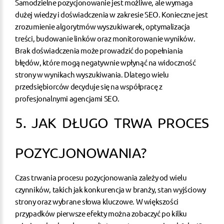
Samodzielne pozycjonowanie jest możliwe, ale wymaga
dużej wiedzy i doświadczenia w zakresie SEO. Konieczne jest
zrozumienie algorytmów wyszukiwarek, optymalizacja
treści, budowanie linków oraz monitorowanie wyników.
Brak doświadczenia może prowadzić do popełniania
błędów, które mogą negatywnie wpłynąć na widoczność
strony w wynikach wyszukiwania. Dlatego wielu
przedsiębiorców decyduje się na współpracę z
profesjonalnymi agencjami SEO.
5. JAK DŁUGO TRWA PROCES
POZYCJONOWANIA?
Czas trwania procesu pozycjonowania zależy od wielu
czynników, takich jak konkurencja w branży, stan wyjściowy
strony oraz wybrane słowa kluczowe. W większości
przypadków pierwsze efekty można zobaczyć po kilku