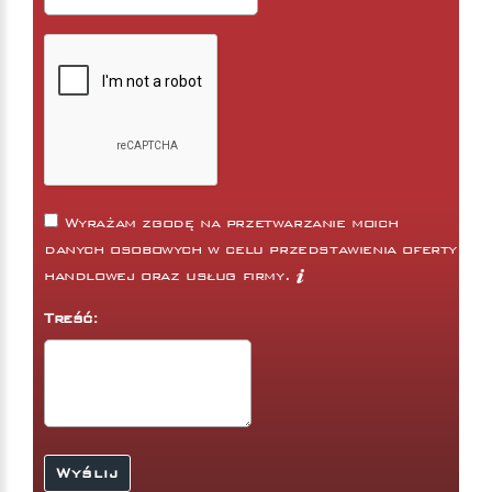
Wyrażam zgodę na przetwarzanie moich
danych osobowych w celu przedstawienia oferty
handlowej oraz usług firmy.
Treść: