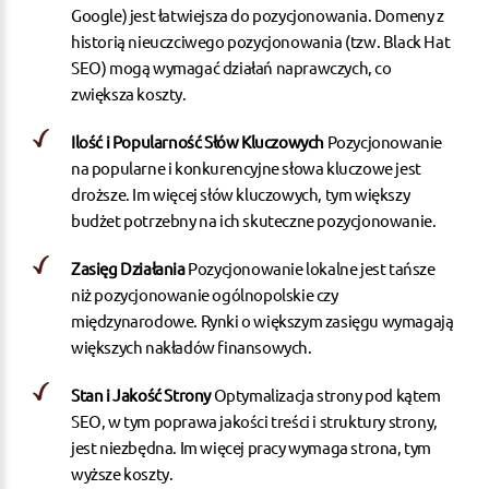
Google) jest łatwiejsza do pozycjonowania. Domeny z
historią nieuczciwego pozycjonowania (tzw. Black Hat
SEO) mogą wymagać działań naprawczych, co
zwiększa koszty.
Ilość i Popularność Słów Kluczowych
Pozycjonowanie
na popularne i konkurencyjne słowa kluczowe jest
droższe. Im więcej słów kluczowych, tym większy
budżet potrzebny na ich skuteczne pozycjonowanie.
Zasięg Działania
Pozycjonowanie lokalne jest tańsze
niż pozycjonowanie ogólnopolskie czy
międzynarodowe. Rynki o większym zasięgu wymagają
większych nakładów finansowych.
Stan i Jakość Strony
Optymalizacja strony pod kątem
SEO, w tym poprawa jakości treści i struktury strony,
jest niezbędna. Im więcej pracy wymaga strona, tym
wyższe koszty.