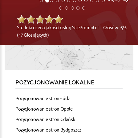
Średnia ocena jakości usług SitePromotor Głosów:
5
/5
(17 Głosujących)
POZYCJONOWANIE LOKALNE
Pozycjonowanie stron Łódź
Pozycjonowanie stron Opole
Pozycjonowanie stron Gdańsk
Pozycjonowanie stron Bydgoszcz