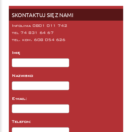
SKONTAKTUJ SIĘ Z NAMI
Infolinia 0801 011 742
tel
74 831 64 67
tel. kom.
608 054 626
Imię
Nazwisko
E-mail:
Telefon: