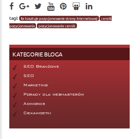
tagi:
Ile kosztuje pozycjonowanie strony internetowej
cennik
pozycjonowania
pozycjonowanie cennik
KATEGORIE BLOGA
SEO Branżowe
SEO
Marketing
Porady dla webmasterów
Adwords
Ciekawostki