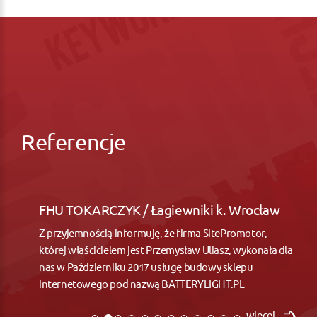
Referencje
FHU TOKARCZYK / Łagiewniki k. Wrocław
Z przyjemnością informuję, że firma SitePromotor,
której właścicielem jest Przemysław Uliasz, wykonała dla
nas w Październiku 2017 usługę budowy sklepu
internetowego pod nazwą BATTERYLIGHT.PL
więcej