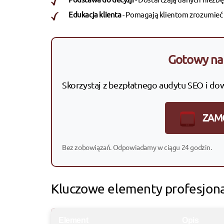
Edukacja klienta
- Pomagają klientom zrozumieć 
Gotowy na 
Skorzystaj z bezpłatnego audytu SEO i do
ZAM
Bez zobowiązań. Odpowiadamy w ciągu 24 godzin.
Kluczowe elementy profesjon
Element
Opis