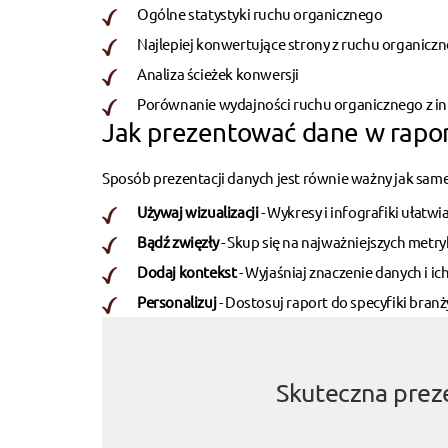
Ogólne statystyki ruchu organicznego
Najlepiej konwertujące strony z ruchu organicz
Analiza ścieżek konwersji
Porównanie wydajności ruchu organicznego z in
Jak prezentować dane w rapor
Sposób prezentacji danych jest równie ważny jak sam
Używaj wizualizacji
- Wykresy i infografiki ułatw
Bądź zwięzły
- Skup się na najważniejszych metry
Dodaj kontekst
- Wyjaśniaj znaczenie danych i ic
Personalizuj
- Dostosuj raport do specyfiki branży
Skuteczna prez