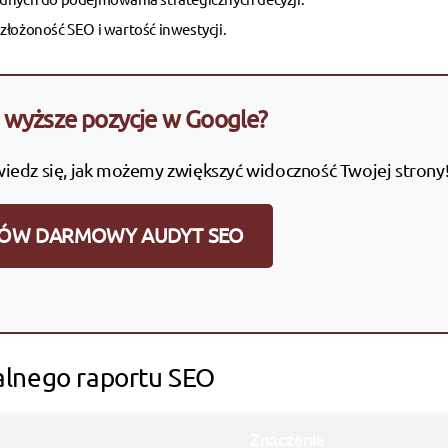
złożoność SEO i wartość inwestycji.
wyższe pozycje w Google?
wiedz się, jak możemy zwiększyć widoczność Twojej strony
ÓW DARMOWY AUDYT SEO
alnego raportu SEO
Znaczenie