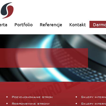
erta
Portfolio
Referencje
Kontakt
Darmo
Pozycjonowanie stron
Sklepy inter
Responsywne strony
Sklepy inter