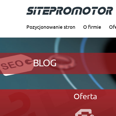
Pozycjonowanie stron
O firmie
Of
BLOG
Oferta