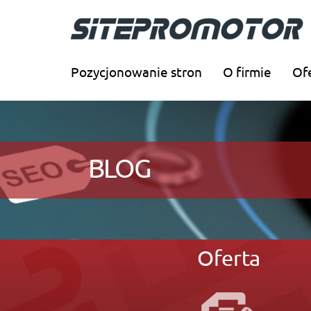
Pozycjonowanie stron
O firmie
Of
BLOG
Oferta