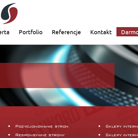
erta
Portfolio
Referencje
Kontakt
Darmo
Pozycjonowanie stron
Sklepy inter
Responsywne strony
Sklepy inter