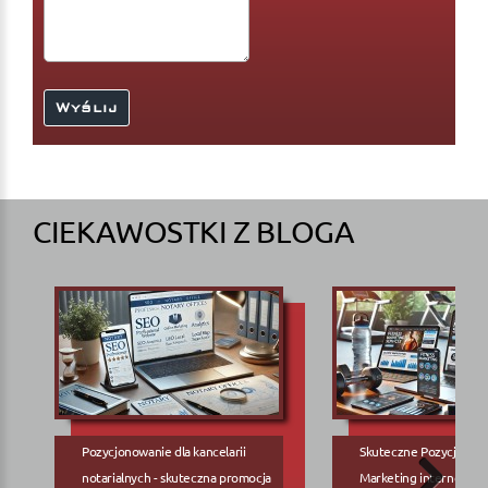
CIEKAWOSTKI Z BLOGA
Pozycjonowanie dla kancelarii
Skuteczne Pozycjonow
notarialnych - skuteczna promocja
Marketing internetowy