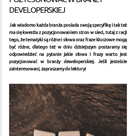
DEVELOPERSKIEJ
Jak wiadomo każda branża posiada swoją specyfikę i tak też
ma się kwestia z pozycjonowaniem stron w sieci, tutaj z racji
tego, że tematyki są różne i słowa oraz fraze kluczowe mogą
być różne, dlatego też w dniu dzisiejszym postaramy się
odpowiedzieć na pytanie jakie słowa i frazy warto jest
pozycjonować w branży deweloperskiej. Jeśli jesteście
zainteresowani, zapraszamy do lektury!