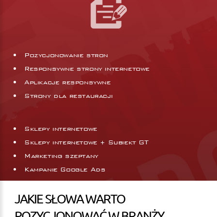
Pozycjonowanie stron
Responsywne strony internetowe
Aplikacje responsywne
Strony dla restauracji
Sklepy internetowe
Sklepy internetowe + Subiekt GT
Marketing szeptany
Kampanie Google Ads
JAKIE SŁOWA WARTO
POZYCJONOWAĆ W BRANŻY