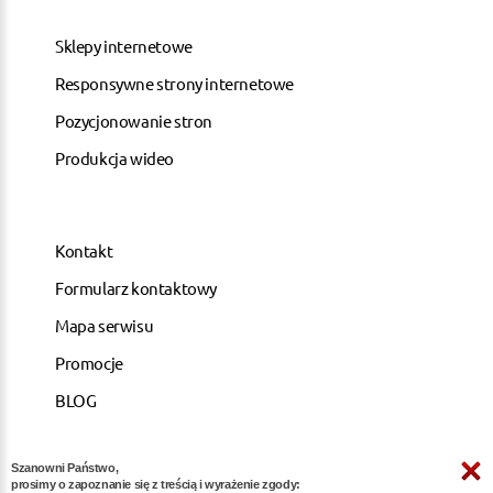
Sklepy internetowe
Responsywne strony internetowe
Pozycjonowanie stron
Produkcja wideo
Kontakt
Formularz kontaktowy
Mapa serwisu
Promocje
BLOG
Szanowni Państwo,
ARTYKUŁY
prosimy o zapoznanie się z treścią i wyrażenie zgody: