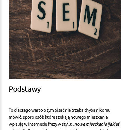
Podstawy
To dlaczego warto o tym pisać nie trzeba chyba nikomu
mówić, sporo osób które szukają nowego mieszkania
wpisują w Internecie frazy w stylu: „
nowe mieszkanie [jakieś