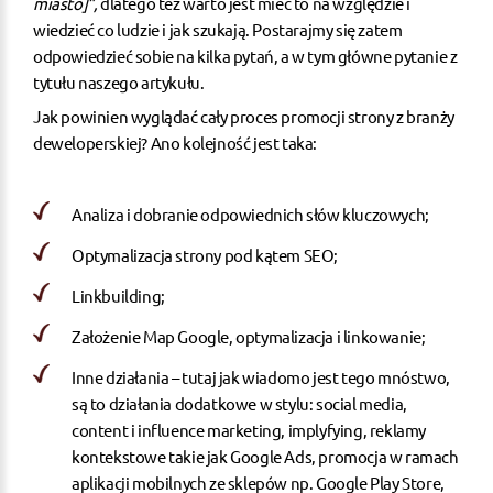
miasto]”,
dlatego też warto jest mieć to na względzie i
wiedzieć co ludzie i jak szukają. Postarajmy się zatem
odpowiedzieć sobie na kilka pytań, a w tym główne pytanie z
tytułu naszego artykułu.
Jak powinien wyglądać cały proces promocji strony z branży
deweloperskiej? Ano kolejność jest taka:
Analiza i dobranie odpowiednich słów kluczowych;
Optymalizacja strony pod kątem SEO;
Linkbuilding;
Założenie Map Google, optymalizacja i linkowanie;
Inne działania – tutaj jak wiadomo jest tego mnóstwo,
są to działania dodatkowe w stylu: social media,
content i influence marketing, implyfying, reklamy
kontekstowe takie jak Google Ads, promocja w ramach
aplikacji mobilnych ze sklepów np. Google Play Store,