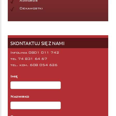
Adwords
Ciekawostki
SKONTAKTUJ SIĘ Z NAMI
Infolinia 0801 011 742
tel
74 831 64 67
tel. kom.
608 054 626
Imię
Nazwisko