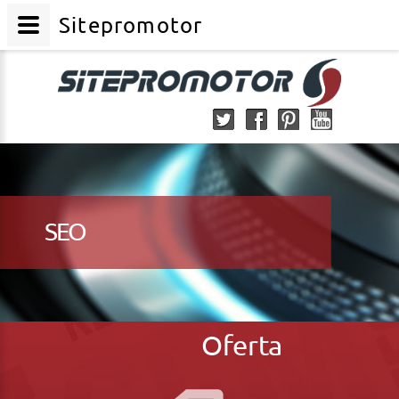
Sitepromotor
SEO
Oferta