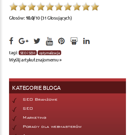
Głosów:
10.0
/10 (31 Głosujących)
tagi:
SEO i SEM
optymalizacja
Wyślij artykuł znajomemu »
KATEGORIE BLOGA
SEO Branżowe
SEO
Marketing
Porady dla webmasterów