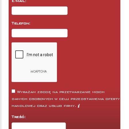
E-mail:
Telefon:
Wyrażam zgodę na przetwarzanie moich
danych osobowych w celu przedstawienia oferty
handlowej oraz usług firmy.
Treść: