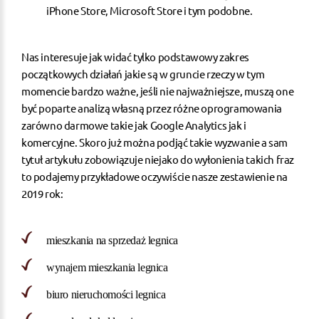
iPhone Store, Microsoft Store i tym podobne.
Nas interesuje jak widać tylko podstawowy zakres
początkowych działań jakie są w gruncie rzeczy w tym
momencie bardzo ważne, jeśli nie najważniejsze, muszą one
być poparte analizą własną przez różne oprogramowania
zarówno darmowe takie jak Google Analytics jak i
komercyjne. Skoro już można podjąć takie wyzwanie a sam
tytuł artykułu zobowiązuje niejako do wyłonienia takich fraz
to podajemy przykładowe oczywiście nasze zestawienie na
2019 rok:
mieszkania na sprzedaż legnica
wynajem mieszkania legnica
biuro nieruchomości legnica