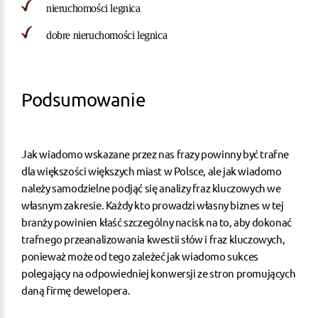
nieruchomości legnica
dobre nieruchomości legnica
Podsumowanie
Jak wiadomo wskazane przez nas frazy powinny być trafne
dla większości większych miast w Polsce, ale jak wiadomo
należy samodzielne podjąć się analizy fraz kluczowych we
własnym zakresie. Każdy kto prowadzi własny biznes w tej
branży powinien kłaść szczególny nacisk na to, aby dokonać
trafnego przeanalizowania kwestii słów i fraz kluczowych,
ponieważ może od tego zależeć jak wiadomo sukces
polegający na odpowiedniej konwersji ze stron promujących
daną firmę dewelopera.