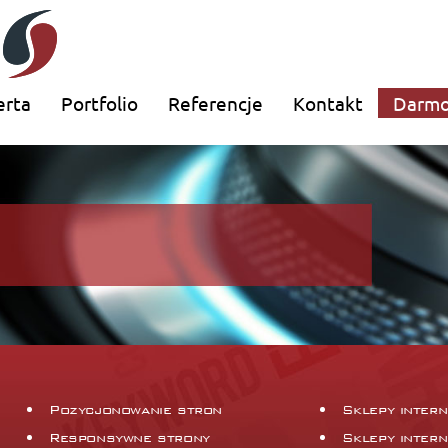
erta
Portfolio
Referencje
Kontakt
Darmo
Pozycjonowanie stron
Sklepy inter
Responsywne strony
Sklepy inter