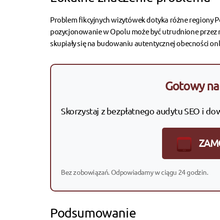
Problem fikcyjnych wizytówek dotyka różne regiony P
pozycjonowanie w Opolu
może być utrudnione przez n
skupiały się na budowaniu autentycznej obecności onlin
Gotowy na 
Skorzystaj z bezpłatnego audytu SEO i do
ZAM
Bez zobowiązań. Odpowiadamy w ciągu 24 godzin.
Podsumowanie