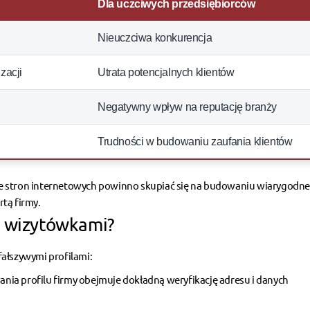
Dla uczciwych przedsiębiorców
Nieuczciwa konkurencja
zacji
Utrata potencjalnych klientów
Negatywny wpływ na reputację branży
Trudności w budowaniu zaufania klientów
 stron internetowych
powinno skupiać się na budowaniu wiarygodn
rtą firmy.
i wizytówkami?
fałszywymi profilami:
ania
profilu firmy obejmuje dokładną weryfikację adresu i danych