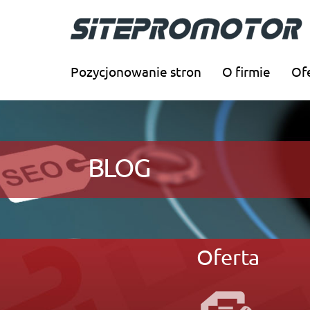
Pozycjonowanie stron
O firmie
Of
BLOG
Oferta