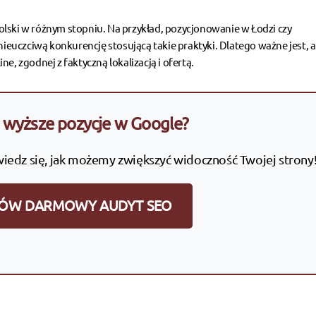
olski w różnym stopniu. Na przykład,
pozycjonowanie w Łodzi
czy
ieuczciwą konkurencję stosującą takie praktyki. Dlatego ważne jest, a
e, zgodnej z faktyczną lokalizacją i ofertą.
wyższe pozycje w Google?
wiedz się, jak możemy zwiększyć widoczność Twojej strony
ÓW DARMOWY AUDYT SEO