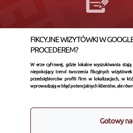
FIKCYJNE WIZYTÓWKI W GOOGLE
PROCEDEREM?
W erze cyfrowej, gdzie lokalne wyszukiwania stają 
niepokojący trend tworzenia fikcyjnych wizytówe
przedsiębiorców profili firm w lokalizacjach, w któ
wprowadzają w błąd potencjalnych klientów, ale równ
Gotowy na 