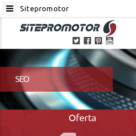
Sitepromotor
SEO
Oferta