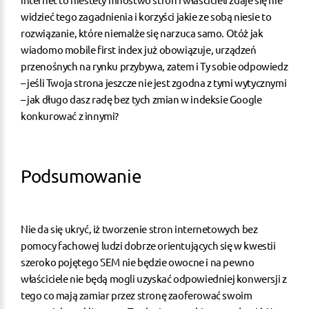
widzieć tego zagadnienia i korzyści jakie ze sobą niesie to
rozwiązanie, które niemalże się narzuca samo. Otóż jak
wiadomo mobile first index już obowiązuje, urządzeń
przenośnych na rynku przybywa, zatem i Ty sobie odpowiedz
– jeśli Twoja strona jeszcze nie jest zgodna z tymi wytycznymi
– jak długo dasz radę bez tych zmian w indeksie Google
konkurować z innymi?
Podsumowanie
Nie da się ukryć, iż tworzenie stron internetowych bez
pomocy fachowej ludzi dobrze orientujących się w kwestii
szeroko pojętego SEM nie będzie owocne i na pewno
właściciele nie będą mogli uzyskać odpowiedniej konwersji z
tego co mają zamiar przez stronę zaoferować swoim