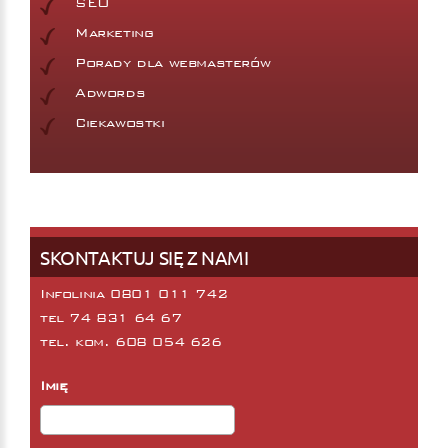
SEO
Marketing
Porady dla webmasterów
Adwords
Ciekawostki
SKONTAKTUJ SIĘ Z NAMI
Infolinia 0801 011 742
tel
74 831 64 67
tel. kom.
608 054 626
Imię