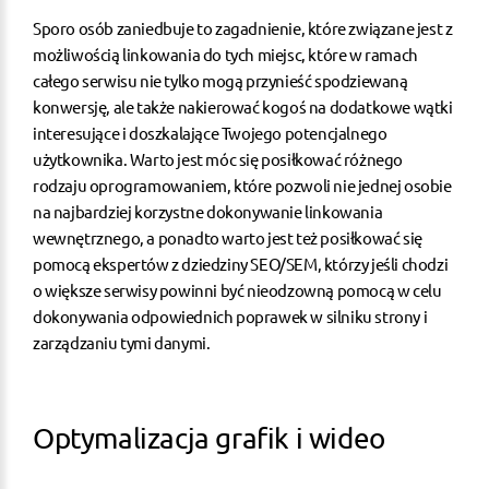
Sporo osób zaniedbuje to zagadnienie, które związane jest z
możliwością linkowania do tych miejsc, które w ramach
całego serwisu nie tylko mogą przynieść spodziewaną
konwersję, ale także nakierować kogoś na dodatkowe wątki
interesujące i doszkalające Twojego potencjalnego
użytkownika. Warto jest móc się posiłkować różnego
rodzaju oprogramowaniem, które pozwoli nie jednej osobie
na najbardziej korzystne dokonywanie linkowania
wewnętrznego, a ponadto warto jest też posiłkować się
pomocą ekspertów z dziedziny SEO/SEM, którzy jeśli chodzi
o większe serwisy powinni być nieodzowną pomocą w celu
dokonywania odpowiednich poprawek w silniku strony i
zarządzaniu tymi danymi.
Optymalizacja grafik i wideo