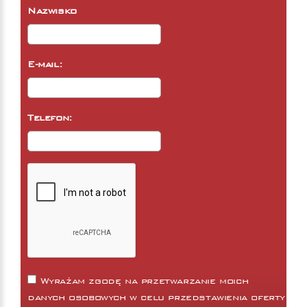
Nazwisko
E-mail:
Telefon:
Wyrażam zgodę na przetwarzanie moich
danych osobowych w celu przedstawienia oferty