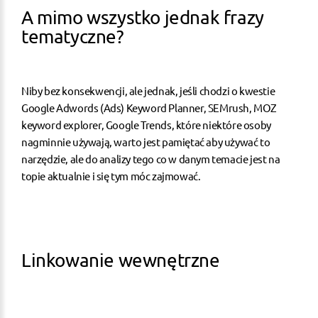
A mimo wszystko jednak frazy
tematyczne?
Niby bez konsekwencji, ale jednak, jeśli chodzi o kwestie
Google Adwords (Ads) Keyword Planner, SEMrush, MOZ
keyword explorer, Google Trends, które niektóre osoby
nagminnie używają, warto jest pamiętać aby używać to
narzędzie, ale do analizy tego co w danym temacie jest na
topie aktualnie i się tym móc zajmować.
Linkowanie wewnętrzne