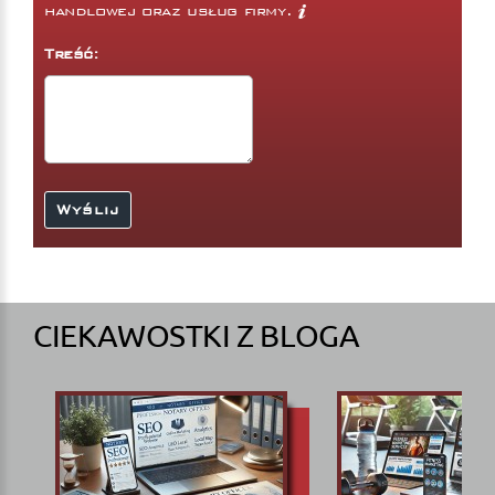
handlowej oraz usług firmy.
Treść:
CIEKAWOSTKI Z BLOGA