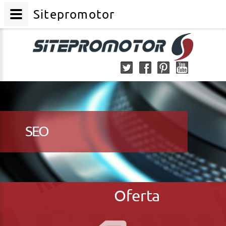
Sitepromotor
SEO
Oferta