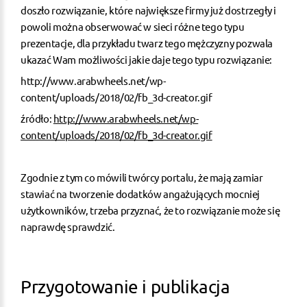
doszło rozwiązanie, które największe firmy już dostrzegły i
powoli można obserwować w sieci różne tego typu
prezentacje, dla przykładu twarz tego mężczyzny pozwala
ukazać Wam możliwości jakie daje tego typu rozwiązanie:
http://www.arabwheels.net/wp-
content/uploads/2018/02/fb_3d-creator.gif
źródło:
http://www.arabwheels.net/wp-
content/uploads/2018/02/fb_3d-creator.gif
Zgodnie z tym co mówili twórcy portalu, że mają zamiar
stawiać na tworzenie dodatków angażujących mocniej
użytkowników, trzeba przyznać, że to rozwiązanie może się
naprawdę sprawdzić.
Przygotowanie i publikacja