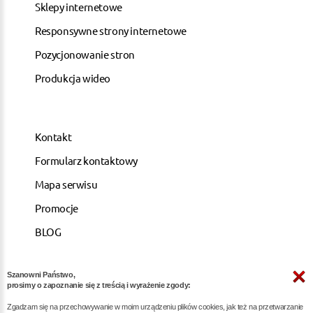
Sklepy internetowe
Responsywne strony internetowe
Pozycjonowanie stron
Produkcja wideo
Kontakt
Formularz kontaktowy
Mapa serwisu
Promocje
BLOG
Szanowni Państwo,
ARTYKUŁY
prosimy o zapoznanie się z treścią i wyrażenie zgody:
Zgadzam się na przechowywanie w moim urządzeniu plików cookies, jak też na przetwarzanie