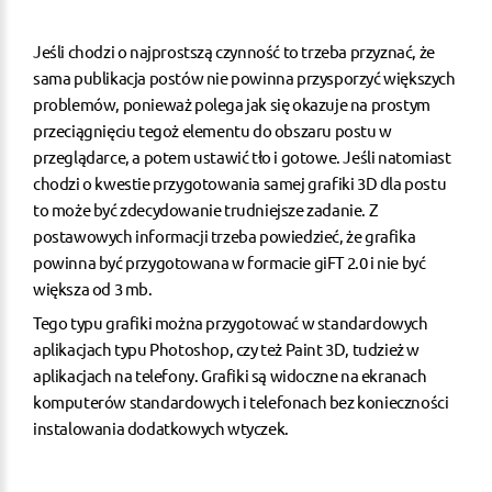
Jeśli chodzi o najprostszą czynność to trzeba przyznać, że
sama publikacja postów nie powinna przysporzyć większych
problemów, ponieważ polega jak się okazuje na prostym
przeciągnięciu tegoż elementu do obszaru postu w
przeglądarce, a potem ustawić tło i gotowe. Jeśli natomiast
chodzi o kwestie przygotowania samej grafiki 3D dla postu
to może być zdecydowanie trudniejsze zadanie. Z
postawowych informacji trzeba powiedzieć, że grafika
powinna być przygotowana w formacie giFT 2.0 i nie być
większa od 3 mb.
Tego typu grafiki można przygotować w standardowych
aplikacjach typu Photoshop, czy też Paint 3D, tudzież w
aplikacjach na telefony. Grafiki są widoczne na ekranach
komputerów standardowych i telefonach bez konieczności
instalowania dodatkowych wtyczek.