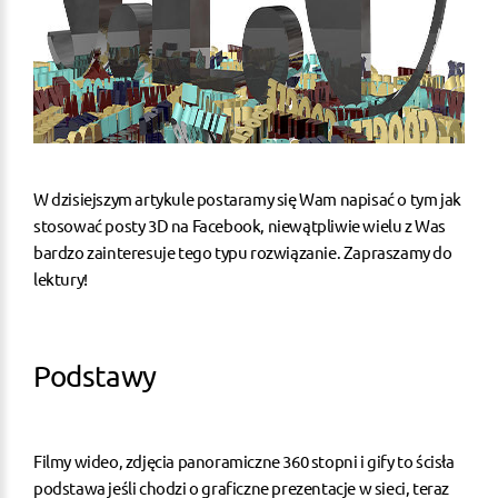
W dzisiejszym artykule postaramy się Wam napisać o tym jak
stosować posty 3D na Facebook, niewątpliwie wielu z Was
bardzo zainteresuje tego typu rozwiązanie. Zapraszamy do
lektury!
Podstawy
Filmy wideo, zdjęcia panoramiczne 360 stopni i gify to ścisła
podstawa jeśli chodzi o graficzne prezentacje w sieci, teraz