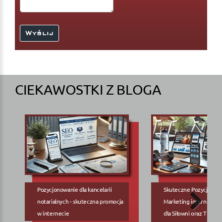
CIEKAWOSTKI Z BLOGA
Pozycjonowanie dla kancelarii
Skuteczne Pozycjonow
notarialnych - skuteczna promocja
Marketing internetowy
w internecie
dla Siłowni oraz Trene