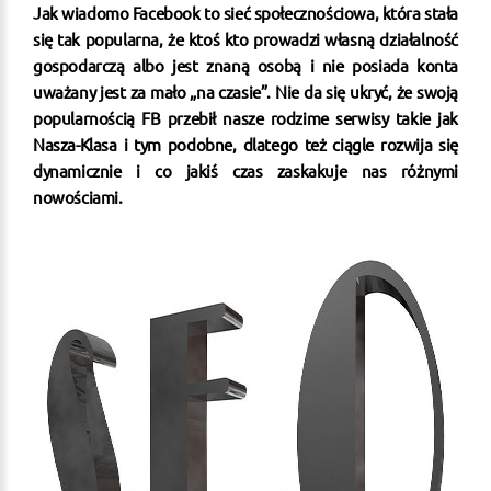
Jak wiadomo Facebook to sieć społecznościowa, która stała
się tak popularna, że ktoś kto prowadzi własną działalność
gospodarczą albo jest znaną osobą i nie posiada konta
uważany jest za mało „na czasie”. Nie da się ukryć, że swoją
popularnością FB przebił nasze rodzime serwisy takie jak
Nasza-Klasa i tym podobne, dlatego też ciągle rozwija się
dynamicznie i co jakiś czas zaskakuje nas różnymi
nowościami.