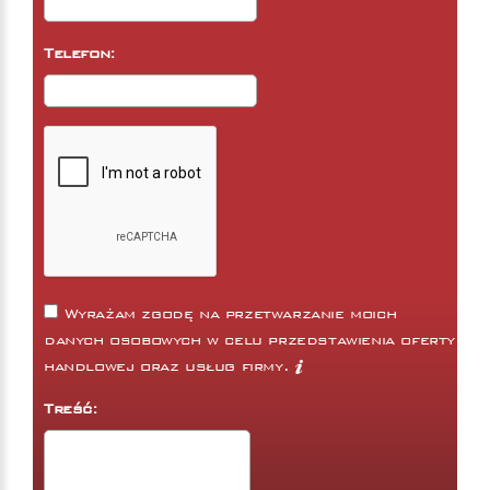
Telefon:
Wyrażam zgodę na przetwarzanie moich
danych osobowych w celu przedstawienia oferty
handlowej oraz usług firmy.
Treść: