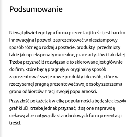
Podsumowanie
Niewątpliwie tego typu forma prezentacji treści jest bardzo
innowacyjna i pozwoli zaprezentować w niesztampowy
sposób różnego rodzaju postacie, produkty i przedmioty
takie jak np. eksponaty muzealne, prace artystów i tak dalej.
Trzeba przyznać iż rozwiązanie to skierowane jest głównie
do firm, które będą pragnęły w oryginalny sposób
zaprezentować swoje nowe produkty i do osób, które w
rzeczy samej pragną prezentować swoje osoby szerszemu
gronu odbiorców z racji swojej popularności.
Przyszłość pokaże jak wielką popularnością będą się cieszyły
grafiki 3D, trzeba jednak przyznać, iż są one naprawdę
ciekawą alternatywą dla standardowych form prezentacji
treści.