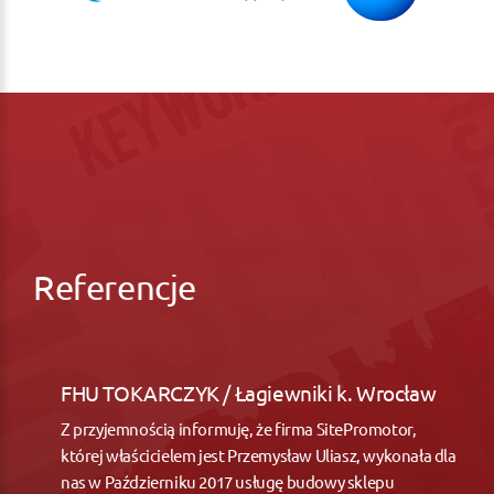
Referencje
FHU TOKARCZYK / Łagiewniki k. Wrocław
Z przyjemnością informuję, że firma SitePromotor,
której właścicielem jest Przemysław Uliasz, wykonała dla
nas w Październiku 2017 usługę budowy sklepu