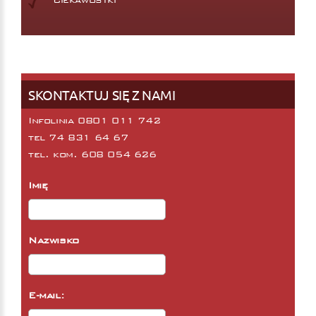
SKONTAKTUJ SIĘ Z NAMI
Infolinia 0801 011 742
tel
74 831 64 67
tel. kom.
608 054 626
Imię
Nazwisko
E-mail: