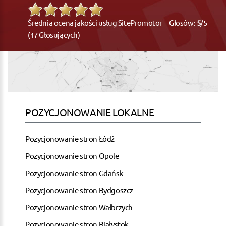
Średnia ocena jakości usług SitePromotor Głosów:
5
/5
(17 Głosujących)
POZYCJONOWANIE LOKALNE
Pozycjonowanie stron Łódź
Pozycjonowanie stron Opole
Pozycjonowanie stron Gdańsk
Pozycjonowanie stron Bydgoszcz
Pozycjonowanie stron Wałbrzych
Pozycjonowanie stron Białystok