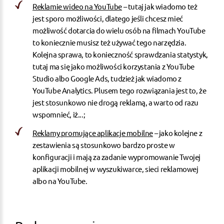
Reklamie wideo na YouTube
– tutaj jak wiadomo też
jest sporo możliwości, dlatego jeśli chcesz mieć
możliwość dotarcia do wielu osób na filmach YouTube
to koniecznie musisz też używać tego narzędzia.
Kolejna sprawa, to konieczność sprawdzania statystyk,
tutaj ma się jako możliwości korzystania z YouTube
Studio albo Google Ads, tudzież jak wiadomo z
YouTube Analytics. Plusem tego rozwiązania jest to, że
jest stosunkowo nie drogą reklamą, a warto od razu
wspomnieć, iż...;
Reklamy promujące aplikacje mobilne
– jako kolejne z
zestawienia są stosunkowo bardzo proste w
konfiguracji i mają za zadanie wypromowanie Twojej
aplikacji mobilnej w wyszukiwarce, sieci reklamowej
albo na YouTube.