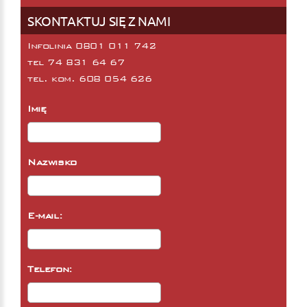
SKONTAKTUJ SIĘ Z NAMI
Infolinia 0801 011 742
tel
74 831 64 67
tel. kom.
608 054 626
Imię
Nazwisko
E-mail:
Telefon: