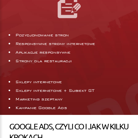
Pozycjonowanie stron
Responsywne strony internetowe
Aplikacje responsywne
Strony dla restauracji
Sklepy internetowe
Sklepy internetowe + Subiekt GT
Marketing szeptany
Kampanie Google Ads
GOOGLE ADS, CZYLI CO I JAK W KILKU
KROKACH