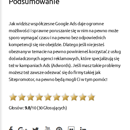
Podsumowanie
Jak widzisz współczesne Google Ads daje ogromne
możliwości i sprawne poruszanie się w nim na pewno może
sporo wymagać czasu i na pewno bez odpowiednich
kompetencji się nie obejdzie. Dlatego jeśli nie jesteś
obeznany w temacie na pewno powinieneś korzystać z usług
doświadczonych agenci reklamowych, które specjalizują się
też w kampaniach Ads (Adwords). Jeśli masz takie problemy
możesz też zawsze odezwać się do firmy takiej jak
Sitepromotor, na pewno będą mogli Ci w tym pomóc!
Głosów:
9.8
/10 (30 Głosujących)