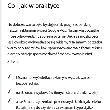
Co i jak w praktyce
No dobrze, warto było by się jednak przyjrzeć bardziej
naszym reklamom w sieci Google Ads. Na samym początku
może odpowiedzmy sobie na pytanie: Jakie są możliwości
jeśli chodzi o wyświetlające się reklamy? Na samym początku
warto napisać, że ów linki sponsorowane mają formę tekstu,
dlatego istnieje spora możliwość manewrowania nimi.
Zatem:
Można np. wyświetlać
reklamy w wyszukiwarce
bezpośrednio
,
na stronach wydawców
(innych stronach, niż Twoja),
a także na urządzeniach przenośnych takich jak telefon
(tutaj ma się do czynienia z
reklamami typu „tylko