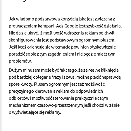
Jak wiadomo podstawową korzyścią jaka jest związana z
prowadzeniem kampanii Ads Google jest szybkość działania.
Nie da się ukryć, iż możliwość wdrożenia reklam od chwili
skonfigurowania jest podstawowym ogromnym plusem.
Jeśli ktoś orientuje się w temacie powinien błyskawicznie
poradzić sobie z tym zagadnieniem i nie będzie miał z tym
problemów.
Dużym minusem może być fakt tego, że za realne kliknięcia
pod bardziej oblegane frazy i słowa, można płacić naprawdę
spore kwoty. Plusem ogromnym jest też możliwość
precyzyjnego kierowania reklam do odpowiednich
odbiorców i możliwość sterowania praktycznie całym
mechanizmem czasowo-przestrzennym jeśli chodzi właśnie
o wyświetlające się reklamy.