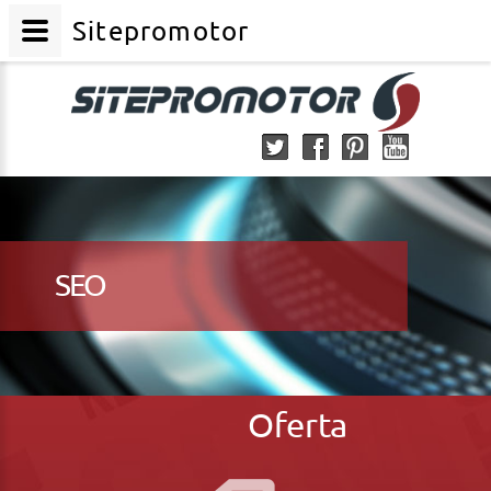
Sitepromotor
SEO
Oferta