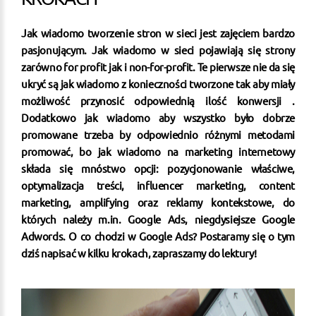
Jak wiadomo tworzenie stron w sieci jest zajęciem bardzo
pasjonującym. Jak wiadomo w sieci pojawiają się strony
zarówno for profit jak i non-for-profit. Te pierwsze nie da się
ukryć są jak wiadomo z konieczności tworzone tak aby miały
możliwość przynosić odpowiednią ilość konwersji .
Dodatkowo jak wiadomo aby wszystko było dobrze
promowane trzeba by odpowiednio różnymi metodami
promować, bo jak wiadomo na marketing internetowy
składa się mnóstwo opcji: pozycjonowanie właściwe,
optymalizacja treści, influencer marketing, content
marketing, amplifying oraz reklamy kontekstowe, do
których należy m.in. Google Ads, niegdysiejsze Google
Adwords. O co chodzi w Google Ads? Postaramy się o tym
dziś napisać w kilku krokach, zapraszamy do lektury!