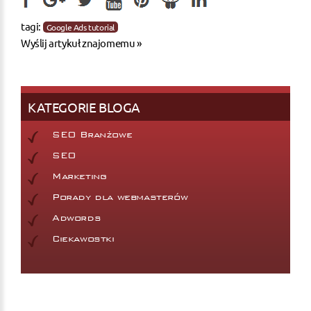
tagi:
Google Ads tutorial
Wyślij artykuł znajomemu »
KATEGORIE BLOGA
SEO Branżowe
SEO
Marketing
Porady dla webmasterów
Adwords
Ciekawostki