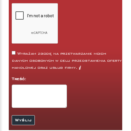
Wyrażam zgodę na przetwarzanie moich
danych osobowych w celu przedstawienia oferty
handlowej oraz usług firmy.
Treść: