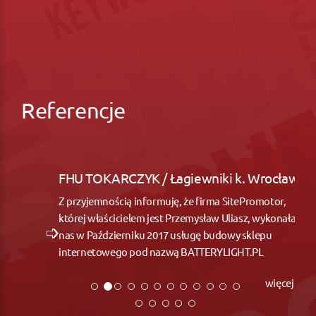
Referencje
FHU TOKARCZYK / Łagiewniki k. Wrocław
Z przyjemnością informuję, że firma SitePromotor,
której właścicielem jest Przemysław Uliasz, wykonała dla
nas w Październiku 2017 usługę budowy sklepu
internetowego pod nazwą BATTERYLIGHT.PL
więcej