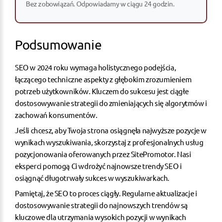
Bez zobowiązań. Odpowiadamy w ciągu 24 godzin.
Podsumowanie
SEO w 2024 roku wymaga holistycznego podejścia,
łączącego techniczne aspekty z głębokim zrozumieniem
potrzeb użytkowników. Kluczem do sukcesu jest ciągłe
dostosowywanie strategii do zmieniających się algorytmów i
zachowań konsumentów.
Jeśli chcesz, aby Twoja strona osiągnęła najwyższe pozycje w
wynikach wyszukiwania,
skorzystaj z profesjonalnych usług
pozycjonowania
oferowanych przez SitePromotor. Nasi
eksperci pomogą Ci wdrożyć najnowsze trendy SEO i
osiągnąć długotrwały sukces w wyszukiwarkach.
Pamiętaj, że SEO to proces ciągły. Regularne aktualizacje i
dostosowywanie strategii do najnowszych trendów są
kluczowe dla utrzymania wysokich pozycji w wynikach