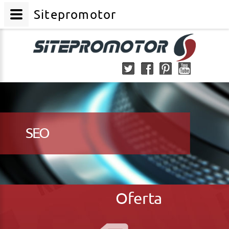
Sitepromotor
SEO
Oferta