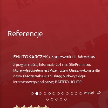
Referencje
FHU TOKARCZYK / Łagiewniki k. Wrocław
Z przyjemnością informuję, że firma SitePromotor,
której właścicielem jest Przemysław Uliasz, wykonała dla
nas w Październiku 2017 usługę budowy sklepu
internetowego pod nazwą BATTERYLIGHT.PL
więcej