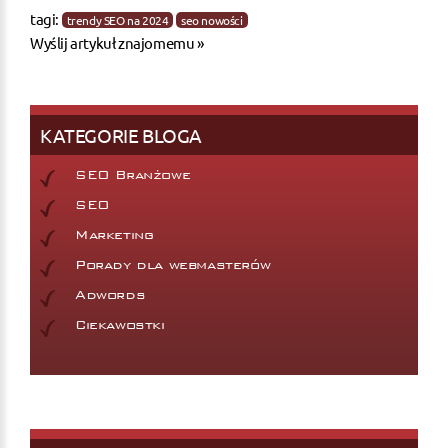
tagi:
trendy SEO na 2024
seo nowości
Wyślij artykuł znajomemu »
KATEGORIE BLOGA
SEO Branżowe
SEO
Marketing
Porady dla webmasterów
Adwords
Ciekawostki