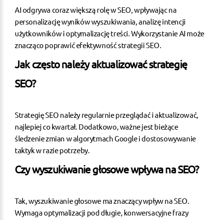
AI odgrywa coraz większą rolę w SEO, wpływając na
personalizację wyników wyszukiwania, analizę intencji
użytkowników i optymalizację treści. Wykorzystanie AI może
znacząco poprawić efektywność strategii SEO.
Jak często należy aktualizować strategię
SEO?
Strategię SEO należy regularnie przeglądać i aktualizować,
najlepiej co kwartał. Dodatkowo, ważne jest bieżące
śledzenie zmian w algorytmach Google i dostosowywanie
taktyk w razie potrzeby.
Czy wyszukiwanie głosowe wpływa na SEO?
Tak, wyszukiwanie głosowe ma znaczący wpływ na SEO.
Wymaga optymalizacji pod długie, konwersacyjne frazy