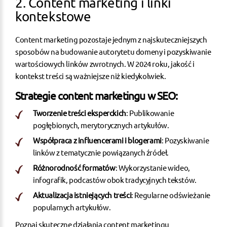
2. Content marketing i linki
kontekstowe
Content marketing pozostaje jednym z najskuteczniejszych
sposobów na budowanie autorytetu domeny i pozyskiwanie
wartościowych linków zwrotnych. W 2024 roku, jakość i
kontekst treści są ważniejsze niż kiedykolwiek.
Strategie content marketingu w SEO:
Tworzenie treści eksperckich
: Publikowanie
pogłębionych, merytorycznych artykułów.
Współpraca z influencerami i blogerami
: Pozyskiwanie
linków z tematycznie powiązanych źródeł.
Różnorodność formatów
: Wykorzystanie wideo,
infografik, podcastów obok tradycyjnych tekstów.
Aktualizacja istniejących treści
: Regularne odświeżanie
popularnych artykułów.
Poznaj skuteczne działania content marketingu