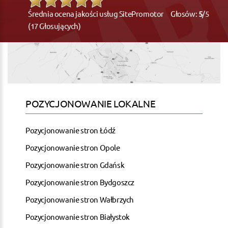
Średnia ocena jakości usług SitePromotor Głosów:
5
/5
(17 Głosujących)
POZYCJONOWANIE LOKALNE
Pozycjonowanie stron Łódź
Pozycjonowanie stron Opole
Pozycjonowanie stron Gdańsk
Pozycjonowanie stron Bydgoszcz
Pozycjonowanie stron Wałbrzych
Pozycjonowanie stron Białystok