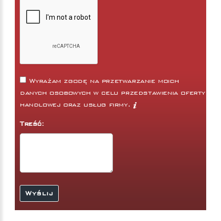
Wyrażam zgodę na przetwarzanie moich
danych osobowych w celu przedstawienia oferty
handlowej oraz usług firmy.
Treść: