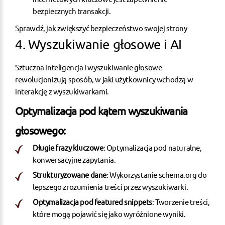
bezpiecznych transakcji.
Sprawdź, jak zwiększyć bezpieczeństwo swojej strony
4. Wyszukiwanie głosowe i AI
Sztuczna inteligencja i wyszukiwanie głosowe
rewolucjonizują sposób, w jaki użytkownicy wchodzą w
interakcję z wyszukiwarkami.
Optymalizacja pod kątem wyszukiwania
głosowego:
Długie frazy kluczowe
: Optymalizacja pod naturalne,
konwersacyjne zapytania.
Strukturyzowane dane
: Wykorzystanie schema.org do
lepszego zrozumienia treści przez wyszukiwarki.
Optymalizacja pod featured snippets
: Tworzenie treści,
które mogą pojawić się jako wyróżnione wyniki.