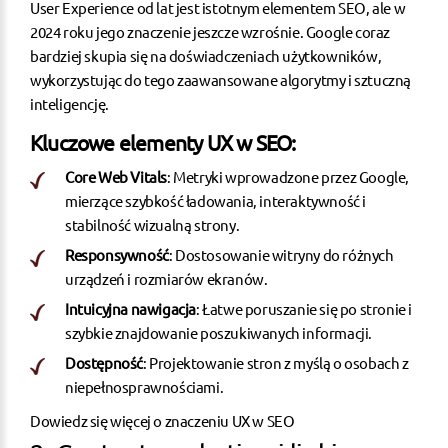
User Experience od lat jest istotnym elementem SEO, ale w
2024 roku jego znaczenie jeszcze wzrośnie. Google coraz
bardziej skupia się na doświadczeniach użytkowników,
wykorzystując do tego zaawansowane algorytmy i sztuczną
inteligencję.
Kluczowe elementy UX w SEO:
Core Web Vitals
: Metryki wprowadzone przez Google,
mierzące szybkość ładowania, interaktywność i
stabilność wizualną strony.
Responsywność
: Dostosowanie witryny do różnych
urządzeń i rozmiarów ekranów.
Intuicyjna nawigacja
: Łatwe poruszanie się po stronie i
szybkie znajdowanie poszukiwanych informacji.
Dostępność
: Projektowanie stron z myślą o osobach z
niepełnosprawnościami.
Dowiedz się więcej o znaczeniu UX w SEO