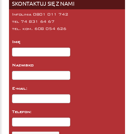
SKONTAKTUJ SIĘ Z NAMI
Infolinia 0801 011 742
tel
74 831 64 67
tel. kom.
608 054 626
Imię
Nazwisko
E-mail:
Telefon: