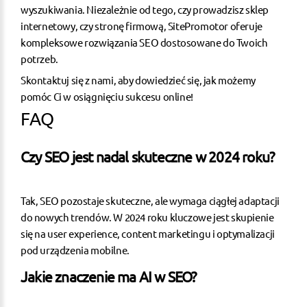
wyszukiwania. Niezależnie od tego, czy prowadzisz
sklep
internetowy
, czy stronę firmową, SitePromotor oferuje
kompleksowe rozwiązania SEO dostosowane do Twoich
potrzeb.
Skontaktuj się z nami
, aby dowiedzieć się, jak możemy
pomóc Ci w osiągnięciu sukcesu online!
FAQ
Czy SEO jest nadal skuteczne w 2024 roku?
Tak, SEO pozostaje skuteczne, ale wymaga ciągłej adaptacji
do nowych trendów. W 2024 roku kluczowe jest skupienie
się na user experience, content marketingu i optymalizacji
pod urządzenia mobilne.
Jakie znaczenie ma AI w SEO?