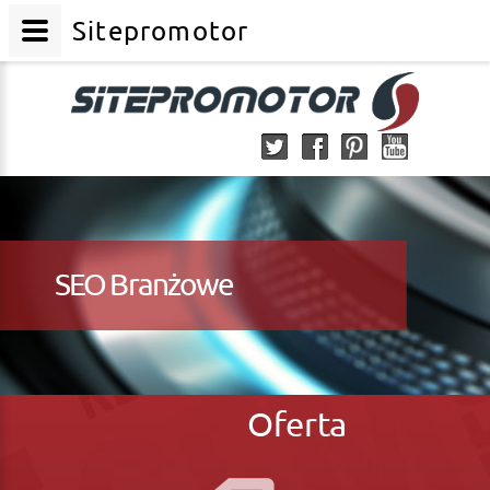
Sitepromotor
SEO Branżowe
Oferta