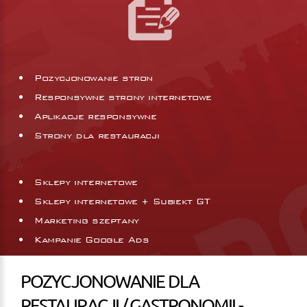
Pozycjonowanie stron
Responsywne strony internetowe
Aplikacje responsywne
Strony dla restauracji
Sklepy internetowe
Sklepy internetowe + Subiekt GT
Marketing szeptany
Kampanie Google Ads
POZYCJONOWANIE DLA
RESTAURACJI / GASTRONOMII -