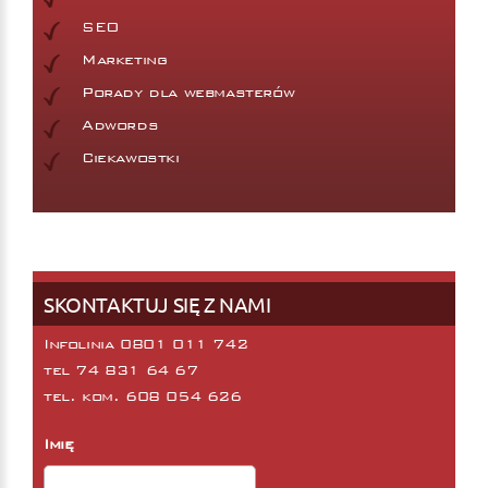
SEO
Marketing
Porady dla webmasterów
Adwords
Ciekawostki
SKONTAKTUJ SIĘ Z NAMI
Infolinia 0801 011 742
tel
74 831 64 67
tel. kom.
608 054 626
Imię