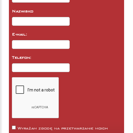
Nazwisko
E-mail:
Telefon:
Wyrażam zgodę na przetwarzanie moich