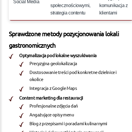
Social Media
społecznościowymi,
komunikacja z
strategia contentu
klientami
Sprawdzone metody pozycjonowania lokali
gastronomicznych
Optymalizacja pod lokalne wyszukiwania
Precyzyjna geolokalizacja
Dostosowanie treści pod konkretne dzielnice i
okolice
Integracja z Google Maps
Content marketing dla restauracji
Profesjonalne zdjęcia dań
Angażujące opisy menu
Blog z przepisami i poradami kulinarnymi