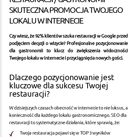
SKUTECZNA PROMOCJA TWOJEGO
LOKALU W INTERNECIE
Czy wiesz, że 92% klientów szuka restauracji w Google przed
podjęciem decyzji o wizycie? Profesjonalne pozycjonowanie
dla gastronomii to klucz do zwiększenia widoczności
Twojego lokalu w internecie i przyciągnięcia nowych gości.
Dlaczego pozycjonowanie jest
kluczowe dla sukcesu Twojej
restauracji?
W dzisiejszych czasach obecność w internecie to nie luksus, a
konieczność dla każdego lokalu gastronomicznego. SEO dla
restauracji to systematyczne działania, które sprawią, że:
Twoja restauracja pojawi się w TOP 3 wyników