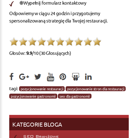
🌐 Wypełnij formularz kontaktowy
Odpowiemy w ciągu 24 godzin i przygotujemy
spersonalizowaną strategię dla Twojej restauracji.
Głosów:
9.9
/10 (30 Głosujących)
tagi:
pozycjonowanie restauracji
pozycjonowanie stron dla restauracji
pozycjonowanie gastronomii
seo dla gastronomii
KATEGORIE BLOGA
SEO Branżowe