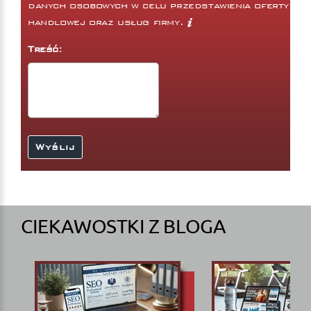
danych osobowych w celu przedstawienia oferty
handlowej oraz usług firmy.
Treść:
CIEKAWOSTKI Z BLOGA