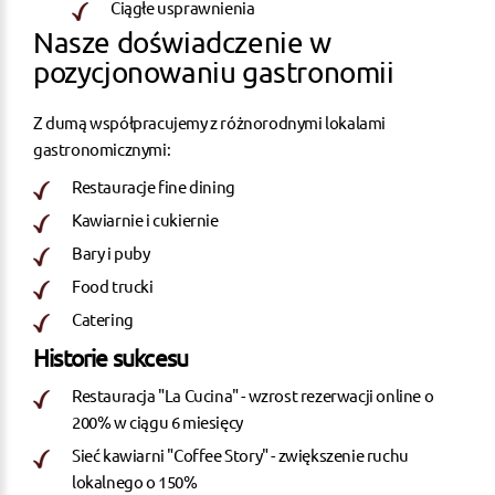
Ciągłe usprawnienia
Nasze doświadczenie w
pozycjonowaniu gastronomii
Z dumą współpracujemy z różnorodnymi lokalami
gastronomicznymi:
Restauracje fine dining
Kawiarnie i cukiernie
Bary i puby
Food trucki
Catering
Historie sukcesu
Restauracja "La Cucina" - wzrost rezerwacji online o
200% w ciągu 6 miesięcy
Sieć kawiarni "Coffee Story" - zwiększenie ruchu
lokalnego o 150%