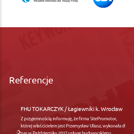
Referencje
FHU TOKARCZYK / Łagiewniki k. Wrocław
Z przyjemnością informuję, że firma SitePromotor,
której właścicielem jest Przemysław Uliasz, wykonała dla
nas w Październiku 2017 usługę budowy sklepu