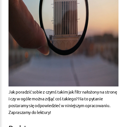
Jak poradzić sobie z czymś takim jak filtr nałożony na stronę
i czy w ogóle można zdjąć coś takiego? Na to pytanie
postaramy się odpowiedzieć w niniejszym opracowaniu.
Zapraszamy do lektury!