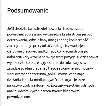
Podsumowanie
Jeśli chodzi o kwestie zdejmowania filtrów, trzeba
powiedzieć sobie jasno – w zasadzie każda strona jest do
odratowania, jedynie bany niosą ze sobą konieczność
zmiany domeny i pracy od „0”, dlatego też warto jest
cierpliwie pracować nad tym aby konkretna strona po
nałożeniu kary wróciła na swoje stare pozycje, tudzież nawet
wyprzedziła konkurencję. Kluczem do sukcesu jest w
zasadzie solidna praca nad treścią strony i jej promocja w
sieci internet na szerszym „polu” - mowa jest tutaj o
działaniach social media oczywiście, których jeszcze
mnóstwo osób nie doceniło. Życzymy wszystkim udanych
analiz i odratowywania stron swoich klientów z
powodzeniem!