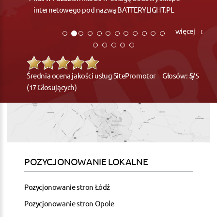
internetowego pod nazwą BATTERYLIGHT.PL
więcej
Średnia ocena jakości usług SitePromotor Głosów:
5
/5
(17 Głosujących)
POZYCJONOWANIE LOKALNE
Pozycjonowanie stron Łódź
Pozycjonowanie stron Opole