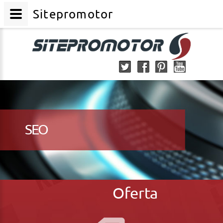
Sitepromotor
SEO
Oferta