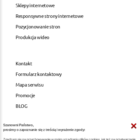
Sklepy internetowe
Responsywne strony internetowe
Pozycjonowanie stron
Produkcja wideo
Kontakt
Formularz kontaktowy
Mapa serwisu
Promocje
BLOG
Szanowni Państwo,
ARTYKUŁY
prosimy o zapoznanie się z treścią i wyrażenie zgody:
Zgadzam się na przechowywanie w moim urządzeniu plików cookies, jak też na przetwarzanie