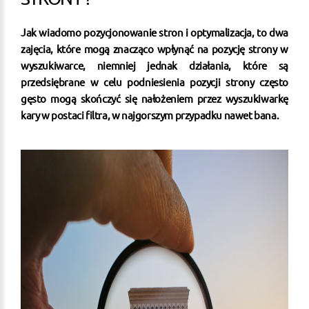
Jak wiadomo pozycjonowanie stron i optymalizacja, to dwa
zajęcia, które mogą znacząco wpłynąć na pozycję strony w
wyszukiwarce, niemniej jednak działania, które są
przedsiębrane w celu podniesienia pozycji strony często
gęsto mogą skończyć się nałożeniem przez wyszukiwarkę
kary w postaci filtra, w najgorszym przypadku nawet bana.