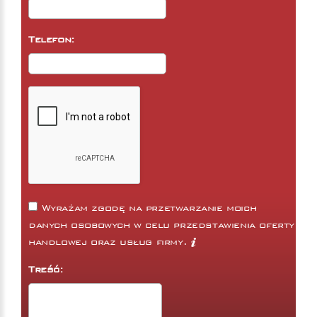
Telefon:
Wyrażam zgodę na przetwarzanie moich
danych osobowych w celu przedstawienia oferty
handlowej oraz usług firmy.
Treść: