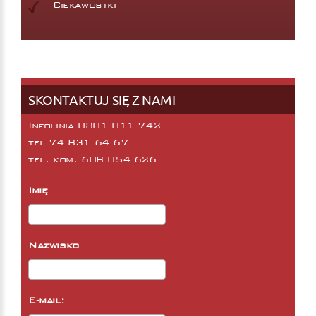
Ciekawostki
SKONTAKTUJ SIĘ Z NAMI
Infolinia 0801 011 742
tel
74 831 64 67
tel. kom.
608 054 626
Imię
Nazwisko
E-mail: