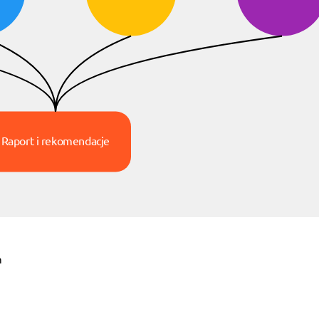
Raport i rekomendacje
h