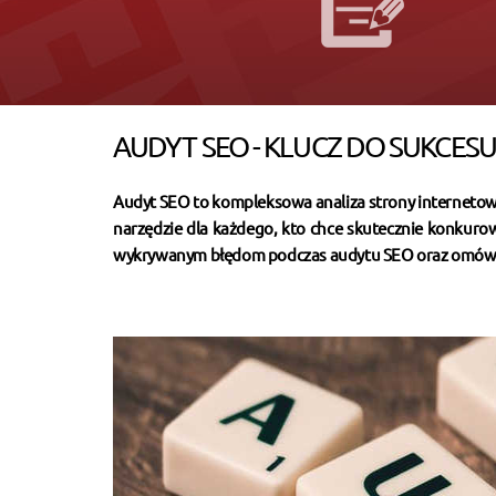
AUDYT SEO - KLUCZ DO SUKCE
Audyt SEO to kompleksowa analiza strony internetowe
narzędzie dla każdego, kto chce skutecznie konkurow
wykrywanym błędom podczas audytu SEO oraz omówim