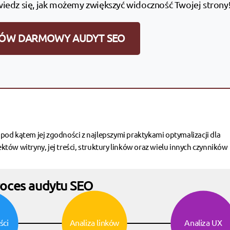
wiedz się, jak możemy zwiększyć widoczność Twojej strony
ÓW DARMOWY AUDYT SEO
od kątem jej zgodności z najlepszymi praktykami optymalizacji dla
ów witryny, jej treści, struktury linków oraz wielu innych czynników
oces audytu SEO
ści
Analiza linków
Analiza UX