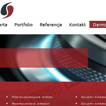
erta
Portfolio
Referencje
Kontakt
Darmo
Pozycjonowanie stron
Sklepy inter
Responsywne strony
Sklepy inter