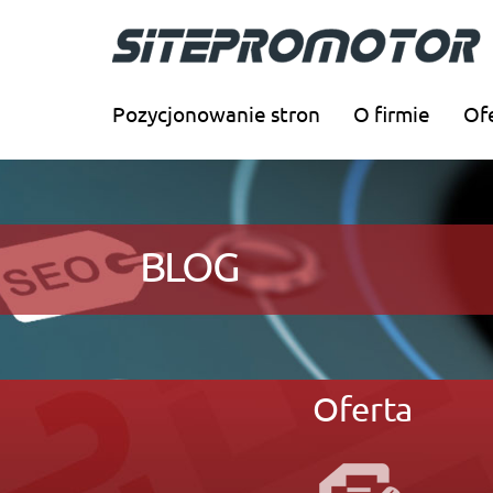
Pozycjonowanie stron
O firmie
Of
BLOG
Oferta