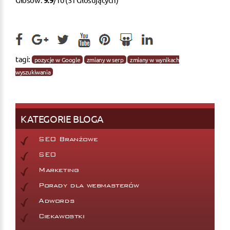
tagi:
pozycje w Google
zmiany w serp
zmiany w wynikach
wyszukiwania
KATEGORIE BLOGA
SEO Branżowe
SEO
Marketing
Porady dla webmasterów
Adwords
Ciekawostki