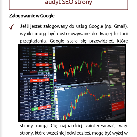
audyt SEO strony
Zalogowanie w Google
Jeśli jesteś zalogowany do usług Google (np. Gmail),
wyniki mogą być dostosowywane do Twojej historii
przeglądania. Google stara się przewidzieć, kt
óre
strony mogą Cię najbardziej zainteresować, więc
strony, które wcześniej odwiedziłeś, mogą być wyżej w