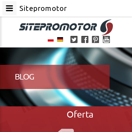
Sitepromotor
BLOG
Oferta