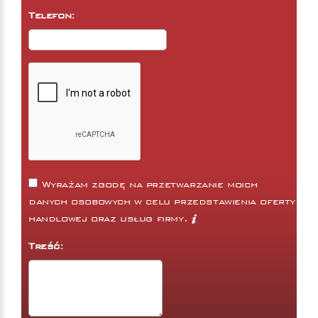
Telefon:
Wyrażam zgodę na przetwarzanie moich
danych osobowych w celu przedstawienia oferty
handlowej oraz usług firmy.
Treść: