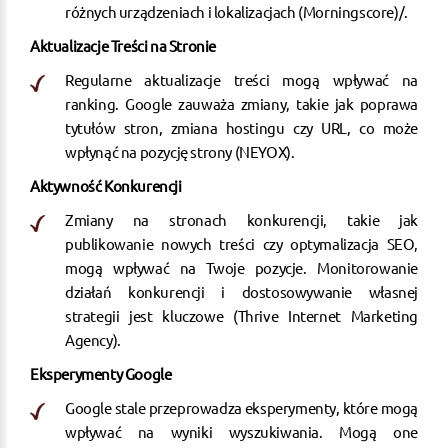
różnych urządzeniach i lokalizacjach​
(
Morningscore
)
​​/.
Aktualizacje Treści na Stronie
Regularne aktualizacje treści mogą wpływać na
ranking. Google zauważa zmiany, takie jak poprawa
tytułów stron, zmiana hostingu czy URL, co może
wpłynąć na pozycję strony​
(
NEYOX
)
​.
Aktywność Konkurencji
Zmiany na stronach konkurencji, takie jak
publikowanie nowych treści czy optymalizacja SEO,
mogą wpływać na Twoje pozycje. Monitorowanie
działań konkurencji i dostosowywanie własnej
strategii jest kluczowe​
(
Thrive Internet Marketing
Agency
)
​​​.
Eksperymenty Google
Google stale przeprowadza eksperymenty, które mogą
wpływać na wyniki wyszukiwania. Mogą one