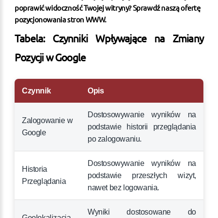
poprawić widoczność Twojej witryny?
Sprawdź naszą ofertę
pozycjonowania stron WWW
.
Tabela: Czynniki Wpływające na Zmiany
Pozycji w Google
Czynnik
Opis
Dostosowywanie wyników na
Zalogowanie w
podstawie historii przeglądania
Google
po zalogowaniu.
Dostosowywanie wyników na
Historia
podstawie przeszłych wizyt,
Przeglądania
nawet bez logowania.
Wyniki dostosowane do
Geolokalizacja