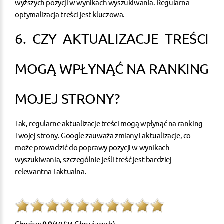
wyższych pozycji w wynikach wyszukiwania. Regularna
optymalizacja treści jest kluczowa.
6. CZY AKTUALIZACJE TREŚCI
MOGĄ WPŁYNĄĆ NA RANKING
MOJEJ STRONY?
Tak, regularne aktualizacje treści mogą wpłynąć na ranking
Twojej strony. Google zauważa zmiany i aktualizacje, co
może prowadzić do poprawy pozycji w wynikach
wyszukiwania, szczególnie jeśli treść jest bardziej
relewantna i aktualna.
Głosów:
9.9
/10 (31 Głosujących)