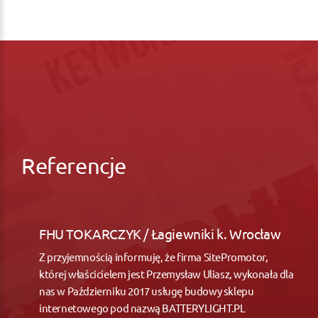
Referencje
FHU TOKARCZYK / Łagiewniki k. Wrocław
Z przyjemnością informuję, że firma SitePromotor,
której właścicielem jest Przemysław Uliasz, wykonała dla
nas w Październiku 2017 usługę budowy sklepu
internetowego pod nazwą BATTERYLIGHT.PL