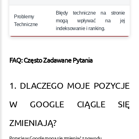
Błędy techniczne na stronie
Problemy
mogą wpływać na jej
Techniczne
indeksowanie i ranking.
FAQ: Często Zadawane Pytania
1. DLACZEGO MOJE POZYCJE
W GOOGLE CIĄGLE SIĘ
ZMIENIAJĄ?
Pozycje w Google mogą się zmieniać z powodu