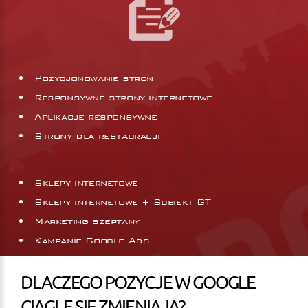
Pozycjonowanie stron
Responsywne strony internetowe
Aplikacje responsywne
Strony dla restauracji
Sklepy internetowe
Sklepy internetowe + Subiekt GT
Marketing szeptany
Kampanie Google Ads
DLACZEGO POZYCJE W GOOGLE
CIĄGLE SIĘ ZMIENIAJĄ?