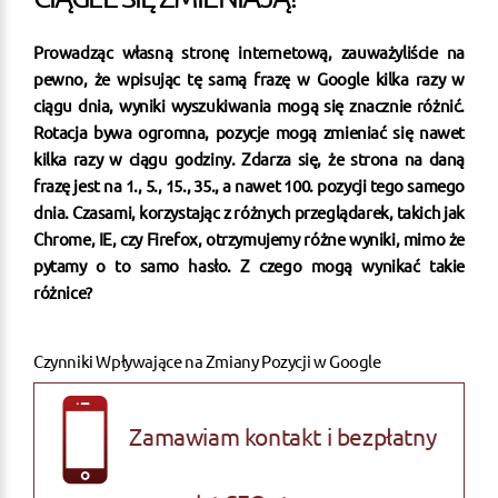
Prowadząc własną stronę internetową, zauważyliście na
pewno, że wpisując tę samą frazę w Google kilka razy w
ciągu dnia, wyniki wyszukiwania mogą się znacznie różnić.
Rotacja bywa ogromna, pozycje mogą zmieniać się nawet
kilka razy w ciągu godziny. Zdarza się, że strona na daną
frazę jest na 1., 5., 15., 35., a nawet 100. pozycji tego samego
dnia. Czasami, korzystając z różnych przeglądarek, takich jak
Chrome, IE, czy Firefox, otrzymujemy różne wyniki, mimo że
pytamy o to samo hasło. Z czego mogą wynikać takie
różnice?
Czynniki Wpływające na Zmiany Pozycji w Google
Zamawiam kontakt i bezpłatny