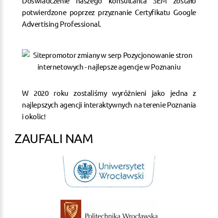
Doświadczenie naszego konsultanta SEM zostało
potwierdzone poprzez przyznanie Certyfikatu Google
Advertising Professional.
W 2020 roku zostaliśmy wyróżnieni jako jedna z
najlepszych agencji interaktywnych na terenie Poznania
i okolic!
ZAUFALI NAM