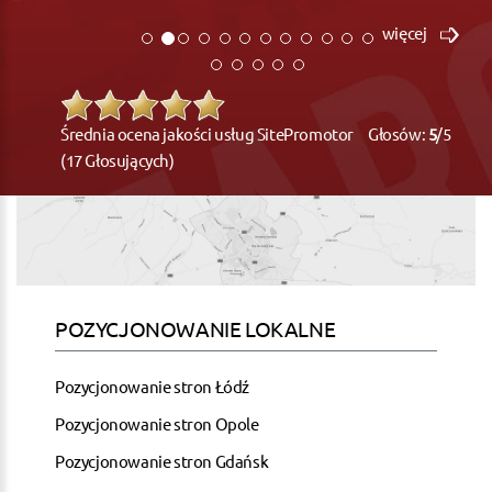
więcej
Średnia ocena jakości usług SitePromotor Głosów:
5
/5
(17 Głosujących)
POZYCJONOWANIE LOKALNE
Pozycjonowanie stron Łódź
Pozycjonowanie stron Opole
Pozycjonowanie stron Gdańsk