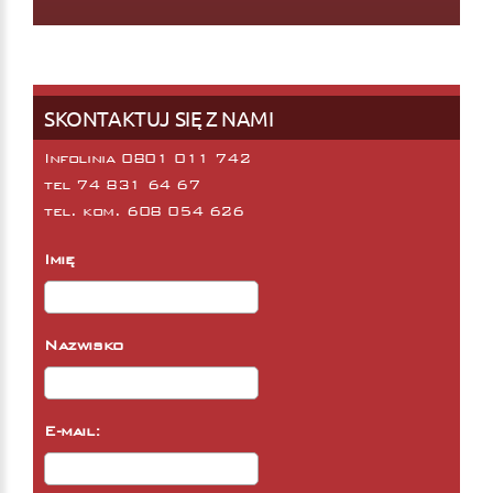
SKONTAKTUJ SIĘ Z NAMI
Infolinia 0801 011 742
tel
74 831 64 67
tel. kom.
608 054 626
Imię
Nazwisko
E-mail: