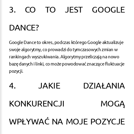
3. CO TO JEST GOOGLE
DANCE?
Google Dance to okres, podczas którego Google aktualizuje
swoje algorytmy, co prowadzi do tymczasowych zmian w
rankingach wyszukiwania. Algorytmy przeliczają na nowo
bazę danych i linki, co może powodować znaczące fluktuacje
pozycji.
4. JAKIE DZIAŁANIA
KONKURENCJI MOGĄ
WPŁYWAĆ NA MOJE POZYCJE