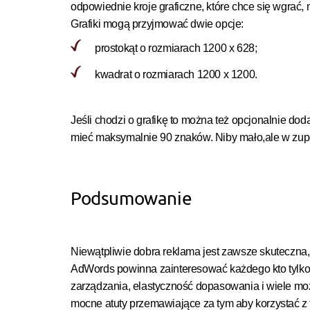
odpowiednie kroje graficzne, które chce się wgrać, 
Grafiki mogą przyjmować dwie opcje:
prostokąt o rozmiarach 1200 x 628;
kwadrat o rozmiarach 1200 x 1200.
Jeśli chodzi o grafikę to można też opcjonalnie do
mieć maksymalnie 90 znaków. Niby mało,ale w zupe
Podsumowanie
Niewątpliwie dobra reklama jest zawsze skuteczna, 
AdWords powinna zainteresować każdego kto tylko pr
zarządzania, elastyczność dopasowania i wiele moż
mocne atuty przemawiające za tym aby korzystać z 