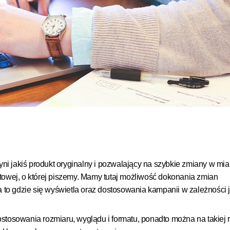
yni jakiś produkt oryginalny i pozwalający na szybkie zmiany w mia
kstowej, o której piszemy. Mamy tutaj możliwość dokonania zmian
o gdzie się wyświetla oraz dostosowania kampanii w zależności j
stosowania rozmiaru, wyglądu i formatu, ponadto można na takiej 