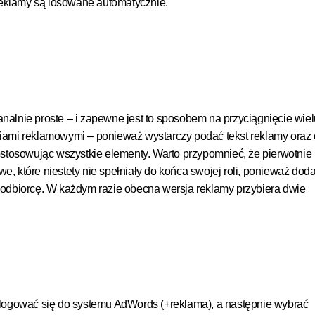
reklamy są losowane automatycznie.
banalnie proste – i zapewne jest to sposobem na przyciągnięcie wiel
ami reklamowymi – ponieważ wystarczy podać tekst reklamy oraz 
stosowując wszystkie elementy. Warto przypomnieć, że pierwotnie
we, które niestety nie spełniały do końca swojej roli, ponieważ do
odbiorcę. W każdym razie obecna wersja reklamy przybiera dwie
logować się do systemu AdWords (+reklama), a następnie wybrać