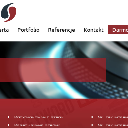
erta
Portfolio
Referencje
Kontakt
Darmo
Pozycjonowanie stron
Sklepy inter
Responsywne strony
Sklepy inter