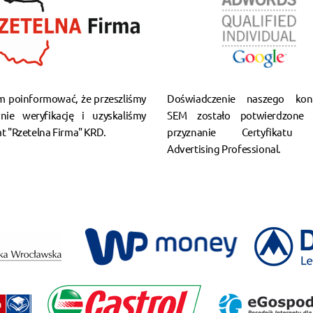
m poinformować, że przeszliśmy
Doświadczenie naszego kons
nie weryfikację i uzyskaliśmy
SEM zostało potwierdzone 
at "Rzetelna Firma" KRD.
przyznanie Certyfikatu 
Advertising Professional.