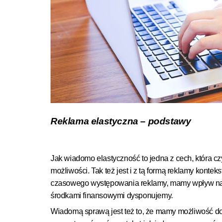
Reklama elastyczna – podstawy
Jak wiadomo elastyczność to jedna z cech, która cz
możliwości. Tak też jest i z tą formą reklamy konte
czasowego występowania reklamy, mamy wpływ na t
środkami finansowymi dysponujemy.
Wiadomą sprawą jest też to, że mamy możliwość do