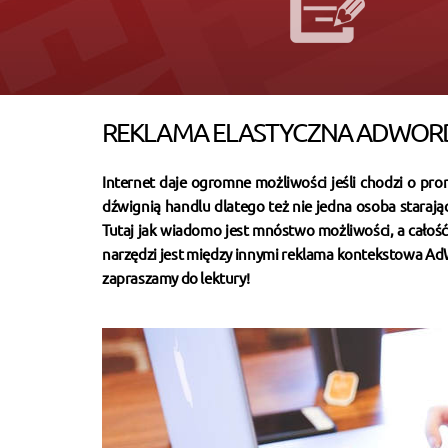
REKLAMA ELASTYCZNA ADWOR
Internet daje ogromne możliwości jeśli chodzi o prom
dźwignią handlu dlatego też nie jedna osoba starając
Tutaj jak wiadomo jest mnóstwo możliwości, a całoś
narzędzi jest między innymi reklama kontekstowa AdW
zapraszamy do lektury!