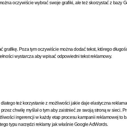
można oczywiście wybrać swoje grafiki, ale też skorzystać z bazy G
dać grafikę. Poza tym oczywiście można dodać tekst, którego długo
łności wystarcza aby wpisać odpowiedni tekst reklamowy.
dlatego też korzystanie z możliwości jakie daje elastyczna reklam
zez chwilę myślał o tym aby zaistnieć ze swoją stroną w sieci. Pr
liwości ingerencji w każdy etap procesu kampanii reklamowej to 
tego typu narzędzi reklamy jak właśnie Google AdWords.