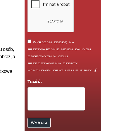
Wyrażam zgodę na
u osób,
przetwarzanie moich danych
osobowych w celu
obraz, a
przedstawienia oferty
handlowej oraz usług firmy.
datkowa
Treść: