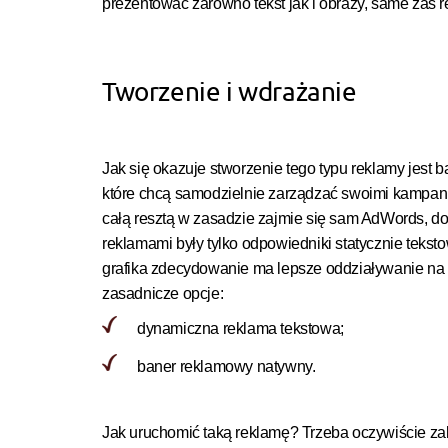
prezentować zarówno tekst jak i obrazy, same zaś 
Tworzenie i wdrażanie
Jak się okazuje stworzenie tego typu reklamy jest 
które chcą samodzielnie zarządzać swoimi kampani
całą resztą w zasadzie zajmie się sam AdWords, do
reklamami były tylko odpowiedniki statycznie teksto
grafika zdecydowanie ma lepsze oddziaływanie na 
zasadnicze opcje:
dynamiczna reklama tekstowa;
baner reklamowy natywny.
Jak uruchomić taką reklamę? Trzeba oczywiście za