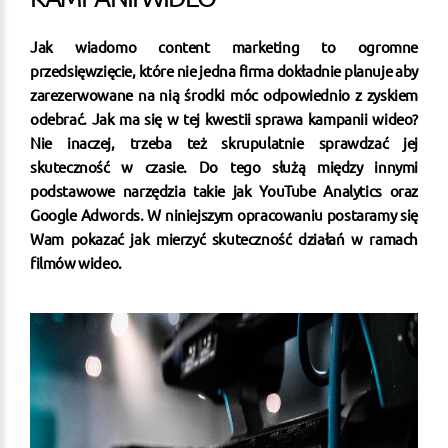
Jak wiadomo content marketing to ogromne
przedsięwzięcie, które nie jedna firma dokładnie planuje aby
zarezerwowane na nią środki móc odpowiednio z zyskiem
odebrać. Jak ma się w tej kwestii sprawa kampanii wideo?
Nie inaczej, trzeba też skrupulatnie sprawdzać jej
skuteczność w czasie. Do tego służą między innymi
podstawowe narzędzia takie jak YouTube Analytics oraz
Google Adwords. W niniejszym opracowaniu postaramy się
Wam pokazać jak mierzyć skuteczność działań w ramach
filmów wideo.