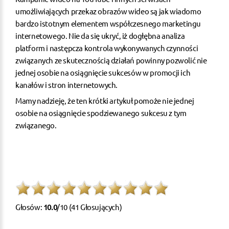
umożliwiających przekaz obrazów wideo są jak wiadomo
bardzo istotnym elementem współczesnego marketingu
internetowego. Nie da się ukryć, iż dogłębna analiza
platform i następcza kontrola wykonywanych czynności
związanych ze skutecznością działań powinny pozwolić nie
jednej osobie na osiągnięcie sukcesów w promocji ich
kanałów i stron internetowych.
Mamy nadzieję, że ten krótki artykuł pomoże nie jednej
osobie na osiągnięcie spodziewanego sukcesu z tym
związanego.
Głosów:
10.0
/10 (41 Głosujących)