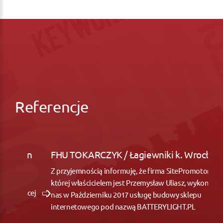
Referencje
FHU TOKARCZYK / Łagiewniki k. Wrocław
Z przyjemnością informuję, że firma SitePromotor,
której właścicielem jest Przemysław Uliasz, wykonała dla
nas w Październiku 2017 usługę budowy sklepu
internetowego pod nazwą BATTERYLIGHT.PL