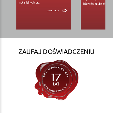
notarialnych pr...
klientów szuka siłowni..
więcej
ZAUFAJ DOŚWIADCZENIU