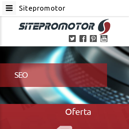
Sitepromotor
SEO
Oferta