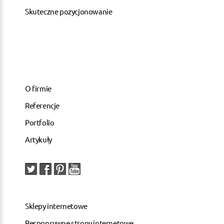
Skuteczne pozycjonowanie
O firmie
Referencje
Portfolio
Artykuły
Sklepy internetowe
Responsywne strony internetowe