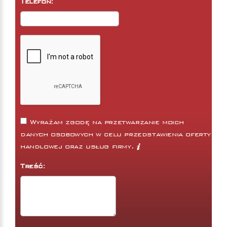
Telefon:
Wyrażam zgodę na przetwarzanie moich
danych osobowych w celu przedstawienia oferty
handlowej oraz usług firmy.
Treść: