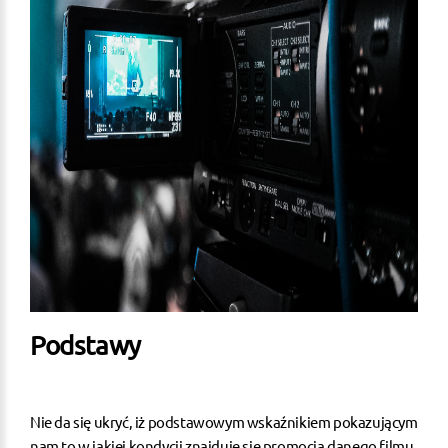
Podstawy
Nie da się ukryć, iż podstawowym wskaźnikiem pokazującym
nam to w jakiej kondycji znajduje się promocja danego filmu