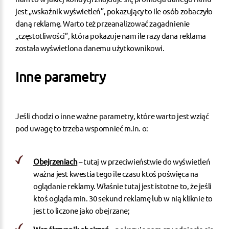
jest „wskaźnik wyświetleń”, pokazujący to ile osób zobaczyło
daną reklamę. Warto też przeanalizować zagadnienie
„częstotliwości”, która pokazuje nam ile razy dana reklama
została wyświetlona danemu użytkownikowi.
Inne parametry
Jeśli chodzi o inne ważne parametry, które warto jest wziąć
pod uwagę to trzeba wspomnieć m.in. o:
Obejrzeniach
– tutaj w przeciwieństwie do wyświetleń
ważna jest kwestia tego ile czasu ktoś poświęca na
oglądanie reklamy. Właśnie tutaj jest istotne to, że jeśli
ktoś ogląda min. 30 sekund reklamę lub w nią kliknie to
jest to liczone jako obejrzane;