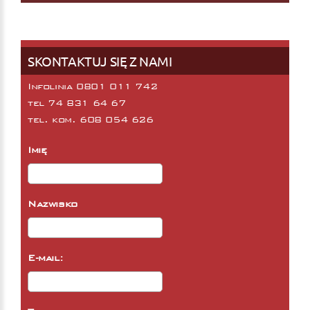
SKONTAKTUJ SIĘ Z NAMI
Infolinia 0801 011 742
tel
74 831 64 67
tel. kom.
608 054 626
Imię
Nazwisko
E-mail: