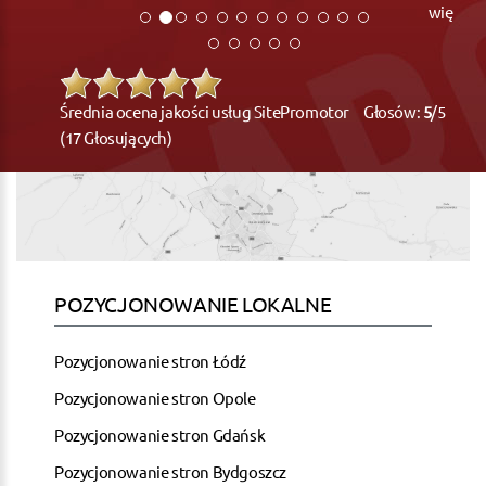
więcej
Średnia ocena jakości usług SitePromotor Głosów:
5
/5
(17 Głosujących)
POZYCJONOWANIE LOKALNE
Pozycjonowanie stron Łódź
Pozycjonowanie stron Opole
Pozycjonowanie stron Gdańsk
Pozycjonowanie stron Bydgoszcz