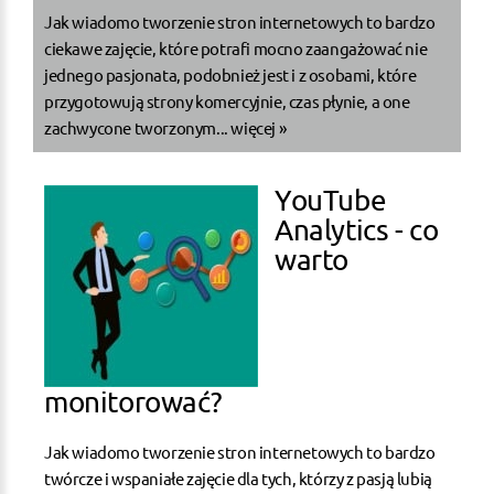
Jak wiadomo tworzenie stron internetowych to bardzo
ciekawe zajęcie, które potrafi mocno zaangażować nie
jednego pasjonata, podobnież jest i z osobami, które
przygotowują strony komercyjnie, czas płynie, a one
zachwycone tworzonym...
więcej »
YouTube
Analytics - co
warto
monitorować?
Jak wiadomo tworzenie stron internetowych to bardzo
twórcze i wspaniałe zajęcie dla tych, którzy z pasją lubią