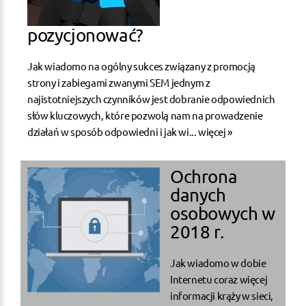
pozycjonować?
Jak wiadomo na ogólny sukces związany z promocją
strony i zabiegami zwanymi SEM jednym z
najistotniejszych czynników jest dobranie odpowiednich
słów kluczowych, które pozwolą nam na prowadzenie
działań w sposób odpowiedni i jak wi...
więcej »
Ochrona
danych
osobowych w
2018 r.
Jak wiadomo w dobie
Internetu coraz więcej
informacji krąży w sieci,