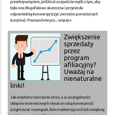
przedsięwzięciem, jeśli ktoś oczywiście myśli o tym, aby
była ona długofalowo skuteczna i przyniosła
odpowiednią konwersję (czyt. zwrotów poniesionych
kosztów). Powszechnie prz...
więcej »
Zwiększenie
sprzedaży
przez
program
afiliacyjny?
Uważaj na
nienaturalne
linki!
Jak wiadomo tworzenie stron, a w szczególności
sklepów internetowych niesie ze sobą konieczność
przyjmować rozwiązań, które nakierują ruch lub zwiększą