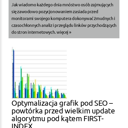
Jak wiadomo każdego dnia mnóstwo osób zajmujących
się zawodowo pozycjonowaniem zasiada przed
monitorami swojego komputera dokonywać żmudnych i
czasochłonnych analiz i przeglądu linków przychodzących
do stron internetowych.
więcej »
Optymalizacja grafik pod SEO –
powtórka przed wielkim update
algorytmu pod kątem FIRST-
INDEX