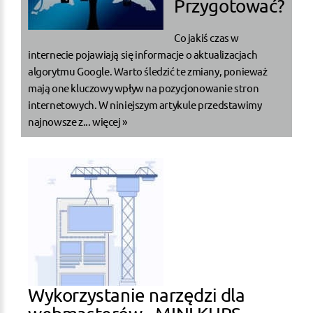
Przygotować?
Co jakiś czas w
internecie pojawiają się informacje o aktualizacjach
algorytmu Google. Warto śledzić te zmiany, ponieważ
mają one kluczowy wpływ na pozycjonowanie stron
internetowych. W niniejszym artykule przedstawimy
najnowsze z...
więcej »
Wykorzystanie narzędzi dla