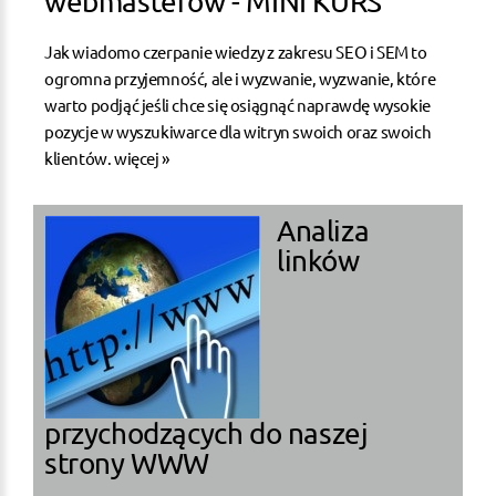
webmasterów - MINI KURS
Jak wiadomo czerpanie wiedzy z zakresu SEO i SEM to
ogromna przyjemność, ale i wyzwanie, wyzwanie, które
warto podjąć jeśli chce się osiągnąć naprawdę wysokie
pozycje w wyszukiwarce dla witryn swoich oraz swoich
klientów.
więcej »
Analiza
linków
przychodzących do naszej
strony WWW