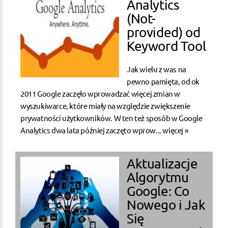
Analytics
(Not-
provided) od
Keyword Tool
Jak wielu z was na
pewno pamięta, od ok
2011 Google zaczęło wprowadzać więcej zmian w
wyszukiwarce, które miały na względzie zwiększenie
prywatności użytkowników. W ten też sposób w Google
Analytics dwa lata później zaczęto wprow...
więcej »
Aktualizacje
Algorytmu
Google: Co
Nowego i Jak
Się