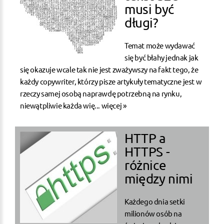
musi być
długi?
Temat może wydawać
się być błahy jednak jak
się okazuje wcale tak nie jest zważywszy na fakt tego, że
każdy copywriter, którzy pisze artykuły tematyczne jest w
rzeczy samej osobą naprawdę potrzebną na rynku,
niewątpliwie każda wię...
więcej »
HTTP a
HTTPS -
różnice
między nimi
Każdego dnia setki
milionów osób na