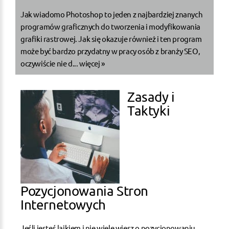
Jak wiadomo Photoshop to jeden z najbardziej znanych
programów graficznych do tworzenia i modyfikowania
grafiki rastrowej. Jak się okazuje również i ten program
może być bardzo przydatny w pracy osób z branży SEO,
oczywiście nie d...
więcej »
Zasady i
Taktyki
Pozycjonowania Stron
Internetowych
Jeśli jesteś laikiem i nie wiele wiesz o pozycjonowaniu,