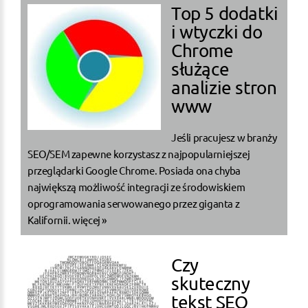
Top 5 dodatki
i wtyczki do
Chrome
służące
analizie stron
www
Jeśli pracujesz w branży
SEO/SEM zapewne korzystasz z najpopularniejszej
przeglądarki Google Chrome. Posiada ona chyba
największą możliwość integracji ze środowiskiem
oprogramowania serwowanego przez giganta z
Kalifornii.
więcej »
Czy
skuteczny
tekst SEO