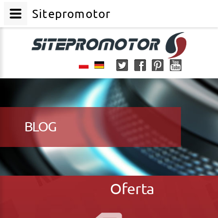
Sitepromotor
BLOG
Oferta