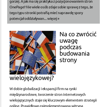
gorzej. A jak ma się praktyka z pozycjonowaniem stron
OnePage? Nie wiele osób zdaje sobie sprawę z tego, że
tego typu stronki potrafią mieć naprawdę spory
potencjał oddziaływan...
więcej »
Na co zwrócić
uwagę
podczas
budowania
strony
wielojęzykowej?
W dobie globalizacji i ekspansji firm na rynki
międzynarodowe, tworzenie stron internetowych
wielojęzycznych staje się kluczowym elementem strategii
online. Prawidłowo zaimplementowana witryna