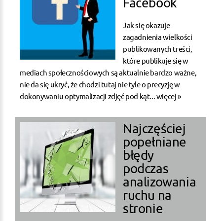
Facebook
Jak się okazuje
zagadnienia wielkości
publikowanych treści,
które publikuje się w
mediach społecznościowych są aktualnie bardzo ważne,
nie da się ukryć, że chodzi tutaj nie tyle o precyzję w
dokonywaniu optymalizacji zdjęć pod kąt...
więcej »
Najczęściej
popełniane
błędy
podczas
analizowania
ruchu na
stronie