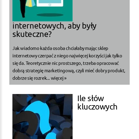
internetowych, aby były
skuteczne?
Jak wiadomo każda osoba chciałaby mając sklep
internetowy czerpać z niego najwięcej korzyści jak tylko
się da. Teoretycznie nic prostszego, trzeba opracować
dobrą strategię marketingową, czyli mieć dobry produkt,
dobrze się rozrek...
więcej »
Ile słów
kluczowych