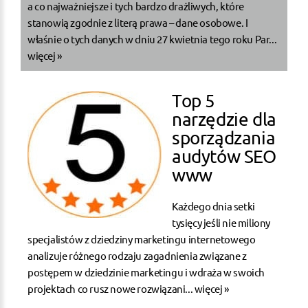
a co najważniejsze i tych bardzo drażliwych, które
stanowią zgodnie z literą prawa – dane osobowe. I
właśnie o tych danych w dniu 27 kwietnia tego roku Par...
więcej »
Top 5
narzędzie dla
sporządzania
audytów SEO
www
Każdego dnia setki
tysięcy jeśli nie miliony
specjalistów z dziedziny marketingu internetowego
analizuje różnego rodzaju zagadnienia związane z
postępem w dziedzinie marketingu i wdraża w swoich
projektach co rusz nowe rozwiązani...
więcej »