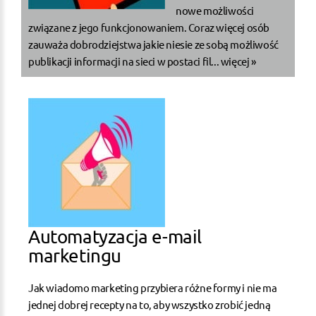
nowe możliwości
związane z jego funkcjonowaniem. Coraz więcej osób
zauważa dobrodziejstwa jakie niesie ze sobą możliwość
publikacji informacji na sieci w postaci fil...
więcej »
Automatyzacja e-mail
marketingu
Jak wiadomo marketing przybiera różne formy i nie ma
jednej dobrej recepty na to, aby wszystko zrobić jedną