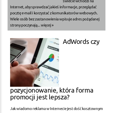
świecie wchodzi na
Internet, aby sprawdzać jakieś informacje, przeglądać
pocztę e-mail i korzystać z komunikatorów webowych.
Wiele osób bez zastanowienia wpisuje adres pożądanej
strony poczynają...
więcej »
AdWords czy
pozycjonowanie, która forma
promocji jest lepsza?
Jak wiadomo reklama w Internecie jest dość kosztownym