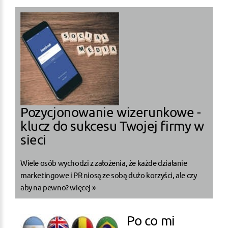
Pozycjonowanie wizerunkowe -
klucz do sukcesu Twojej firmy w
sieci
Wiele osób wychodzi z założenia, że każde działanie
marketingowe i PR niosą ze sobą dużo korzyści, ale czy
aby na pewno?
więcej »
Po co mi