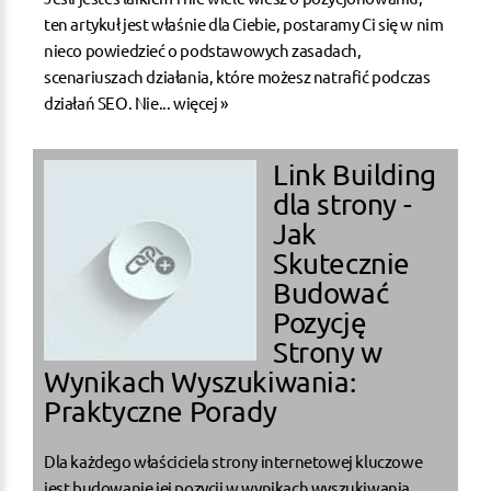
ten artykuł jest właśnie dla Ciebie, postaramy Ci się w nim
nieco powiedzieć o podstawowych zasadach,
scenariuszach działania, które możesz natrafić podczas
działań SEO. Nie...
więcej »
Link Building
dla strony -
Jak
Skutecznie
Budować
Pozycję
Strony w
Wynikach Wyszukiwania:
Praktyczne Porady
Dla każdego właściciela strony internetowej kluczowe
jest budowanie jej pozycji w wynikach wyszukiwania,