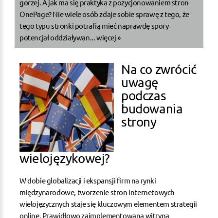
gorzej. A jak ma się praktyka z pozycjonowaniem stron
OnePage? Nie wiele osób zdaje sobie sprawę z tego, że
tego typu stronki potrafią mieć naprawdę spory
potencjał oddziaływan...
więcej »
Na co zwrócić
uwagę
podczas
budowania
strony
wielojęzykowej?
W dobie globalizacji i ekspansji firm na rynki
międzynarodowe, tworzenie stron internetowych
wielojęzycznych staje się kluczowym elementem strategii
online. Prawidłowo zaimplementowana witryna