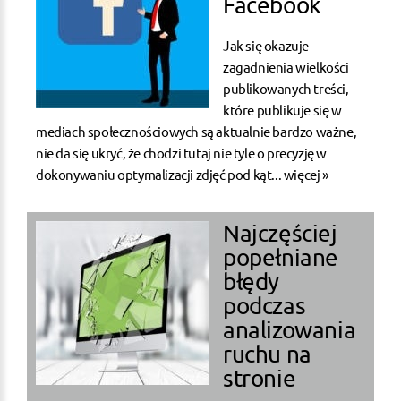
Facebook
Jak się okazuje
zagadnienia wielkości
publikowanych treści,
które publikuje się w
mediach społecznościowych są aktualnie bardzo ważne,
nie da się ukryć, że chodzi tutaj nie tyle o precyzję w
dokonywaniu optymalizacji zdjęć pod kąt...
więcej »
Najczęściej
popełniane
błędy
podczas
analizowania
ruchu na
stronie