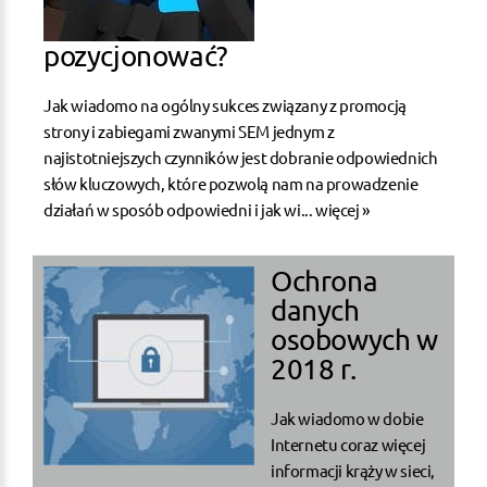
pozycjonować?
Jak wiadomo na ogólny sukces związany z promocją
strony i zabiegami zwanymi SEM jednym z
najistotniejszych czynników jest dobranie odpowiednich
słów kluczowych, które pozwolą nam na prowadzenie
działań w sposób odpowiedni i jak wi...
więcej »
Ochrona
danych
osobowych w
2018 r.
Jak wiadomo w dobie
Internetu coraz więcej
informacji krąży w sieci,