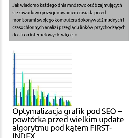
Jak wiadomo każdego dnia mnóstwo osób zajmujących
się zawodowo pozycjonowaniem zasiada przed
monitorami swojego komputera dokonywać żmudnych i
czasochłonnych analiz i przeglądu linków przychodzących
do stron internetowych.
więcej »
Optymalizacja grafik pod SEO –
powtórka przed wielkim update
algorytmu pod kątem FIRST-
INDEX