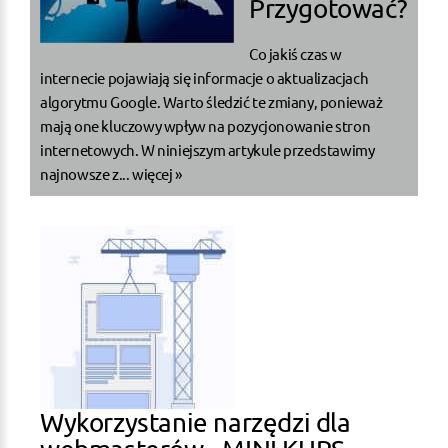
Przygotować?
Co jakiś czas w
internecie pojawiają się informacje o aktualizacjach
algorytmu Google. Warto śledzić te zmiany, ponieważ
mają one kluczowy wpływ na pozycjonowanie stron
internetowych. W niniejszym artykule przedstawimy
najnowsze z...
więcej »
Wykorzystanie narzędzi dla