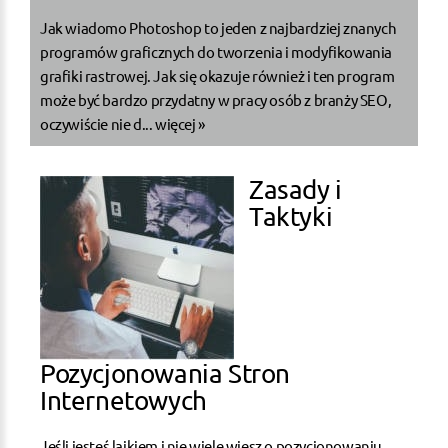
Jak wiadomo Photoshop to jeden z najbardziej znanych
programów graficznych do tworzenia i modyfikowania
grafiki rastrowej. Jak się okazuje również i ten program
może być bardzo przydatny w pracy osób z branży SEO,
oczywiście nie d...
więcej »
Zasady i
Taktyki
Pozycjonowania Stron
Internetowych
Jeśli jesteś laikiem i nie wiele wiesz o pozycjonowaniu,