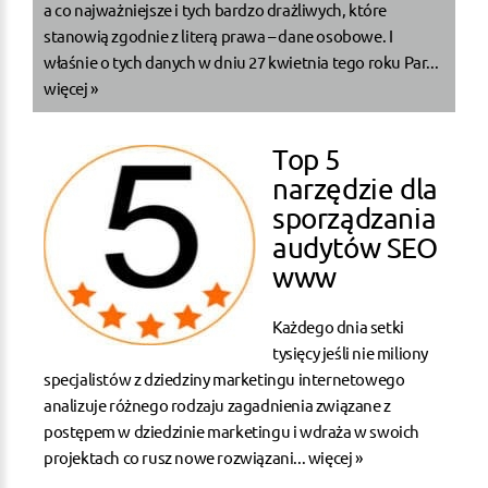
a co najważniejsze i tych bardzo drażliwych, które
stanowią zgodnie z literą prawa – dane osobowe. I
właśnie o tych danych w dniu 27 kwietnia tego roku Par...
więcej »
Top 5
narzędzie dla
sporządzania
audytów SEO
www
Każdego dnia setki
tysięcy jeśli nie miliony
specjalistów z dziedziny marketingu internetowego
analizuje różnego rodzaju zagadnienia związane z
postępem w dziedzinie marketingu i wdraża w swoich
projektach co rusz nowe rozwiązani...
więcej »