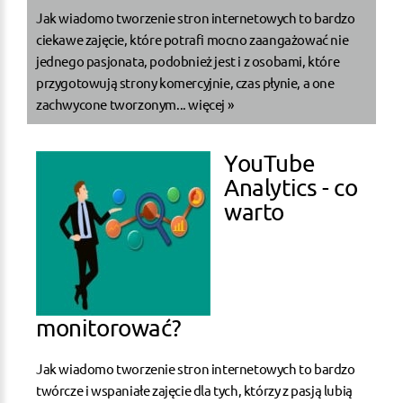
Jak wiadomo tworzenie stron internetowych to bardzo
ciekawe zajęcie, które potrafi mocno zaangażować nie
jednego pasjonata, podobnież jest i z osobami, które
przygotowują strony komercyjnie, czas płynie, a one
zachwycone tworzonym...
więcej »
YouTube
Analytics - co
warto
monitorować?
Jak wiadomo tworzenie stron internetowych to bardzo
twórcze i wspaniałe zajęcie dla tych, którzy z pasją lubią