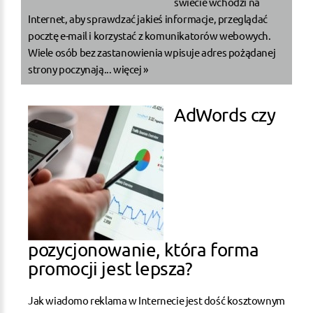
świecie wchodzi na
Internet, aby sprawdzać jakieś informacje, przeglądać
pocztę e-mail i korzystać z komunikatorów webowych.
Wiele osób bez zastanowienia wpisuje adres pożądanej
strony poczynają...
więcej »
AdWords czy
pozycjonowanie, która forma
promocji jest lepsza?
Jak wiadomo reklama w Internecie jest dość kosztownym