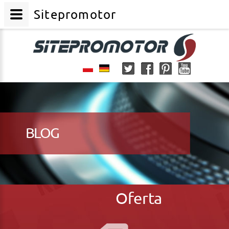
Sitepromotor
BLOG
Oferta