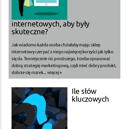
internetowych, aby były
skuteczne?
Jak wiadomo każda osoba chciałaby mając sklep
internetowy czerpać z niego najwięcej korzyści jak tylko
się da. Teoretycznie nic prostszego, trzeba opracować
dobrą strategię marketingową, czyli mieć dobry produkt,
dobrze się rozrek...
więcej »
Ile słów
kluczowych