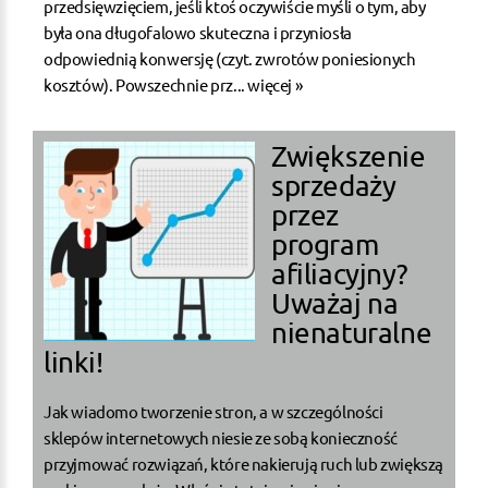
przedsięwzięciem, jeśli ktoś oczywiście myśli o tym, aby
była ona długofalowo skuteczna i przyniosła
odpowiednią konwersję (czyt. zwrotów poniesionych
kosztów). Powszechnie prz...
więcej »
Zwiększenie
sprzedaży
przez
program
afiliacyjny?
Uważaj na
nienaturalne
linki!
Jak wiadomo tworzenie stron, a w szczególności
sklepów internetowych niesie ze sobą konieczność
przyjmować rozwiązań, które nakierują ruch lub zwiększą