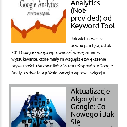
Analytics
(Not-
provided) od
Keyword Tool
Jak wielu z was na
pewno pamięta, od ok
2011 Google zaczęło wprowadzać więcej zmian w
wyszukiwarce, które miały na względzie zwiększenie
prywatności użytkowników. W ten też sposób w Google
Analytics dwa lata później zaczęto wprow...
więcej »
Aktualizacje
Algorytmu
Google: Co
Nowego i Jak
Się