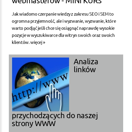
webmasterów - MINI KURS
Jak wiadomo czerpanie wiedzy z zakresu SEO i SEM to
ogromna przyjemność, ale i wyzwanie, wyzwanie, które
warto podjąć jeśli chce się osiągnąć naprawdę wysokie
pozycje w wyszukiwarce dla witryn swoich oraz swoich
klientów.
więcej »
Analiza
linków
przychodzących do naszej
strony WWW