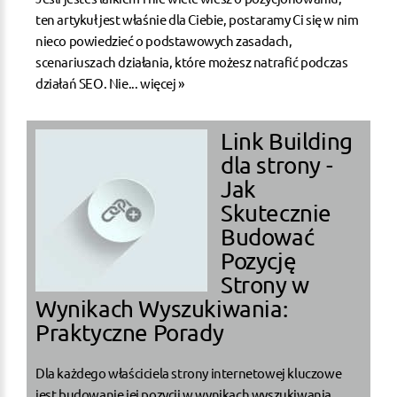
ten artykuł jest właśnie dla Ciebie, postaramy Ci się w nim
nieco powiedzieć o podstawowych zasadach,
scenariuszach działania, które możesz natrafić podczas
działań SEO. Nie...
więcej »
Link Building
dla strony -
Jak
Skutecznie
Budować
Pozycję
Strony w
Wynikach Wyszukiwania:
Praktyczne Porady
Dla każdego właściciela strony internetowej kluczowe
jest budowanie jej pozycji w wynikach wyszukiwania,