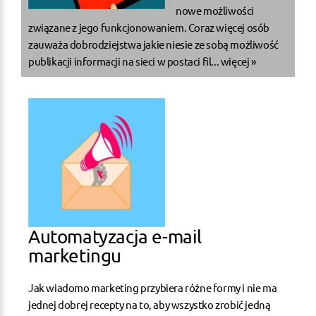
nowe możliwości
związane z jego funkcjonowaniem. Coraz więcej osób
zauważa dobrodziejstwa jakie niesie ze sobą możliwość
publikacji informacji na sieci w postaci fil...
więcej »
Automatyzacja e-mail
marketingu
Jak wiadomo marketing przybiera różne formy i nie ma
jednej dobrej recepty na to, aby wszystko zrobić jedną