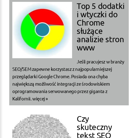
Top 5 dodatki
i wtyczki do
Chrome
służące
analizie stron
www
Jeśli pracujesz w branży
SEO/SEM zapewne korzystasz z najpopularniejszej
przeglądarki Google Chrome. Posiada ona chyba
największą możliwość integracji ze środowiskiem
oprogramowania serwowanego przez giganta z
Kalifornii.
więcej »
Czy
skuteczny
tekst SEO