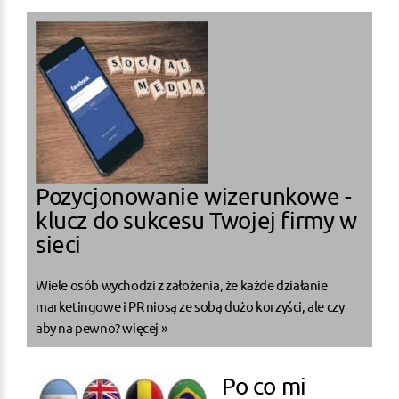
Pozycjonowanie wizerunkowe -
klucz do sukcesu Twojej firmy w
sieci
Wiele osób wychodzi z założenia, że każde działanie
marketingowe i PR niosą ze sobą dużo korzyści, ale czy
aby na pewno?
więcej »
Po co mi