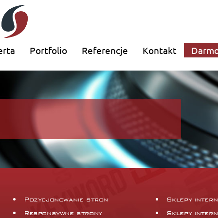
erta
Portfolio
Referencje
Kontakt
Darmo
Pozycjonowanie stron
Sklepy inter
Responsywne strony
Sklepy inter