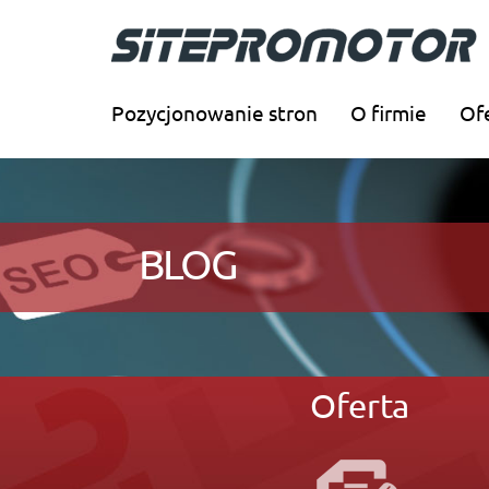
Pozycjonowanie stron
O firmie
Of
BLOG
Oferta