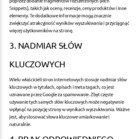
poprzez
dodanie fragmentów rozszerzonych (Rich
Snippets)
, takich jak oceny, recenzje, ceny produktów i inne
elementy. Te dodatkowe informacje mogą znacznie
zwiększyć atrakcyjność wyników wyszukiwania i przyciągnąć
więcej użytkowników na stronę.
3. NADMIAR SŁÓW
KLUCZOWYCH
Wielu właścicieli stron internetowych stosuje
nadmiar słów
kluczowych
w tytułach, opisach i meta tagach, co jest
uznawane przez Google za spamowanie. Zbyt częste
używanie tych samych słów kluczowych może negatywnie
wpłynąć na pozycję strony w wynikach wyszukiwania. Ważne
jest, aby stosować słowa kluczowe umiarkowanie i
naturalnie.