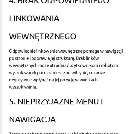
4. BRAK ODPOWIEDNIEGO
LINKOWANIA
WEWNĘTRZNEGO
Odpowiednie
linkowanie wewnętrzne
pomaga w nawigacji
po stronie i poprawia jej strukturę. Brak linków
wewnętrznych może utrudniać użytkownikom i robotom
wyszukiwarek poruszanie się po witrynie, co może
negatywnie wpłynąć na jej pozycję w wynikach
wyszukiwania.
5. NIEPRZYJAZNE MENU I
NAWIGACJA
Zarówno roboty wyszukiwarek, jak i użytkownicy powinni