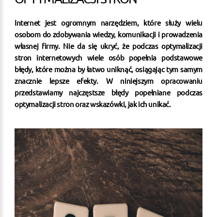
Internet jest ogromnym narzędziem, które służy wielu
osobom do zdobywania wiedzy, komunikacji i prowadzenia
własnej firmy. Nie da się ukryć, że podczas optymalizacji
stron internetowych wiele osób popełnia podstawowe
błędy, które można by łatwo uniknąć, osiągając tym samym
znacznie lepsze efekty. W niniejszym opracowaniu
przedstawiamy najczęstsze błędy popełniane podczas
optymalizacji stron oraz wskazówki, jak ich unikać.