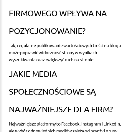
FIRMOWEGO WPŁYWA NA
POZYCJONOWANIE?
Tak, regularne publikowanie wartościowych treści na blogu
może poprawić widoczność strony w wynikach
wyszukiwania oraz zwiększyć ruch na stronie.
JAKIE MEDIA
SPOŁECZNOŚCIOWE SĄ
NAJWAŻNIEJSZE DLA FIRM?
Najważniejsze platformy to Facebook, Instagram i LinkedIn,
ale wybór odpowiednich mediów zależy od branży i grupy