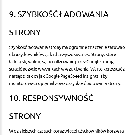
9. SZYBKOŚĆ ŁADOWANIA
STRONY
Szybkość ładowania strony
ma ogromne znaczenie zarówno
dla użytkowników, jak i dla wyszukiwarek. Strony, które
ładują się wolno, są penalizowane przez Google i mogą
stracić pozycję w wynikach wyszukiwania. Warto korzystać z
narzędzi takich jak
Google PageSpeed Insights
, aby
monitorować i optymalizować szybkość ładowania strony.
10. RESPONSYWNOŚĆ
STRONY
W dzisiejszych czasach coraz więcej użytkowników korzysta