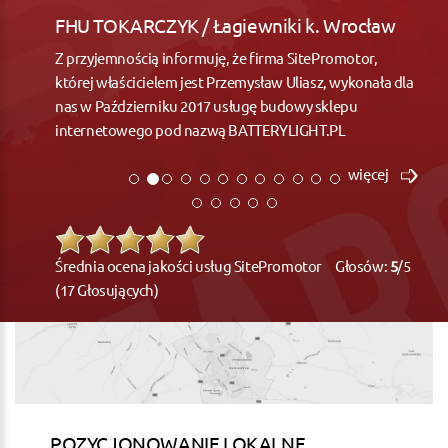
FHU TOKARCZYK / Łagiewniki k. Wrocław
Z przyjemnością informuję, że firma SitePromotor,
której właścicielem jest Przemysław Uliasz, wykonała dla
nas w Październiku 2017 usługę budowy sklepu
internetowego pod nazwą BATTERYLIGHT.PL
więcej
Średnia ocena jakości usług SitePromotor Głosów:
5
/5
(17 Głosujących)
POZYCJONOWANIE LOKALNE