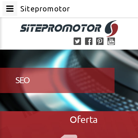
Sitepromotor
SEO
Oferta