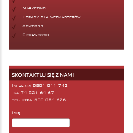
Marketing
Porady dla webmasterów
Adwords
Ciekawostki
SKONTAKTUJ SIĘ Z NAMI
Infolinia 0801 011 742
tel
74 831 64 67
tel. kom.
608 054 626
Imię