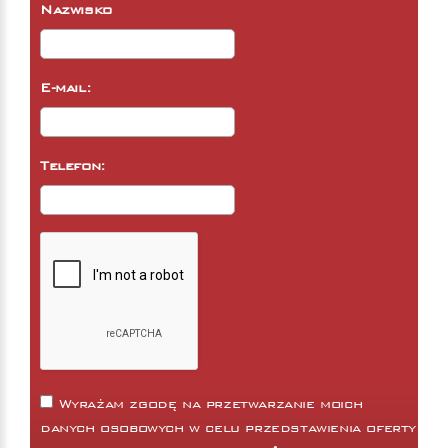
Nazwisko
E-mail:
Telefon:
Wyrażam zgodę na przetwarzanie moich
danych osobowych w celu przedstawienia oferty