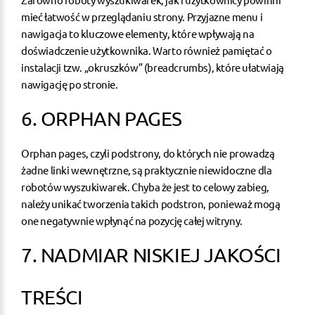
mieć łatwość w przeglądaniu strony. Przyjazne menu i
nawigacja to kluczowe elementy, które wpływają na
doświadczenie użytkownika. Warto również pamiętać o
instalacji tzw. „okruszków” (breadcrumbs), które ułatwiają
nawigację po stronie.
6. ORPHAN PAGES
Orphan pages, czyli podstrony, do których nie prowadzą
żadne linki wewnętrzne, są praktycznie niewidoczne dla
robotów wyszukiwarek. Chyba że jest to celowy zabieg,
należy unikać tworzenia takich podstron, ponieważ mogą
one negatywnie wpłynąć na pozycję całej witryny.
7. NADMIAR NISKIEJ JAKOŚCI
TREŚCI