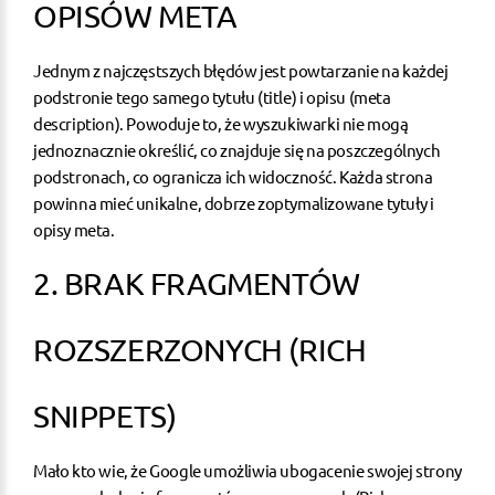
OPISÓW META
Jednym z najczęstszych błędów jest powtarzanie na każdej
podstronie tego samego tytułu (title) i opisu (meta
description). Powoduje to, że wyszukiwarki nie mogą
jednoznacznie określić, co znajduje się na poszczególnych
podstronach, co ogranicza ich widoczność. Każda strona
powinna mieć unikalne, dobrze zoptymalizowane tytuły i
opisy meta.
2. BRAK FRAGMENTÓW
ROZSZERZONYCH (RICH
SNIPPETS)
Mało kto wie, że Google umożliwia ubogacenie swojej strony