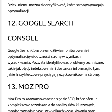
Dzięki niemu można zidentyfikować, które strony wymagają
optymalizacji.
12. GOOGLE SEARCH
CONSOLE
Google Search Console
umożliwia monitorowanie i
optymalizację widoczności strony w wynikach
wyszukiwania. Pozwala identyfikować problemy techniczne,
takie jak błędy indeksowania, i dostarcza informacji o tym,
jakie frazy kluczowe przyciągają użytkowników na stronę.
13. MOZ PRO
Moz Pro to zaawansowane
narzędzie SEO
, które oferuje
kompleksowe rozwiązania do analizy słów kluczowych,
monitorowania pozycji w wynikach wyszukiwania oraz