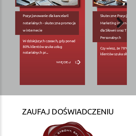
Pozycjonowanie dla kancelarii
Skuteczne Pozycjonow
notarialnych - skuteczna promocja
Marketing internetowy
w internecie
dla Siłowni oraz Trene
Personalnych
W dzisiejszych czasach, gdy ponad
80% klientów szuka usług
Czy wiesz, że 78% pote
notarialnych pr...
klientów szuka siłowni..
więcej
ZAUFAJ DOŚWIADCZENIU