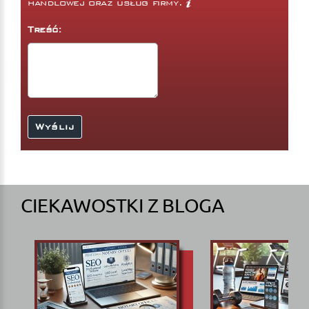
handlowej oraz usług firmy.
Treść:
CIEKAWOSTKI Z BLOGA