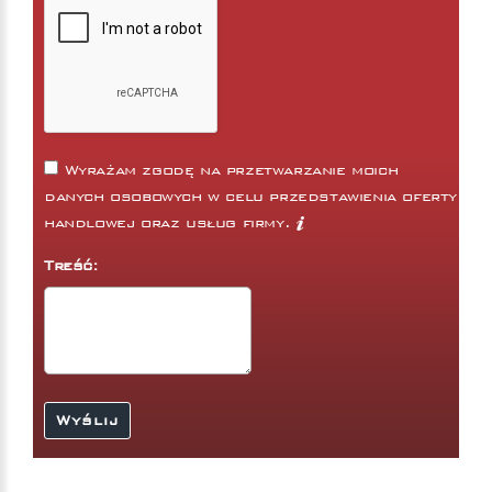
Wyrażam zgodę na przetwarzanie moich
danych osobowych w celu przedstawienia oferty
handlowej oraz usług firmy.
Treść: