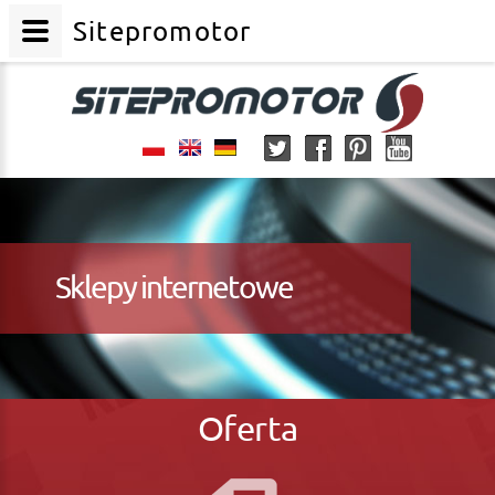
Sitepromotor
Sklepy internetowe
Oferta