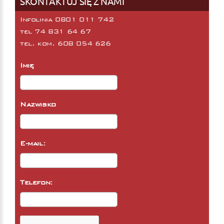
SKONTAKTUJ SIĘ Z NAMI
Infolinia 0801 011 742
tel
74 831 64 67
tel. kom.
608 054 626
Imię
Nazwisko
E-mail:
Telefon: