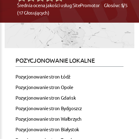
Średnia ocena jakości usług SitePromotor Głosów:
5
/5
(17 Głosujących)
POZYCJONOWANIE LOKALNE
Pozycjonowanie stron Łódź
Pozycjonowanie stron Opole
Pozycjonowanie stron Gdańsk
Pozycjonowanie stron Bydgoszcz
Pozycjonowanie stron Wałbrzych
Pozycjonowanie stron Białystok