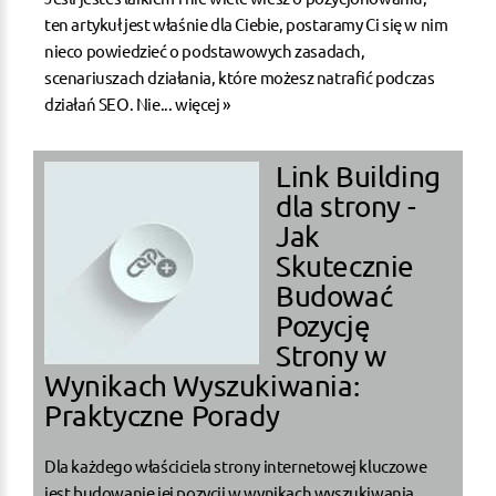
ten artykuł jest właśnie dla Ciebie, postaramy Ci się w nim
nieco powiedzieć o podstawowych zasadach,
scenariuszach działania, które możesz natrafić podczas
działań SEO. Nie...
więcej »
Link Building
dla strony -
Jak
Skutecznie
Budować
Pozycję
Strony w
Wynikach Wyszukiwania:
Praktyczne Porady
Dla każdego właściciela strony internetowej kluczowe
jest budowanie jej pozycji w wynikach wyszukiwania,