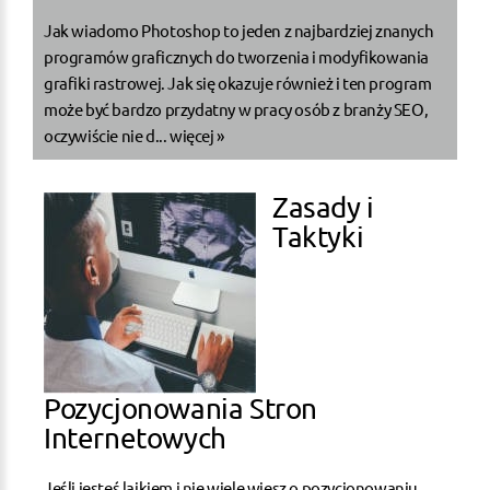
Jak wiadomo Photoshop to jeden z najbardziej znanych
programów graficznych do tworzenia i modyfikowania
grafiki rastrowej. Jak się okazuje również i ten program
może być bardzo przydatny w pracy osób z branży SEO,
oczywiście nie d...
więcej »
Zasady i
Taktyki
Pozycjonowania Stron
Internetowych
Jeśli jesteś laikiem i nie wiele wiesz o pozycjonowaniu,