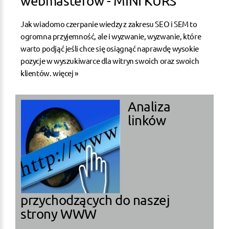
webmasterów - MINI KURS
Jak wiadomo czerpanie wiedzy z zakresu SEO i SEM to
ogromna przyjemność, ale i wyzwanie, wyzwanie, które
warto podjąć jeśli chce się osiągnąć naprawdę wysokie
pozycje w wyszukiwarce dla witryn swoich oraz swoich
klientów.
więcej »
Analiza
linków
przychodzących do naszej
strony WWW