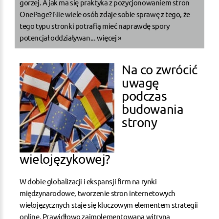
gorzej. A jak ma się praktyka z pozycjonowaniem stron
OnePage? Nie wiele osób zdaje sobie sprawę z tego, że
tego typu stronki potrafią mieć naprawdę spory
potencjał oddziaływan...
więcej »
Na co zwrócić
uwagę
podczas
budowania
strony
wielojęzykowej?
W dobie globalizacji i ekspansji firm na rynki
międzynarodowe, tworzenie stron internetowych
wielojęzycznych staje się kluczowym elementem strategii
online. Prawidłowo zaimplementowana witryna