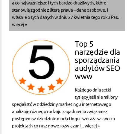
a co najważniejsze i tych bardzo drażliwych, które
stanowią zgodnie z literą prawa – dane osobowe. I
właśnie o tych danych w dniu 27 kwietnia tego roku Par...
więcej »
Top 5
narzędzie dla
sporządzania
audytów SEO
www
Każdego dnia setki
tysięcy jeśli nie miliony
specjalistów z dziedziny marketingu internetowego
analizuje różnego rodzaju zagadnienia związane z
postępem w dziedzinie marketingu i wdraża w swoich
projektach co rusz nowe rozwiązani...
więcej »