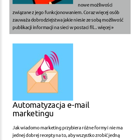
nowe możliwości
związane z jego funkcjonowaniem. Coraz więcej osób
zauważa dobrodziejstwa jakie niesie ze sobą możliwość
publikacji informacji na sieci w postaci fil...
więcej »
Automatyzacja e-mail
marketingu
Jak wiadomo marketing przybiera różne formy i nie ma
jednej dobrej recepty na to, aby wszystko zrobić jedną