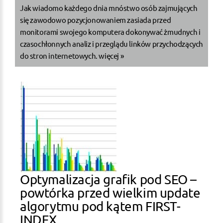
Jak wiadomo każdego dnia mnóstwo osób zajmujących
się zawodowo pozycjonowaniem zasiada przed
monitorami swojego komputera dokonywać żmudnych i
czasochłonnych analiz i przeglądu linków przychodzących
do stron internetowych.
więcej »
Optymalizacja grafik pod SEO –
powtórka przed wielkim update
algorytmu pod kątem FIRST-
INDEX