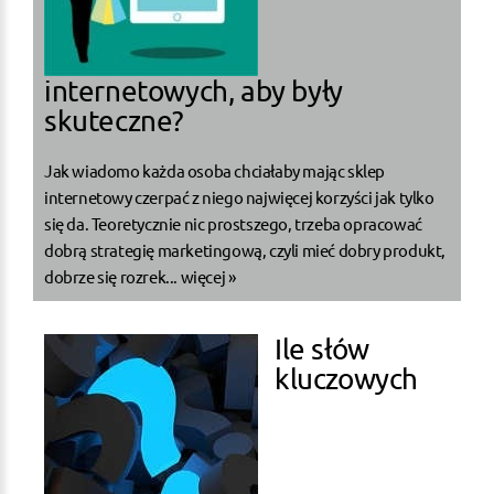
internetowych, aby były
skuteczne?
Jak wiadomo każda osoba chciałaby mając sklep
internetowy czerpać z niego najwięcej korzyści jak tylko
się da. Teoretycznie nic prostszego, trzeba opracować
dobrą strategię marketingową, czyli mieć dobry produkt,
dobrze się rozrek...
więcej »
Ile słów
kluczowych