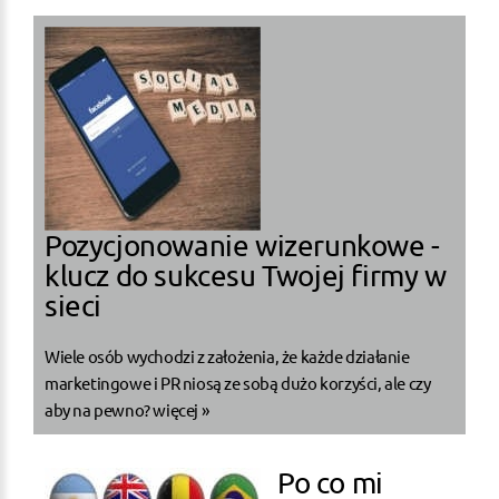
Pozycjonowanie wizerunkowe -
klucz do sukcesu Twojej firmy w
sieci
Wiele osób wychodzi z założenia, że każde działanie
marketingowe i PR niosą ze sobą dużo korzyści, ale czy
aby na pewno?
więcej »
Po co mi