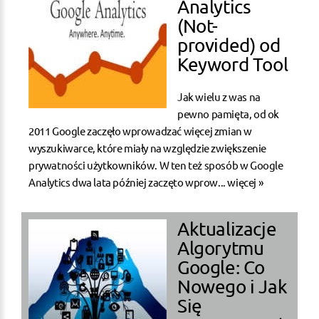
Analytics
(Not-
provided) od
Keyword Tool
Jak wielu z was na
pewno pamięta, od ok
2011 Google zaczęło wprowadzać więcej zmian w
wyszukiwarce, które miały na względzie zwiększenie
prywatności użytkowników. W ten też sposób w Google
Analytics dwa lata później zaczęto wprow...
więcej »
Aktualizacje
Algorytmu
Google: Co
Nowego i Jak
Się