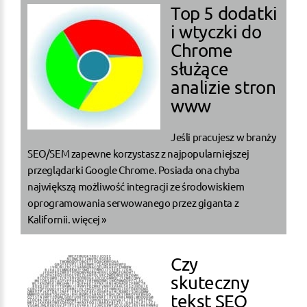
Top 5 dodatki
i wtyczki do
Chrome
służące
analizie stron
www
Jeśli pracujesz w branży
SEO/SEM zapewne korzystasz z najpopularniejszej
przeglądarki Google Chrome. Posiada ona chyba
największą możliwość integracji ze środowiskiem
oprogramowania serwowanego przez giganta z
Kalifornii.
więcej »
Czy
skuteczny
tekst SEO