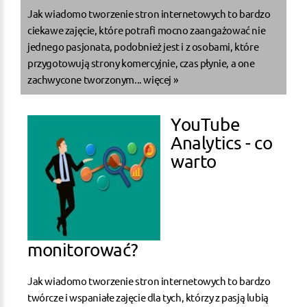
Jak wiadomo tworzenie stron internetowych to bardzo
ciekawe zajęcie, które potrafi mocno zaangażować nie
jednego pasjonata, podobnież jest i z osobami, które
przygotowują strony komercyjnie, czas płynie, a one
zachwycone tworzonym...
więcej »
YouTube
Analytics - co
warto
monitorować?
Jak wiadomo tworzenie stron internetowych to bardzo
twórcze i wspaniałe zajęcie dla tych, którzy z pasją lubią