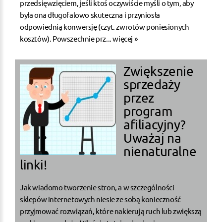
przedsięwzięciem, jeśli ktoś oczywiście myśli o tym, aby
była ona długofalowo skuteczna i przyniosła
odpowiednią konwersję (czyt. zwrotów poniesionych
kosztów). Powszechnie prz...
więcej »
Zwiększenie
sprzedaży
przez
program
afiliacyjny?
Uważaj na
nienaturalne
linki!
Jak wiadomo tworzenie stron, a w szczególności
sklepów internetowych niesie ze sobą konieczność
przyjmować rozwiązań, które nakierują ruch lub zwiększą