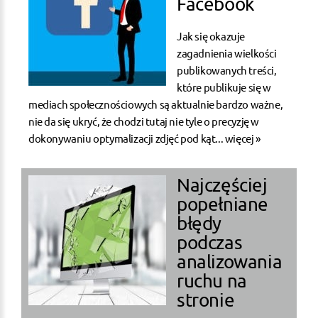
Facebook
Jak się okazuje
zagadnienia wielkości
publikowanych treści,
które publikuje się w
mediach społecznościowych są aktualnie bardzo ważne,
nie da się ukryć, że chodzi tutaj nie tyle o precyzję w
dokonywaniu optymalizacji zdjęć pod kąt...
więcej »
Najczęściej
popełniane
błędy
podczas
analizowania
ruchu na
stronie