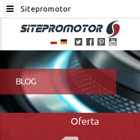
Sitepromotor
BLOG
Oferta