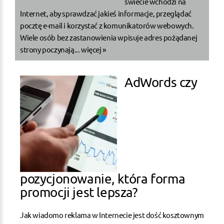
świecie wchodzi na
Internet, aby sprawdzać jakieś informacje, przeglądać
pocztę e-mail i korzystać z komunikatorów webowych.
Wiele osób bez zastanowienia wpisuje adres pożądanej
strony poczynają...
więcej »
AdWords czy
pozycjonowanie, która forma
promocji jest lepsza?
Jak wiadomo reklama w Internecie jest dość kosztownym