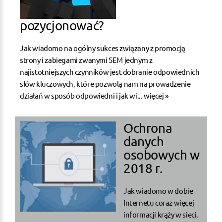
pozycjonować?
Jak wiadomo na ogólny sukces związany z promocją
strony i zabiegami zwanymi SEM jednym z
najistotniejszych czynników jest dobranie odpowiednich
słów kluczowych, które pozwolą nam na prowadzenie
działań w sposób odpowiedni i jak wi...
więcej »
Ochrona
danych
osobowych w
2018 r.
Jak wiadomo w dobie
Internetu coraz więcej
informacji krąży w sieci,