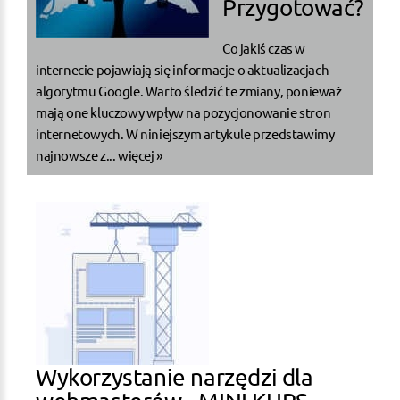
Przygotować?
Co jakiś czas w
internecie pojawiają się informacje o aktualizacjach
algorytmu Google. Warto śledzić te zmiany, ponieważ
mają one kluczowy wpływ na pozycjonowanie stron
internetowych. W niniejszym artykule przedstawimy
najnowsze z...
więcej »
Wykorzystanie narzędzi dla