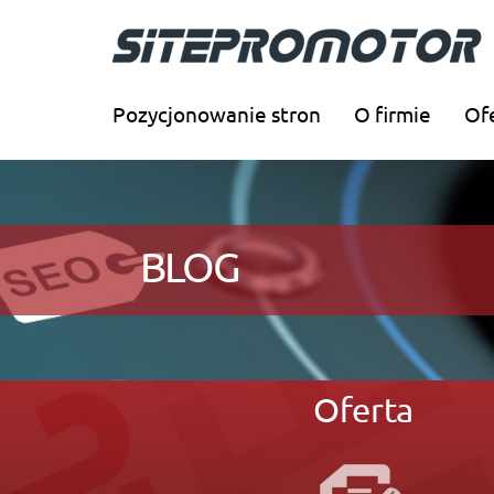
Pozycjonowanie stron
O firmie
Of
BLOG
Oferta