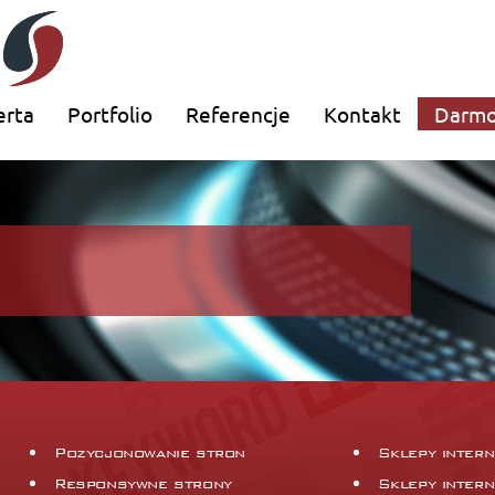
erta
Portfolio
Referencje
Kontakt
Darmo
Pozycjonowanie stron
Sklepy inter
Responsywne strony
Sklepy inter