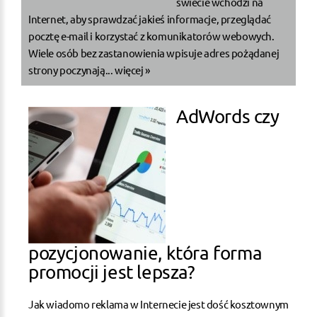
świecie wchodzi na
Internet, aby sprawdzać jakieś informacje, przeglądać
pocztę e-mail i korzystać z komunikatorów webowych.
Wiele osób bez zastanowienia wpisuje adres pożądanej
strony poczynają...
więcej »
AdWords czy
pozycjonowanie, która forma
promocji jest lepsza?
Jak wiadomo reklama w Internecie jest dość kosztownym