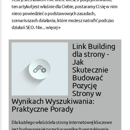
ten artykuł jest właśnie dla Ciebie, postaramy Ci się w nim
nieco powiedzieć o podstawowych zasadach,
scenariuszach działania, które możesz natrafić podczas
działań SEO. Nie...
więcej »
Link Building
dla strony -
Jak
Skutecznie
Budować
Pozycję
Strony w
Wynikach Wyszukiwania:
Praktyczne Porady
Dla każdego właściciela strony internetowej kluczowe
jest budowanie jej pozycji w wynikach wyszukiwania,