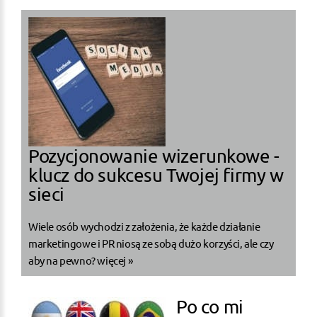
Pozycjonowanie wizerunkowe -
klucz do sukcesu Twojej firmy w
sieci
Wiele osób wychodzi z założenia, że każde działanie
marketingowe i PR niosą ze sobą dużo korzyści, ale czy
aby na pewno?
więcej »
Po co mi