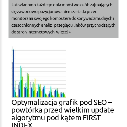
Jak wiadomo każdego dnia mnóstwo osób zajmujących
się zawodowo pozycjonowaniem zasiada przed
monitorami swojego komputera dokonywać żmudnych i
czasochłonnych analiz i przeglądu linków przychodzących
do stron internetowych.
więcej »
Optymalizacja grafik pod SEO –
powtórka przed wielkim update
algorytmu pod kątem FIRST-
INDEX