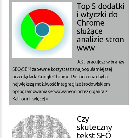
Top 5 dodatki
i wtyczki do
Chrome
służące
analizie stron
www
Jeśli pracujesz w branży
SEO/SEM zapewne korzystasz z najpopularniejszej
przeglądarki Google Chrome. Posiada ona chyba
największą możliwość integracji ze środowiskiem
oprogramowania serwowanego przez giganta z
Kalifornii.
więcej »
Czy
skuteczny
tekst SEO