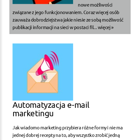
nowe możliwości
związane z jego funkcjonowaniem. Coraz więcej osób
zauważa dobrodziejstwa jakie niesie ze sobą możliwość
publikacji informacji na sieci w postaci fil...
więcej »
Automatyzacja e-mail
marketingu
Jak wiadomo marketing przybiera różne formy i nie ma
jednej dobrej recepty na to, aby wszystko zrobić jedną