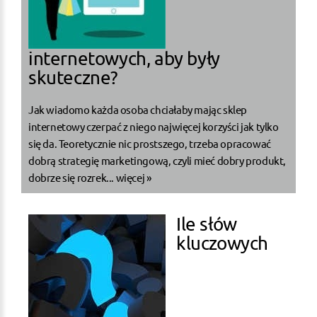
internetowych, aby były
skuteczne?
Jak wiadomo każda osoba chciałaby mając sklep
internetowy czerpać z niego najwięcej korzyści jak tylko
się da. Teoretycznie nic prostszego, trzeba opracować
dobrą strategię marketingową, czyli mieć dobry produkt,
dobrze się rozrek...
więcej »
Ile słów
kluczowych