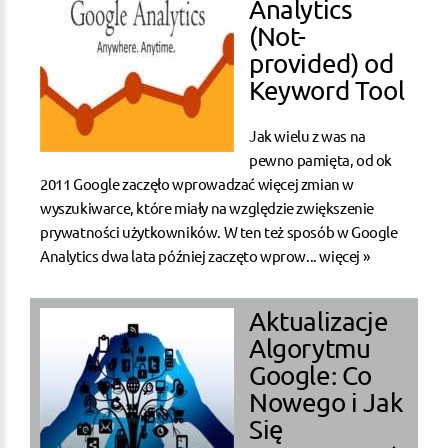
Analytics
(Not-
provided) od
Keyword Tool
Jak wielu z was na
pewno pamięta, od ok
2011 Google zaczęło wprowadzać więcej zmian w
wyszukiwarce, które miały na względzie zwiększenie
prywatności użytkowników. W ten też sposób w Google
Analytics dwa lata później zaczęto wprow...
więcej »
Aktualizacje
Algorytmu
Google: Co
Nowego i Jak
Się