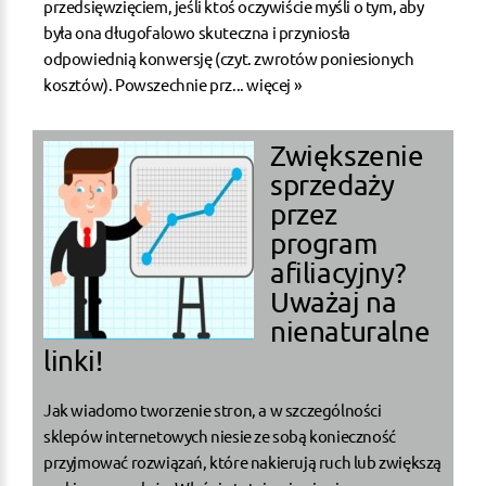
przedsięwzięciem, jeśli ktoś oczywiście myśli o tym, aby
była ona długofalowo skuteczna i przyniosła
odpowiednią konwersję (czyt. zwrotów poniesionych
kosztów). Powszechnie prz...
więcej »
Zwiększenie
sprzedaży
przez
program
afiliacyjny?
Uważaj na
nienaturalne
linki!
Jak wiadomo tworzenie stron, a w szczególności
sklepów internetowych niesie ze sobą konieczność
przyjmować rozwiązań, które nakierują ruch lub zwiększą