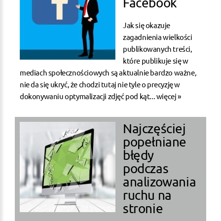
Facebook
Jak się okazuje
zagadnienia wielkości
publikowanych treści,
które publikuje się w
mediach społecznościowych są aktualnie bardzo ważne,
nie da się ukryć, że chodzi tutaj nie tyle o precyzję w
dokonywaniu optymalizacji zdjęć pod kąt...
więcej »
Najczęściej
popełniane
błędy
podczas
analizowania
ruchu na
stronie