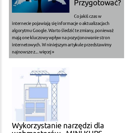
Przygotować?
Co jakiś czas w
internecie pojawiają się informacje o aktualizacjach
algorytmu Google. Warto śledzić te zmiany, ponieważ
mają one kluczowy wpływ na pozycjonowanie stron
internetowych. W niniejszym artykule przedstawimy
najnowsze z...
więcej »
Wykorzystanie narzędzi dla