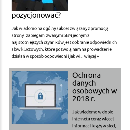
pozycjonować?
Jak wiadomo na ogólny sukces związany z promocją
strony i zabiegami zwanymi SEM jednym z
najistotniejszych czynników jest dobranie odpowiednich
słów kluczowych, które pozwolą nam na prowadzenie
działań w sposób odpowiedni i jak wi...
więcej »
Ochrona
danych
osobowych w
2018 r.
Jak wiadomo w dobie
Internetu coraz więcej
informacji krąży w sieci,