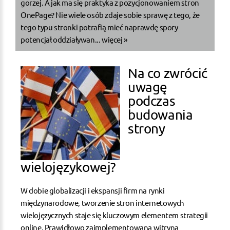
gorzej. A jak ma się praktyka z pozycjonowaniem stron
OnePage? Nie wiele osób zdaje sobie sprawę z tego, że
tego typu stronki potrafią mieć naprawdę spory
potencjał oddziaływan...
więcej »
Na co zwrócić
uwagę
podczas
budowania
strony
wielojęzykowej?
W dobie globalizacji i ekspansji firm na rynki
międzynarodowe, tworzenie stron internetowych
wielojęzycznych staje się kluczowym elementem strategii
online. Prawidłowo zaimplementowana witryna