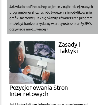
Jak wiadomo Photoshop to jeden z najbardziej znanych
programów graficznych do tworzenia i modyfikowania
grafiki rastrowej. Jak się okazuje również i ten program
może być bardzo przydatny w pracy osób z branży SEO,
oczywiście nie d...
więcej »
Zasady i
Taktyki
Pozycjonowania Stron
Internetowych
Jeśli jesteś laikiem i nie wiele wiesz o pozycjonowaniu,