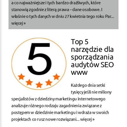
a co najważniejsze i tych bardzo drażliwych, które
stanowią zgodnie z literą prawa – dane osobowe. I
właśnie o tych danych w dniu 27 kwietnia tego roku Par...
więcej »
Top 5
narzędzie dla
sporządzania
audytów SEO
www
Każdego dnia setki
tysięcy jeśli nie miliony
specjalistów z dziedziny marketingu internetowego
analizuje różnego rodzaju zagadnienia związane z
postępem w dziedzinie marketingu i wdraża w swoich
projektach co rusz nowe rozwiązani...
więcej »