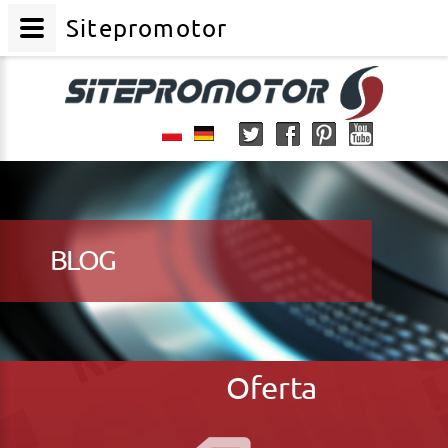
Sitepromotor
BLOG
Oferta