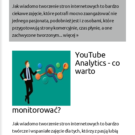
Jak wiadomo tworzenie stron internetowych to bardzo
ciekawe zajęcie, które potrafi mocno zaangażować nie
jednego pasjonata, podobnież jest i z osobami, które
przygotowują strony komercyjnie, czas płynie, a one
zachwycone tworzonym...
więcej »
YouTube
Analytics - co
warto
monitorować?
Jak wiadomo tworzenie stron internetowych to bardzo
twórcze i wspaniałe zajęcie dla tych, którzy z pasją lubią