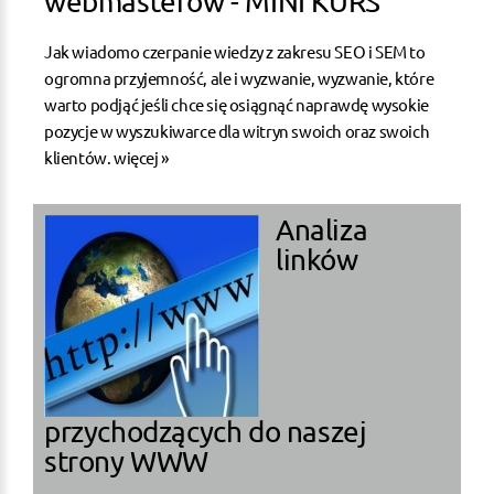
webmasterów - MINI KURS
Jak wiadomo czerpanie wiedzy z zakresu SEO i SEM to
ogromna przyjemność, ale i wyzwanie, wyzwanie, które
warto podjąć jeśli chce się osiągnąć naprawdę wysokie
pozycje w wyszukiwarce dla witryn swoich oraz swoich
klientów.
więcej »
Analiza
linków
przychodzących do naszej
strony WWW