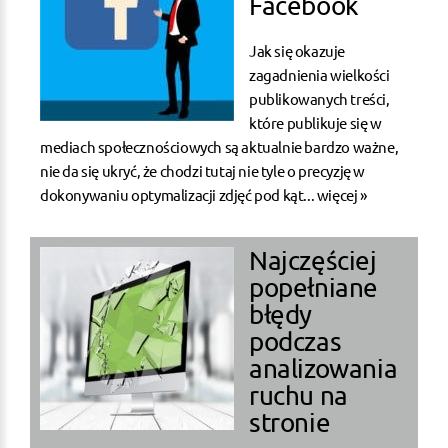
Facebook
Jak się okazuje
zagadnienia wielkości
publikowanych treści,
które publikuje się w
mediach społecznościowych są aktualnie bardzo ważne,
nie da się ukryć, że chodzi tutaj nie tyle o precyzję w
dokonywaniu optymalizacji zdjęć pod kąt...
więcej »
Najczęściej
popełniane
błędy
podczas
analizowania
ruchu na
stronie