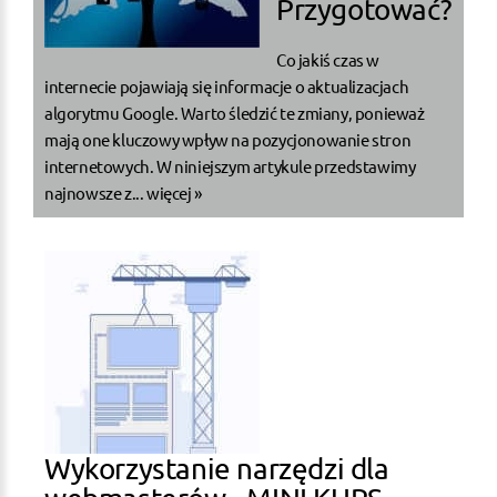
Przygotować?
Co jakiś czas w
internecie pojawiają się informacje o aktualizacjach
algorytmu Google. Warto śledzić te zmiany, ponieważ
mają one kluczowy wpływ na pozycjonowanie stron
internetowych. W niniejszym artykule przedstawimy
najnowsze z...
więcej »
Wykorzystanie narzędzi dla