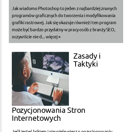
Jak wiadomo Photoshop to jeden z najbardziej znanych
programów graficznych do tworzenia i modyfikowania
grafiki rastrowej. Jak się okazuje również i ten program
może być bardzo przydatny w pracy osób z branży SEO,
oczywiście nie d...
więcej »
Zasady i
Taktyki
Pozycjonowania Stron
Internetowych
Jeśli jesteś laikiem i nie wiele wiesz o pozycjonowaniu,