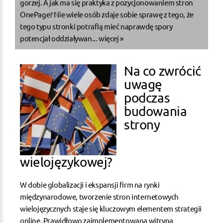
gorzej. A jak ma się praktyka z pozycjonowaniem stron
OnePage? Nie wiele osób zdaje sobie sprawę z tego, że
tego typu stronki potrafią mieć naprawdę spory
potencjał oddziaływan...
więcej »
Na co zwrócić
uwagę
podczas
budowania
strony
wielojęzykowej?
W dobie globalizacji i ekspansji firm na rynki
międzynarodowe, tworzenie stron internetowych
wielojęzycznych staje się kluczowym elementem strategii
online. Prawidłowo zaimplementowana witryna