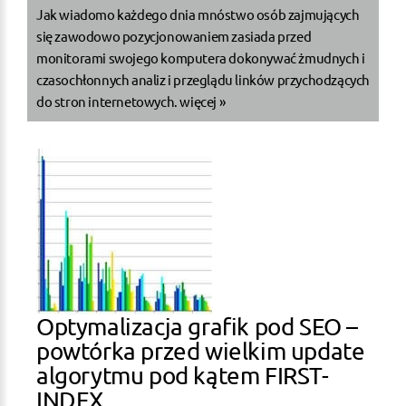
Jak wiadomo każdego dnia mnóstwo osób zajmujących
się zawodowo pozycjonowaniem zasiada przed
monitorami swojego komputera dokonywać żmudnych i
czasochłonnych analiz i przeglądu linków przychodzących
do stron internetowych.
więcej »
Optymalizacja grafik pod SEO –
powtórka przed wielkim update
algorytmu pod kątem FIRST-
INDEX