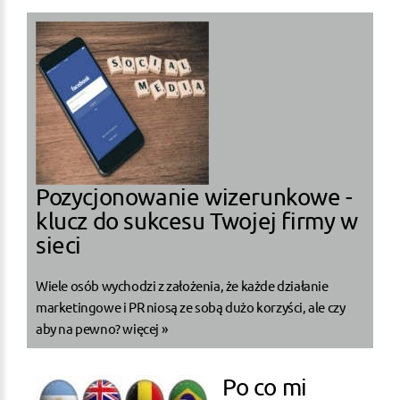
Pozycjonowanie wizerunkowe -
klucz do sukcesu Twojej firmy w
sieci
Wiele osób wychodzi z założenia, że każde działanie
marketingowe i PR niosą ze sobą dużo korzyści, ale czy
aby na pewno?
więcej »
Po co mi