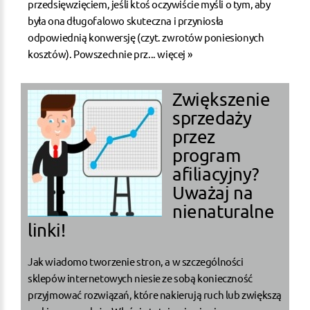
przedsięwzięciem, jeśli ktoś oczywiście myśli o tym, aby
była ona długofalowo skuteczna i przyniosła
odpowiednią konwersję (czyt. zwrotów poniesionych
kosztów). Powszechnie prz...
więcej »
Zwiększenie
sprzedaży
przez
program
afiliacyjny?
Uważaj na
nienaturalne
linki!
Jak wiadomo tworzenie stron, a w szczególności
sklepów internetowych niesie ze sobą konieczność
przyjmować rozwiązań, które nakierują ruch lub zwiększą