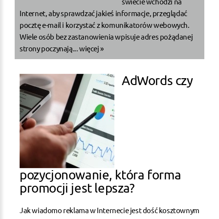
świecie wchodzi na
Internet, aby sprawdzać jakieś informacje, przeglądać
pocztę e-mail i korzystać z komunikatorów webowych.
Wiele osób bez zastanowienia wpisuje adres pożądanej
strony poczynają...
więcej »
AdWords czy
pozycjonowanie, która forma
promocji jest lepsza?
Jak wiadomo reklama w Internecie jest dość kosztownym