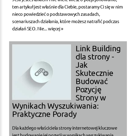
ten artykuł jest właśnie dla Ciebie, postaramy Ci się w nim
nieco powiedzieć o podstawowych zasadach,
scenariuszach działania, które możesz natrafić podczas
działań SEO. Nie...
więcej »
Link Building
dla strony -
Jak
Skutecznie
Budować
Pozycję
Strony w
Wynikach Wyszukiwania:
Praktyczne Porady
Dla każdego właściciela strony internetowej kluczowe
jest budowanie jej pozycji w wynikach wyszukiwania,