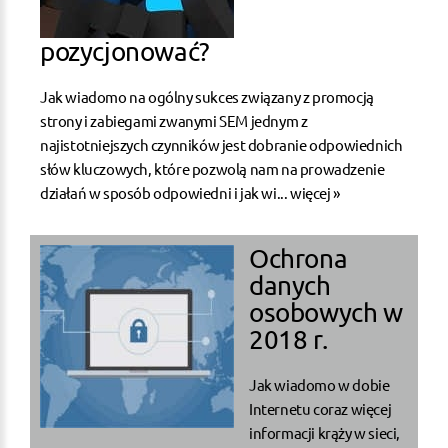
pozycjonować?
Jak wiadomo na ogólny sukces związany z promocją
strony i zabiegami zwanymi SEM jednym z
najistotniejszych czynników jest dobranie odpowiednich
słów kluczowych, które pozwolą nam na prowadzenie
działań w sposób odpowiedni i jak wi...
więcej »
Ochrona
danych
osobowych w
2018 r.
Jak wiadomo w dobie
Internetu coraz więcej
informacji krąży w sieci,