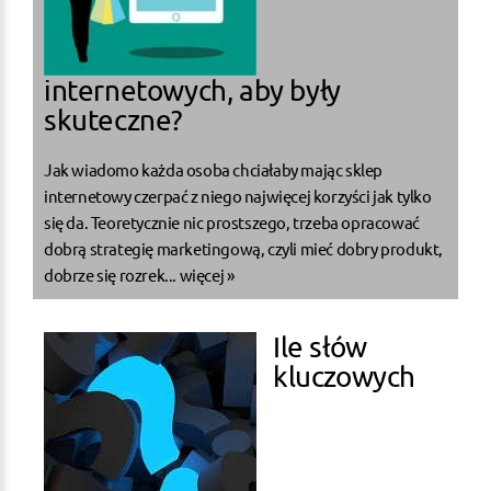
internetowych, aby były
skuteczne?
Jak wiadomo każda osoba chciałaby mając sklep
internetowy czerpać z niego najwięcej korzyści jak tylko
się da. Teoretycznie nic prostszego, trzeba opracować
dobrą strategię marketingową, czyli mieć dobry produkt,
dobrze się rozrek...
więcej »
Ile słów
kluczowych