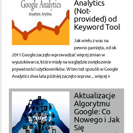
Analytics
(Not-
provided) od
Keyword Tool
Jak wielu z was na
pewno pamięta, od ok
2011 Google zaczęło wprowadzać więcej zmian w
wyszukiwarce, które miały na względzie zwiększenie
prywatności użytkowników. W ten też sposób w Google
Analytics dwa lata później zaczęto wprow...
więcej »
Aktualizacje
Algorytmu
Google: Co
Nowego i Jak
Się