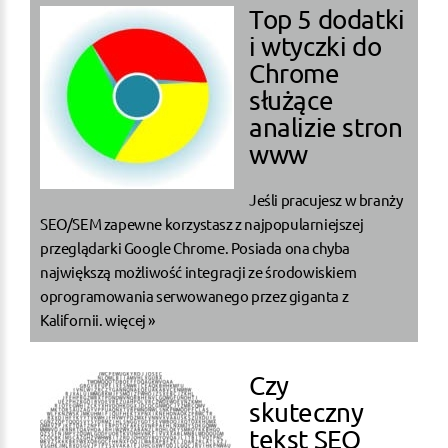
Top 5 dodatki
i wtyczki do
Chrome
służące
analizie stron
www
Jeśli pracujesz w branży
SEO/SEM zapewne korzystasz z najpopularniejszej
przeglądarki Google Chrome. Posiada ona chyba
największą możliwość integracji ze środowiskiem
oprogramowania serwowanego przez giganta z
Kalifornii.
więcej »
Czy
skuteczny
tekst SEO