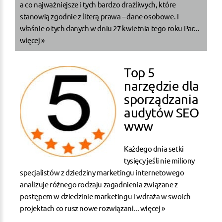
a co najważniejsze i tych bardzo drażliwych, które
stanowią zgodnie z literą prawa – dane osobowe. I
właśnie o tych danych w dniu 27 kwietnia tego roku Par...
więcej »
Top 5
narzędzie dla
sporządzania
audytów SEO
www
Każdego dnia setki
tysięcy jeśli nie miliony
specjalistów z dziedziny marketingu internetowego
analizuje różnego rodzaju zagadnienia związane z
postępem w dziedzinie marketingu i wdraża w swoich
projektach co rusz nowe rozwiązani...
więcej »