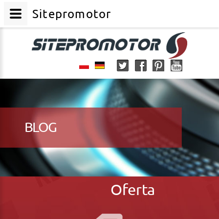
Sitepromotor
BLOG
Oferta