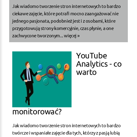
Jak wiadomo tworzenie stron internetowych to bardzo
ciekawe zajęcie, które potrafi mocno zaangażować nie
jednego pasjonata, podobnież jest i z osobami, które
przygotowują strony komercyjnie, czas płynie, a one
zachwycone tworzonym...
więcej »
YouTube
Analytics - co
warto
monitorować?
Jak wiadomo tworzenie stron internetowych to bardzo
twórcze i wspaniałe zajęcie dla tych, którzy z pasją lubią