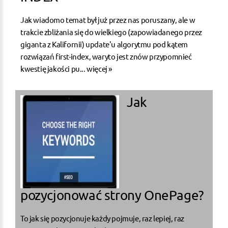
Jak wiadomo temat był już przez nas poruszany, ale w
trakcie zbliżania się do wielkiego (zapowiadanego przez
giganta z Kalifornii) update'u algorytmu pod kątem
rozwiązań first-index, waryto jest znów przypomnieć
kwestię jakości pu...
więcej »
Jak
pozycjonować strony OnePage?
To jak się pozycjonuje każdy pojmuje, raz lepiej, raz