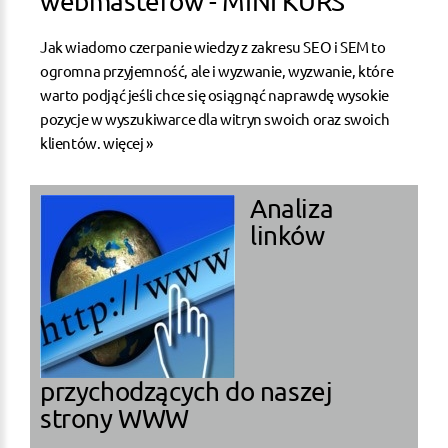
webmasterów - MINI KURS
Jak wiadomo czerpanie wiedzy z zakresu SEO i SEM to
ogromna przyjemność, ale i wyzwanie, wyzwanie, które
warto podjąć jeśli chce się osiągnąć naprawdę wysokie
pozycje w wyszukiwarce dla witryn swoich oraz swoich
klientów.
więcej »
Analiza
linków
przychodzących do naszej
strony WWW