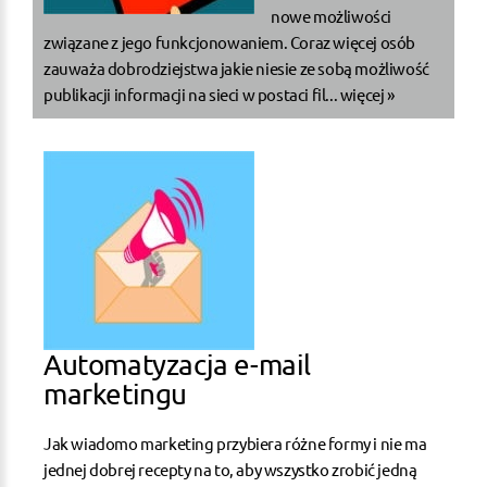
nowe możliwości
związane z jego funkcjonowaniem. Coraz więcej osób
zauważa dobrodziejstwa jakie niesie ze sobą możliwość
publikacji informacji na sieci w postaci fil...
więcej »
Automatyzacja e-mail
marketingu
Jak wiadomo marketing przybiera różne formy i nie ma
jednej dobrej recepty na to, aby wszystko zrobić jedną