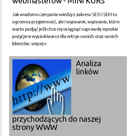
webmasterów - MINI KURS
Jak wiadomo czerpanie wiedzy z zakresu SEO i SEM to
ogromna przyjemność, ale i wyzwanie, wyzwanie, które
warto podjąć jeśli chce się osiągnąć naprawdę wysokie
pozycje w wyszukiwarce dla witryn swoich oraz swoich
klientów.
więcej »
Analiza
linków
przychodzących do naszej
strony WWW