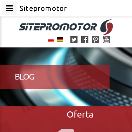
Sitepromotor
BLOG
Oferta