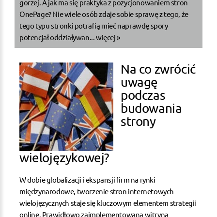
gorzej. A jak ma się praktyka z pozycjonowaniem stron
OnePage? Nie wiele osób zdaje sobie sprawę z tego, że
tego typu stronki potrafią mieć naprawdę spory
potencjał oddziaływan...
więcej »
Na co zwrócić
uwagę
podczas
budowania
strony
wielojęzykowej?
W dobie globalizacji i ekspansji firm na rynki
międzynarodowe, tworzenie stron internetowych
wielojęzycznych staje się kluczowym elementem strategii
online. Prawidłowo zaimplementowana witryna