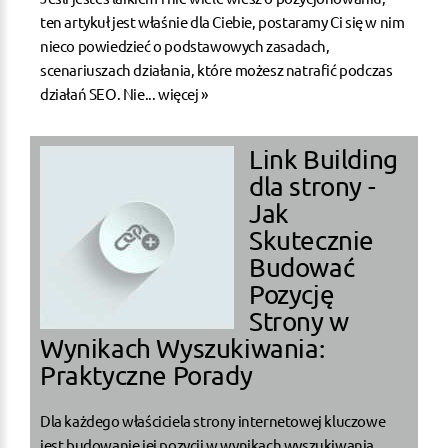
ten artykuł jest właśnie dla Ciebie, postaramy Ci się w nim
nieco powiedzieć o podstawowych zasadach,
scenariuszach działania, które możesz natrafić podczas
działań SEO. Nie...
więcej »
Link Building
dla strony -
Jak
Skutecznie
Budować
Pozycję
Strony w
Wynikach Wyszukiwania:
Praktyczne Porady
Dla każdego właściciela strony internetowej kluczowe
jest budowanie jej pozycji w wynikach wyszukiwania,