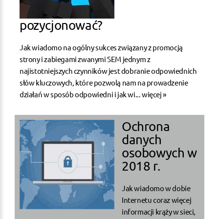
pozycjonować?
Jak wiadomo na ogólny sukces związany z promocją
strony i zabiegami zwanymi SEM jednym z
najistotniejszych czynników jest dobranie odpowiednich
słów kluczowych, które pozwolą nam na prowadzenie
działań w sposób odpowiedni i jak wi...
więcej »
Ochrona
danych
osobowych w
2018 r.
Jak wiadomo w dobie
Internetu coraz więcej
informacji krąży w sieci,