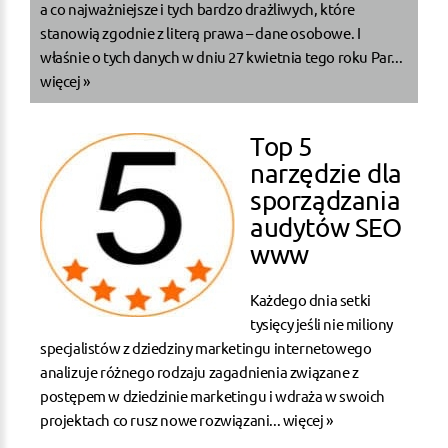
a co najważniejsze i tych bardzo drażliwych, które
stanowią zgodnie z literą prawa – dane osobowe. I
właśnie o tych danych w dniu 27 kwietnia tego roku Par...
więcej »
Top 5
narzędzie dla
sporządzania
audytów SEO
www
Każdego dnia setki
tysięcy jeśli nie miliony
specjalistów z dziedziny marketingu internetowego
analizuje różnego rodzaju zagadnienia związane z
postępem w dziedzinie marketingu i wdraża w swoich
projektach co rusz nowe rozwiązani...
więcej »