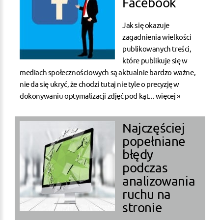
Facebook
Jak się okazuje
zagadnienia wielkości
publikowanych treści,
które publikuje się w
mediach społecznościowych są aktualnie bardzo ważne,
nie da się ukryć, że chodzi tutaj nie tyle o precyzję w
dokonywaniu optymalizacji zdjęć pod kąt...
więcej »
Najczęściej
popełniane
błędy
podczas
analizowania
ruchu na
stronie