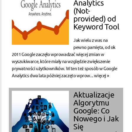
Analytics
(Not-
provided) od
Keyword Tool
Jak wielu z was na
pewno pamięta, od ok
2011 Google zaczęło wprowadzać więcej zmian w
wyszukiwarce, które miały na względzie zwiększenie
prywatności użytkowników. W ten też sposób w Google
Analytics dwa lata później zaczęto wprow...
więcej »
Aktualizacje
Algorytmu
Google: Co
Nowego i Jak
Się