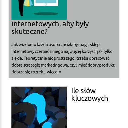
internetowych, aby były
skuteczne?
Jak wiadomo każda osoba chciałaby mając sklep
internetowy czerpać z niego najwięcej korzyści jak tylko
się da. Teoretycznie nic prostszego, trzeba opracować
dobrą strategię marketingową, czyli mieć dobry produkt,
dobrze się rozrek...
więcej »
Ile słów
kluczowych