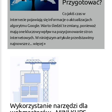
Przygotować?
Co jakiś czas w
internecie pojawiają się informacje o aktualizacjach
algorytmu Google. Warto śledzić te zmiany, ponieważ
mają one kluczowy wpływ na pozycjonowanie stron
internetowych. W niniejszym artykule przedstawimy
najnowsze z...
więcej »
Wykorzystanie narzędzi dla