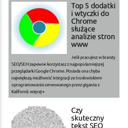
Top 5 dodatki
i wtyczki do
Chrome
służące
analizie stron
www
Jeśli pracujesz w branży
SEO/SEM zapewne korzystasz z najpopularniejszej
przeglądarki Google Chrome. Posiada ona chyba
największą możliwość integracji ze środowiskiem
oprogramowania serwowanego przez giganta z
Kalifornii.
więcej »
Czy
skuteczny
tekst SEO