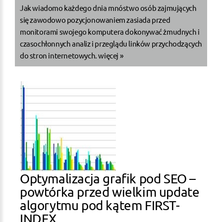
Jak wiadomo każdego dnia mnóstwo osób zajmujących
się zawodowo pozycjonowaniem zasiada przed
monitorami swojego komputera dokonywać żmudnych i
czasochłonnych analiz i przeglądu linków przychodzących
do stron internetowych.
więcej »
Optymalizacja grafik pod SEO –
powtórka przed wielkim update
algorytmu pod kątem FIRST-
INDEX