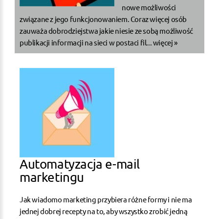
nowe możliwości
związane z jego funkcjonowaniem. Coraz więcej osób
zauważa dobrodziejstwa jakie niesie ze sobą możliwość
publikacji informacji na sieci w postaci fil...
więcej »
Automatyzacja e-mail
marketingu
Jak wiadomo marketing przybiera różne formy i nie ma
jednej dobrej recepty na to, aby wszystko zrobić jedną