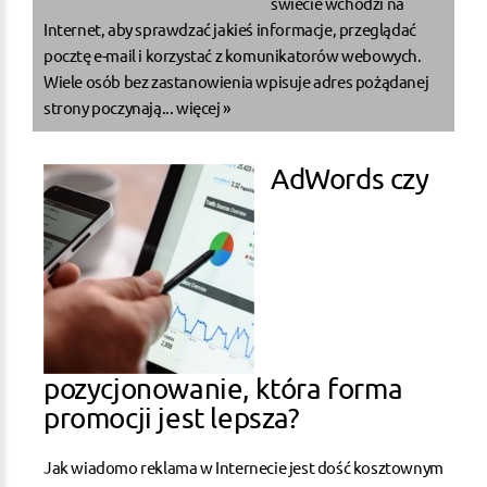
świecie wchodzi na
Internet, aby sprawdzać jakieś informacje, przeglądać
pocztę e-mail i korzystać z komunikatorów webowych.
Wiele osób bez zastanowienia wpisuje adres pożądanej
strony poczynają...
więcej »
AdWords czy
pozycjonowanie, która forma
promocji jest lepsza?
Jak wiadomo reklama w Internecie jest dość kosztownym