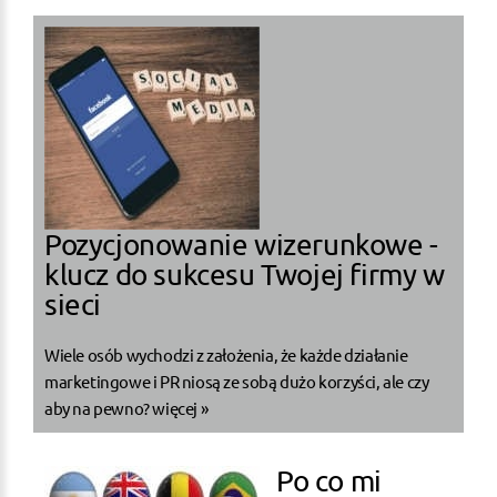
Pozycjonowanie wizerunkowe -
klucz do sukcesu Twojej firmy w
sieci
Wiele osób wychodzi z założenia, że każde działanie
marketingowe i PR niosą ze sobą dużo korzyści, ale czy
aby na pewno?
więcej »
Po co mi