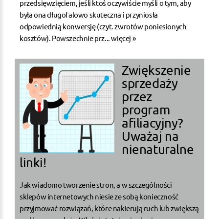
przedsięwzięciem, jeśli ktoś oczywiście myśli o tym, aby
była ona długofalowo skuteczna i przyniosła
odpowiednią konwersję (czyt. zwrotów poniesionych
kosztów). Powszechnie prz...
więcej »
Zwiększenie
sprzedaży
przez
program
afiliacyjny?
Uważaj na
nienaturalne
linki!
Jak wiadomo tworzenie stron, a w szczególności
sklepów internetowych niesie ze sobą konieczność
przyjmować rozwiązań, które nakierują ruch lub zwiększą