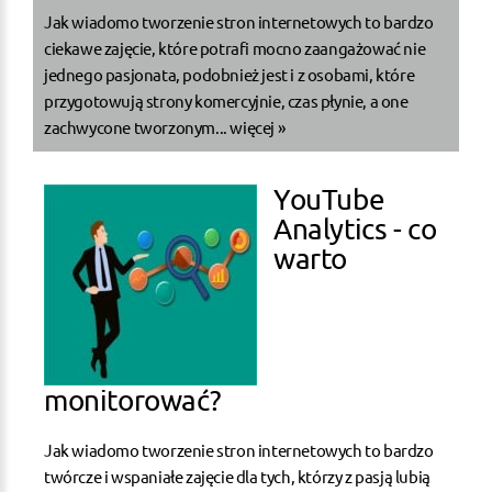
Jak wiadomo tworzenie stron internetowych to bardzo
ciekawe zajęcie, które potrafi mocno zaangażować nie
jednego pasjonata, podobnież jest i z osobami, które
przygotowują strony komercyjnie, czas płynie, a one
zachwycone tworzonym...
więcej »
YouTube
Analytics - co
warto
monitorować?
Jak wiadomo tworzenie stron internetowych to bardzo
twórcze i wspaniałe zajęcie dla tych, którzy z pasją lubią