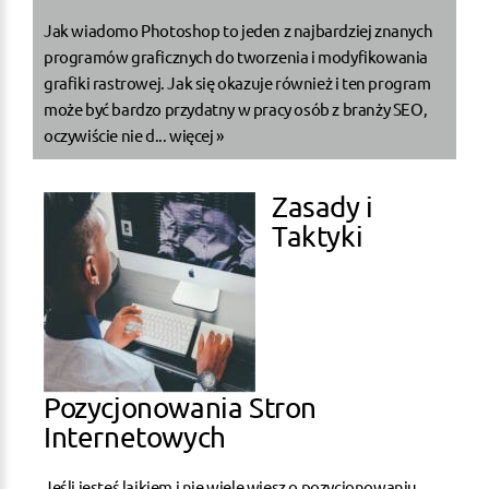
Jak wiadomo Photoshop to jeden z najbardziej znanych
programów graficznych do tworzenia i modyfikowania
grafiki rastrowej. Jak się okazuje również i ten program
może być bardzo przydatny w pracy osób z branży SEO,
oczywiście nie d...
więcej »
Zasady i
Taktyki
Pozycjonowania Stron
Internetowych
Jeśli jesteś laikiem i nie wiele wiesz o pozycjonowaniu,