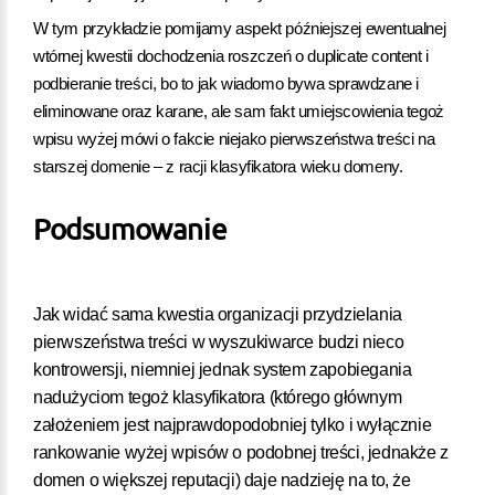
W tym przykładzie pomijamy aspekt późniejszej ewentualnej
wtórnej kwestii dochodzenia roszczeń o duplicate content i
podbieranie treści, bo to jak wiadomo bywa sprawdzane i
eliminowane oraz karane, ale sam fakt umiejscowienia tegoż
wpisu wyżej mówi o fakcie niejako pierwszeństwa treści na
starszej domenie – z racji klasyfikatora wieku domeny.
Podsumowanie
Jak widać sama kwestia organizacji przydzielania
pierwszeństwa treści w wyszukiwarce budzi nieco
kontrowersji, niemniej jednak system zapobiegania
nadużyciom tegoż klasyfikatora (którego głównym
założeniem jest najprawdopodobniej tylko i wyłącznie
rankowanie wyżej wpisów o podobnej treści, jednakże z
domen o większej reputacji) daje nadzieję na to, że