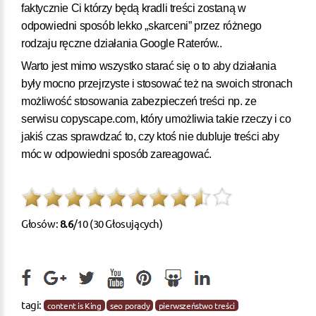
faktycznie Ci którzy będą kradli treści zostaną w
odpowiedni sposób lekko „skarceni” przez różnego
rodzaju ręczne działania Google Raterów..
Warto jest mimo wszystko starać się o to aby działania
były mocno przejrzyste i stosować też na swoich stronach
możliwość stosowania zabezpieczeń treści np. ze
serwisu copyscape.com, który umożliwia takie rzeczy i co
jakiś czas sprawdzać to, czy ktoś nie dubluje treści aby
móc w odpowiedni sposób zareagować.
Głosów:
8.6
/10 (30 Głosujących)
tagi:
content is King
seo porady
pierwszeństwo treści