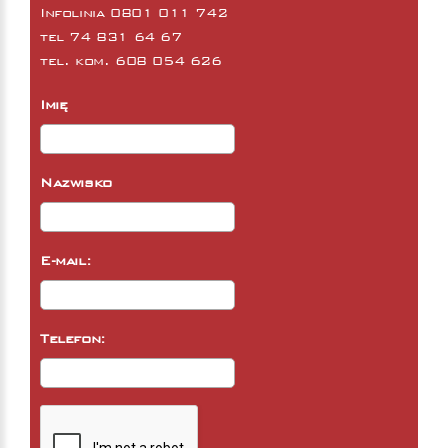
Infolinia 0801 011 742
tel
74 831 64 67
tel. kom.
608 054 626
Imię
Nazwisko
E-mail:
Telefon: