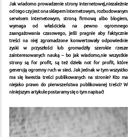
Jak wiadomo prowadzenie strony internetowej,niezależnie
od tego czy jest ona sklepem internetowym, rozbudowanym
serwisem internetowym, stroną firmową albo blogiem,
wymaga od właściciela na pewno ogromnego
zaangażowania czasowego, jeśli pragnie aby faktycznie
treści na niej zgromadzone konwertowały odpowiednie
zyski w przyszłości lub gromadziły szerokie rzesze
zainteresowanych nauką – bo jak wiadomo,nie wszystkie
strony są for profit, są też dzieła not for profit, które
generują ogromny ruch w sieci. Jak jednak w tym wszystko
ma się kwestia treści publikowanych na stronie? Kto ma
niejako prawo do pierwszeństwa publikowanej treści? W
niniejszym artykule postaramy się o tym napisać!