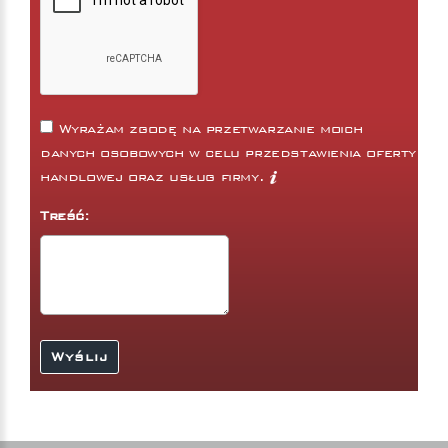
Wyrażam zgodę na przetwarzanie moich
danych osobowych w celu przedstawienia oferty
handlowej oraz usług firmy.
Treść: