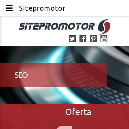
Sitepromotor
SEO
Oferta