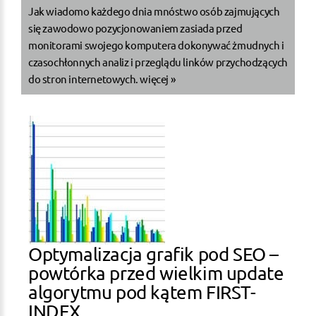
Jak wiadomo każdego dnia mnóstwo osób zajmujących
się zawodowo pozycjonowaniem zasiada przed
monitorami swojego komputera dokonywać żmudnych i
czasochłonnych analiz i przeglądu linków przychodzących
do stron internetowych.
więcej »
Optymalizacja grafik pod SEO –
powtórka przed wielkim update
algorytmu pod kątem FIRST-
INDEX