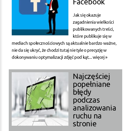
Facebook
Jak się okazuje
zagadnienia wielkości
publikowanych treści,
które publikuje się w
mediach społecznościowych są aktualnie bardzo ważne,
nie da się ukryć, że chodzi tutaj nie tyle o precyzję w
dokonywaniu optymalizacji zdjęć pod kąt...
więcej »
Najczęściej
popełniane
błędy
podczas
analizowania
ruchu na
stronie