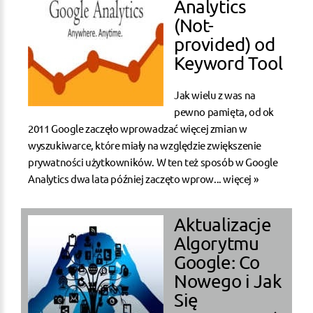
Analytics
(Not-
provided) od
Keyword Tool
Jak wielu z was na
pewno pamięta, od ok
2011 Google zaczęło wprowadzać więcej zmian w
wyszukiwarce, które miały na względzie zwiększenie
prywatności użytkowników. W ten też sposób w Google
Analytics dwa lata później zaczęto wprow...
więcej »
Aktualizacje
Algorytmu
Google: Co
Nowego i Jak
Się