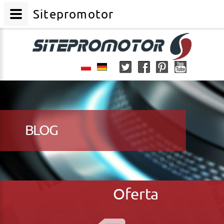
Sitepromotor
BLOG
Oferta