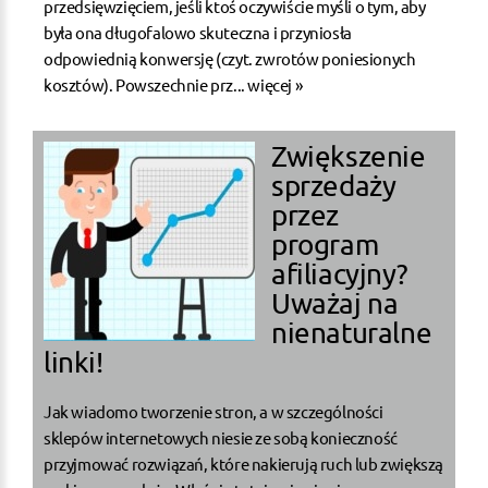
przedsięwzięciem, jeśli ktoś oczywiście myśli o tym, aby
była ona długofalowo skuteczna i przyniosła
odpowiednią konwersję (czyt. zwrotów poniesionych
kosztów). Powszechnie prz...
więcej »
Zwiększenie
sprzedaży
przez
program
afiliacyjny?
Uważaj na
nienaturalne
linki!
Jak wiadomo tworzenie stron, a w szczególności
sklepów internetowych niesie ze sobą konieczność
przyjmować rozwiązań, które nakierują ruch lub zwiększą