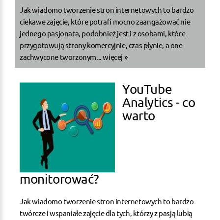
Jak wiadomo tworzenie stron internetowych to bardzo
ciekawe zajęcie, które potrafi mocno zaangażować nie
jednego pasjonata, podobnież jest i z osobami, które
przygotowują strony komercyjnie, czas płynie, a one
zachwycone tworzonym...
więcej »
YouTube
Analytics - co
warto
monitorować?
Jak wiadomo tworzenie stron internetowych to bardzo
twórcze i wspaniałe zajęcie dla tych, którzy z pasją lubią