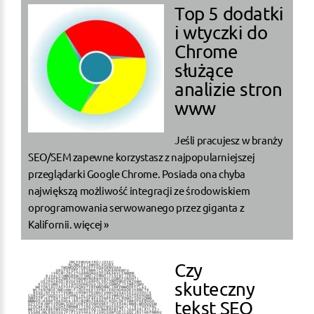
Top 5 dodatki
i wtyczki do
Chrome
służące
analizie stron
www
Jeśli pracujesz w branży
SEO/SEM zapewne korzystasz z najpopularniejszej
przeglądarki Google Chrome. Posiada ona chyba
największą możliwość integracji ze środowiskiem
oprogramowania serwowanego przez giganta z
Kalifornii.
więcej »
Czy
skuteczny
tekst SEO