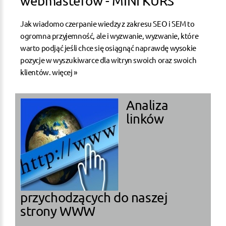
webmasterów - MINI KURS
Jak wiadomo czerpanie wiedzy z zakresu SEO i SEM to
ogromna przyjemność, ale i wyzwanie, wyzwanie, które
warto podjąć jeśli chce się osiągnąć naprawdę wysokie
pozycje w wyszukiwarce dla witryn swoich oraz swoich
klientów.
więcej »
Analiza
linków
przychodzących do naszej
strony WWW