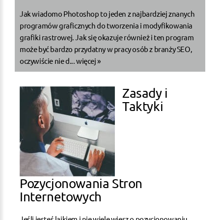
Jak wiadomo Photoshop to jeden z najbardziej znanych
programów graficznych do tworzenia i modyfikowania
grafiki rastrowej. Jak się okazuje również i ten program
może być bardzo przydatny w pracy osób z branży SEO,
oczywiście nie d...
więcej »
Zasady i
Taktyki
Pozycjonowania Stron
Internetowych
Jeśli jesteś laikiem i nie wiele wiesz o pozycjonowaniu,