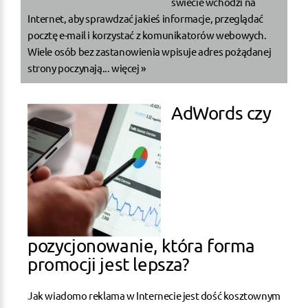
świecie wchodzi na
Internet, aby sprawdzać jakieś informacje, przeglądać
pocztę e-mail i korzystać z komunikatorów webowych.
Wiele osób bez zastanowienia wpisuje adres pożądanej
strony poczynają...
więcej »
AdWords czy
pozycjonowanie, która forma
promocji jest lepsza?
Jak wiadomo reklama w Internecie jest dość kosztownym