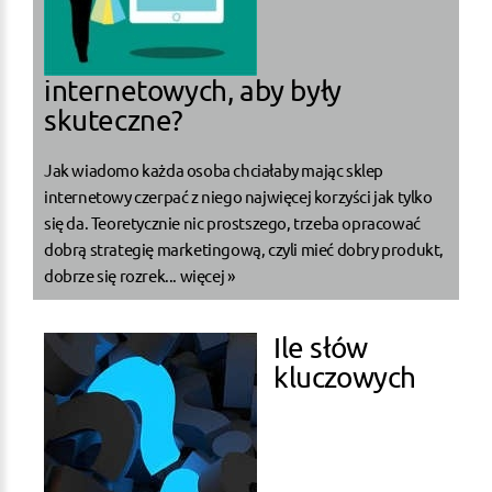
internetowych, aby były
skuteczne?
Jak wiadomo każda osoba chciałaby mając sklep
internetowy czerpać z niego najwięcej korzyści jak tylko
się da. Teoretycznie nic prostszego, trzeba opracować
dobrą strategię marketingową, czyli mieć dobry produkt,
dobrze się rozrek...
więcej »
Ile słów
kluczowych