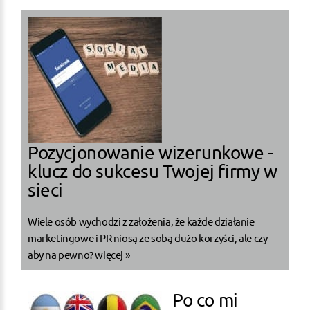
Pozycjonowanie wizerunkowe -
klucz do sukcesu Twojej firmy w
sieci
Wiele osób wychodzi z założenia, że każde działanie
marketingowe i PR niosą ze sobą dużo korzyści, ale czy
aby na pewno?
więcej »
Po co mi