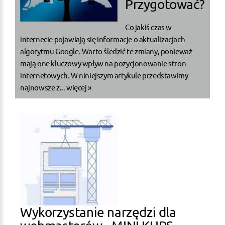
Przygotować?
Co jakiś czas w
internecie pojawiają się informacje o aktualizacjach
algorytmu Google. Warto śledzić te zmiany, ponieważ
mają one kluczowy wpływ na pozycjonowanie stron
internetowych. W niniejszym artykule przedstawimy
najnowsze z...
więcej »
Wykorzystanie narzędzi dla