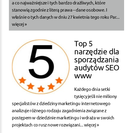
a co najważniejsze i tych bardzo drażliwych, które
stanowią zgodnie z literą prawa – dane osobowe. I
właśnie o tych danych w dniu 27 kwietnia tego roku Par...
więcej »
Top 5
narzędzie dla
sporządzania
audytów SEO
www
Każdego dnia setki
tysięcy jeśli nie miliony
specjalistów z dziedziny marketingu internetowego
analizuje różnego rodzaju zagadnienia związane z
postępem w dziedzinie marketingu i wdraża w swoich
projektach co rusz nowe rozwiązani...
więcej »