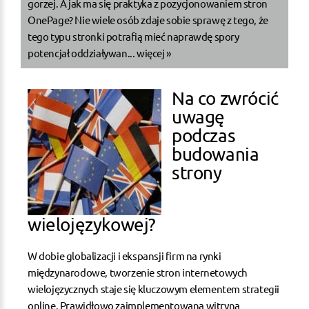
gorzej. A jak ma się praktyka z pozycjonowaniem stron
OnePage? Nie wiele osób zdaje sobie sprawę z tego, że
tego typu stronki potrafią mieć naprawdę spory
potencjał oddziaływan...
więcej »
Na co zwrócić
uwagę
podczas
budowania
strony
wielojęzykowej?
W dobie globalizacji i ekspansji firm na rynki
międzynarodowe, tworzenie stron internetowych
wielojęzycznych staje się kluczowym elementem strategii
online. Prawidłowo zaimplementowana witryna