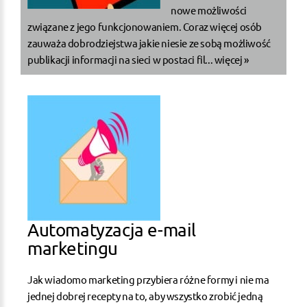
nowe możliwości
związane z jego funkcjonowaniem. Coraz więcej osób
zauważa dobrodziejstwa jakie niesie ze sobą możliwość
publikacji informacji na sieci w postaci fil...
więcej »
Automatyzacja e-mail
marketingu
Jak wiadomo marketing przybiera różne formy i nie ma
jednej dobrej recepty na to, aby wszystko zrobić jedną