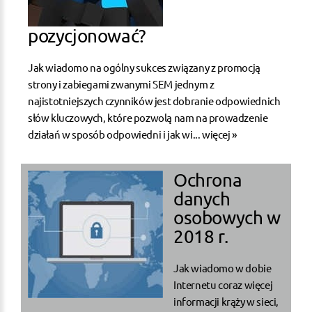
pozycjonować?
Jak wiadomo na ogólny sukces związany z promocją
strony i zabiegami zwanymi SEM jednym z
najistotniejszych czynników jest dobranie odpowiednich
słów kluczowych, które pozwolą nam na prowadzenie
działań w sposób odpowiedni i jak wi...
więcej »
Ochrona
danych
osobowych w
2018 r.
Jak wiadomo w dobie
Internetu coraz więcej
informacji krąży w sieci,