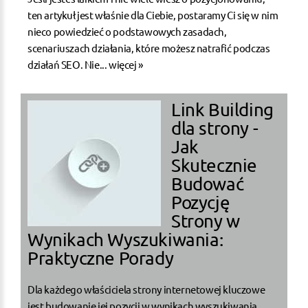
ten artykuł jest właśnie dla Ciebie, postaramy Ci się w nim
nieco powiedzieć o podstawowych zasadach,
scenariuszach działania, które możesz natrafić podczas
działań SEO. Nie...
więcej »
Link Building
dla strony -
Jak
Skutecznie
Budować
Pozycję
Strony w
Wynikach Wyszukiwania:
Praktyczne Porady
Dla każdego właściciela strony internetowej kluczowe
jest budowanie jej pozycji w wynikach wyszukiwania,