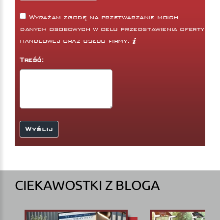
Wyrażam zgodę na przetwarzanie moich
danych osobowych w celu przedstawienia oferty
handlowej oraz usług firmy.
Treść:
CIEKAWOSTKI Z BLOGA