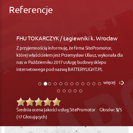
Referencje
FHU TOKARCZYK / Łagiewniki k. Wrocław
Z przyjemnością informuję, że firma SitePromotor,
której właścicielem jest Przemysław Uliasz, wykonała dla
nas w Październiku 2017 usługę budowy sklepu
internetowego pod nazwą BATTERYLIGHT.PL
więcej
Średnia ocena jakości usług SitePromotor Głosów:
5
/5
(17 Głosujących)