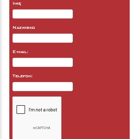
Imię
Nazwisko
E-mail:
Telefon: