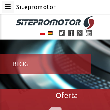
Sitepromotor
BLOG
Oferta