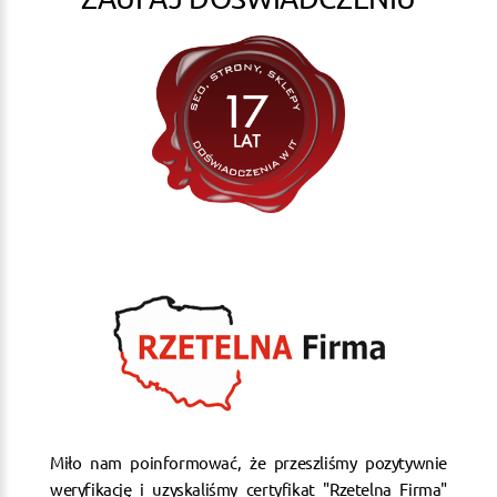
Miło nam poinformować, że przeszliśmy pozytywnie
weryfikację i uzyskaliśmy certyfikat "Rzetelna Firma"