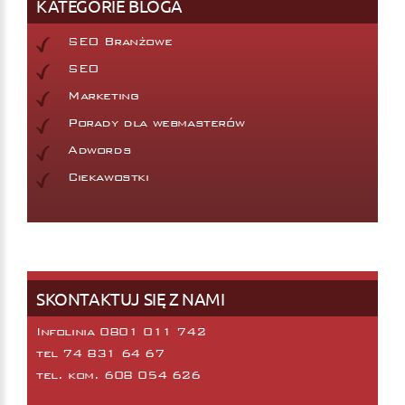
KATEGORIE BLOGA
SEO Branżowe
SEO
Marketing
Porady dla webmasterów
Adwords
Ciekawostki
SKONTAKTUJ SIĘ Z NAMI
Infolinia 0801 011 742
tel
74 831 64 67
tel. kom.
608 054 626