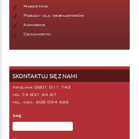
Marketing
Porady dla webmasterów
Adwords
Ciekawostki
SKONTAKTUJ SIĘ Z NAMI
Infolinia 0801 011 742
tel
74 831 64 67
tel. kom.
608 054 626
Imię