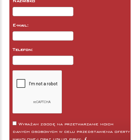
Nazwisko
E-mail:
Telefon:
Wyrażam zgodę na przetwarzanie moich
danych osobowych w celu przedstawienia oferty
handlowej oraz usług firmy.