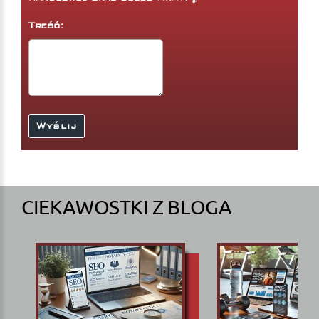
Treść:
CIEKAWOSTKI Z BLOGA