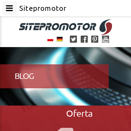
Sitepromotor
BLOG
Oferta