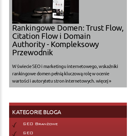
Rankingowe Domen: Trust Flow,
Citation Flow i Domain
Authority - Kompleksowy
Przewodnik
W świecie SEO i marketingu internetowego, wskaźniki
rankingowe domen pełnią kluczową rolę w ocenie
wartości i autorytetu stron internetowych.
więcej »
KATEGORIE BLOGA
SEO Branżowe
SEO