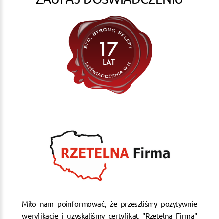
Miło nam poinformować, że przeszliśmy pozytywnie
weryfikację i uzyskaliśmy certyfikat "Rzetelna Firma"