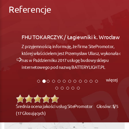
Referencje
FHU TOKARCZYK / Łagiewniki k. Wrocław
Z przyjemnością informuję, że firma SitePromotor,
której właścicielem jest Przemysław Uliasz, wykonała dla
nas w Październiku 2017 usługę budowy sklepu
internetowego pod nazwą BATTERYLIGHT.PL
więcej
Średnia ocena jakości usług SitePromotor Głosów:
5
/5
(17 Głosujących)