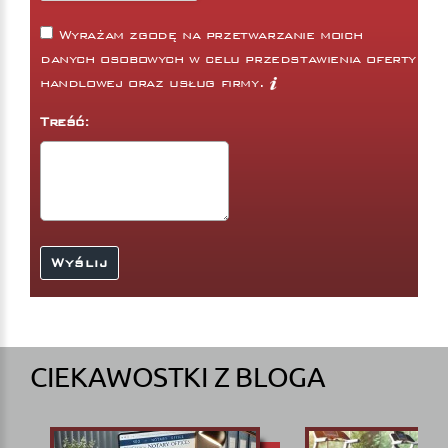
Wyrażam zgodę na przetwarzanie moich
danych osobowych w celu przedstawienia oferty
handlowej oraz usług firmy.
Treść:
CIEKAWOSTKI Z BLOGA