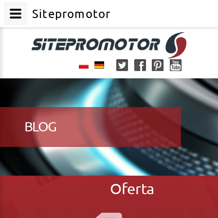
Sitepromotor
BLOG
Oferta