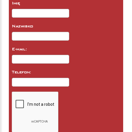
Imię
Nazwisko
E-mail:
Telefon: