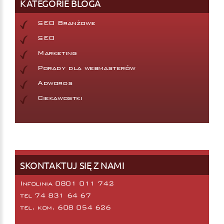
KATEGORIE BLOGA
SEO Branżowe
SEO
Marketing
Porady dla webmasterów
Adwords
Ciekawostki
SKONTAKTUJ SIĘ Z NAMI
Infolinia 0801 011 742
tel
74 831 64 67
tel. kom.
608 054 626