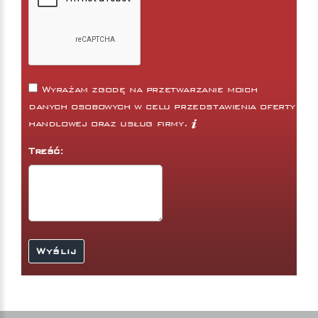
Wyrażam zgodę na przetwarzanie moich
danych osobowych w celu przedstawienia oferty
handlowej oraz usług firmy.
Treść: