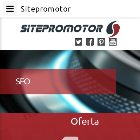
Sitepromotor
SEO
Oferta