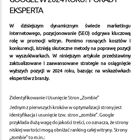
EKSPERTA
W dzisiejszym dynamicznym świecie marketingu
internetowego, pozycjonowanie (SEO) odgrywa kluczową
rolę w promocji witryn. Pomimo rosnących kosztów i
konkurencji, istnieją skuteczne metody na poprawę pozycji
w wyszukiwarkach. W niniejszym artykule przedstawimy
zaktualizowane i zaawansowane strategie na osiągnięcie
wyższych pozycji w 2024 roku, bazując na wskazówkach
ekspertów z branży.
Zidentyfikowanie i Usunięcie Stron „Zombie”
Jednym z pierwszych kroków w optymalizacji strony jest
identyfikacja i usunięcie tzw. stron „zombie”. Google
przykłada dużą wagę do jakości treści, co oznacza, że strony
niskiej wartości mogą obniżać ranking całej witryny. Strony
„zombie” to m.in.: