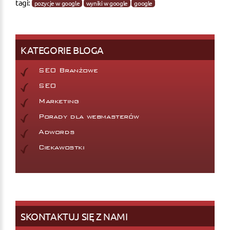
tagi:
pozycje w google
wyniki w google
google
KATEGORIE BLOGA
SEO Branżowe
SEO
Marketing
Porady dla webmasterów
Adwords
Ciekawostki
SKONTAKTUJ SIĘ Z NAMI