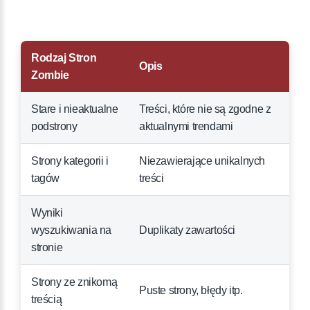
Rodzaj Stron
Opis
Zombie
Stare i nieaktualne
Treści, które nie są zgodne z
podstrony
aktualnymi trendami
Strony kategorii i
Niezawierające unikalnych
tagów
treści
Wyniki
wyszukiwania na
Duplikaty zawartości
stronie
Strony ze znikomą
Puste strony, błędy itp.
treścią