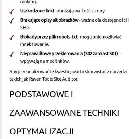
ranking.
Uszkodzone linki
- obniżają wartość strony.
Brakujące opisy alt obrazków
- ważne dla dostępności i
SEO.
Blokady przez plik robots.txt
- mogą uniemożliwiać
indeksowanie.
Nieprawidłowe przekierowania (302 zamiast 301)
-
wpływają na moc linków.
Aby przeanalizować te kwestie, warto skorzystać z narzędzi
takich jak
Raven Tools Site Auditor
.
PODSTAWOWE I
ZAAWANSOWANE TECHNIKI
OPTYMALIZACJI