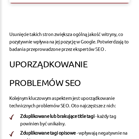
Usunięcie takich stron zwiększa ogólną jakość witryny, co
pozytywnie wpływa na jej pozycję w Google. Potwierdzają to
badania przeprowadzone przez ekspertów
SEO
.
UPORZĄDKOWANIE
PROBLEMÓW SEO
Kolejnym kluczowym aspektem jest uporządkowanie
technicznych problemów SEO. Oto najczęstsze z nich:
Zduplikowane lub brakujące title tagi
- każdy tag
powinien być unikalny.
Zduplikowane tagi opisowe
- wpływają negatywnie na