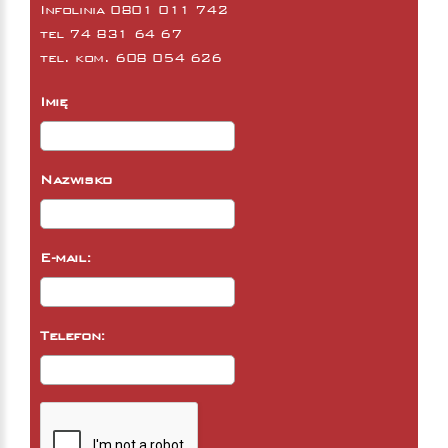
Infolinia 0801 011 742
tel
74 831 64 67
tel. kom.
608 054 626
Imię
Nazwisko
E-mail:
Telefon: