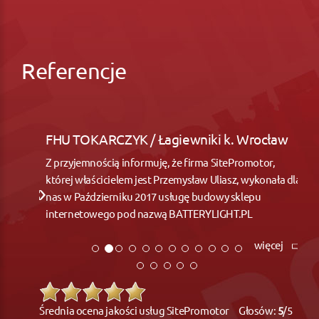
Referencje
FHU TOKARCZYK / Łagiewniki k. Wrocław
Z przyjemnością informuję, że firma SitePromotor,
której właścicielem jest Przemysław Uliasz, wykonała dla
nas w Październiku 2017 usługę budowy sklepu
internetowego pod nazwą BATTERYLIGHT.PL
więcej
Średnia ocena jakości usług SitePromotor Głosów:
5
/5