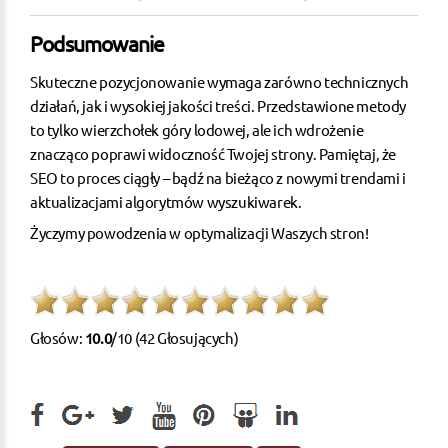
Podsumowanie
Skuteczne pozycjonowanie
wymaga zarówno technicznych
działań, jak i wysokiej jakości treści. Przedstawione metody
to tylko wierzchołek góry lodowej, ale ich wdrożenie
znacząco poprawi widoczność Twojej strony. Pamiętaj, że
SEO to proces ciągły – bądź na bieżąco z nowymi trendami i
aktualizacjami algorytmów wyszukiwarek.
Życzymy powodzenia w optymalizacji Waszych stron!
Głosów:
10.0
/10 (42 Głosujących)