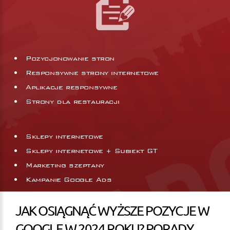
Pozycjonowanie stron
Responsywne strony internetowe
Aplikacje responsywne
Strony dla restauracji
Sklepy internetowe
Sklepy internetowe + Subiekt GT
Marketing szeptany
Kampanie Google Ads
JAK OSIĄGNĄĆ WYŻSZE POZYCJE W
GOOGLE W 2024 ROKU? PORADY