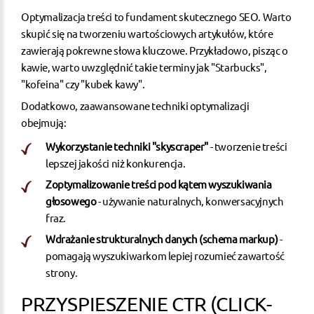
Optymalizacja treści to fundament
skutecznego SEO
. Warto
skupić się na tworzeniu wartościowych artykułów, które
zawierają pokrewne słowa kluczowe. Przykładowo, pisząc o
kawie, warto uwzględnić takie terminy jak "Starbucks",
"kofeina" czy "kubek kawy".
Dodatkowo, zaawansowane techniki optymalizacji
obejmują:
Wykorzystanie techniki "skyscraper"
- tworzenie treści
lepszej jakości niż konkurencja.
Zoptymalizowanie treści pod kątem wyszukiwania
głosowego
- używanie naturalnych, konwersacyjnych
fraz.
Wdrażanie strukturalnych danych (schema markup)
-
pomagają wyszukiwarkom lepiej rozumieć zawartość
strony.
PRZYSPIESZENIE CTR (CLICK-