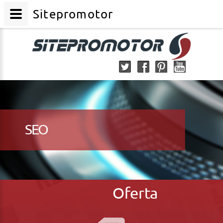
Sitepromotor
SEO
Oferta