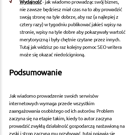
Wydajność
- jak wiadomo prowadząc swój biznes,
nie zawsze będziesz miał czas na to aby prowadzić
swoją stronę na tyle dobrze, aby raz (a najlepiej z
cztery razy) w tygodniu publikować jakieś wpisy na
stronie, wpisy na tyle dobre aby pokazywały wartość
merytoryczną i były chętnie czytane przez innych.
Tutaj jak widzisz po raz kolejny pomoc SEO writera
może się okazać niedoścignioną.
Podsumowanie
Jak wiadomo prowadzenie swoich serwisów
internetowych wymaga przede wszystkim
zaangażowania osobistego od ich autorów. Problem
zaczyna się na etapie takim, kiedy to autor zaczyna
prowadzić zwykłą działalność gospodarczą nastawioną na
zyski i stron zaczyna mu przybywać, tutaj pojawia się