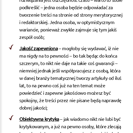
podkreślić – jedna osoba będzie odpowiadać za
tworzenie treści na stronie od strony merytorycznej
i redaktorskiej. Jedna osoba, w optymistycznym
wariancie, ponieważ zwykle zajmuje się tym jakiś
zespół osób;
Jakość zapewniona
– mogłoby się wydawać, iż nie
ma nigdy na to pewności – bo tak będąc do końca
szczerym, to nikt nie daje na takie coś gwarancji –
niemniej jednak jeśli współpracujesz z osobą, która
w danej branży tematycznej tworzy artykuły od iluś
lat, to na pewno coś już na ten temat może
powiedzieć i zapewne jakościowo możesz być
spokojny, że treści przez nie pisane będą naprawdę
dobrej jakości;
Obiektywna krytyka
– jak wiadomo nikt nie lubi być
krytykowanym, a już na pewno osoby, które zlecają