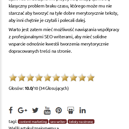
klasyczny problem braku czasu, którego może mu nie
starczać aby tworzyć na tyle dobre merytorycznie teksty,
aby inni chętnie je czytali i polecali dalej.
Warto jest zatem mieć możliwość nawiązania współpracy
z profesjonalnymi SEO writerami, aby mieć solidne
wsparcie odnośnie kwestii tworzenia merytorycznie
dopracowanych treści na stronie.
Głosów:
10.0
/10 (34 Głosujących)
tagi:
content marketing
seo writer
teksty na stronę
Wyślij artykuł znajomemu »