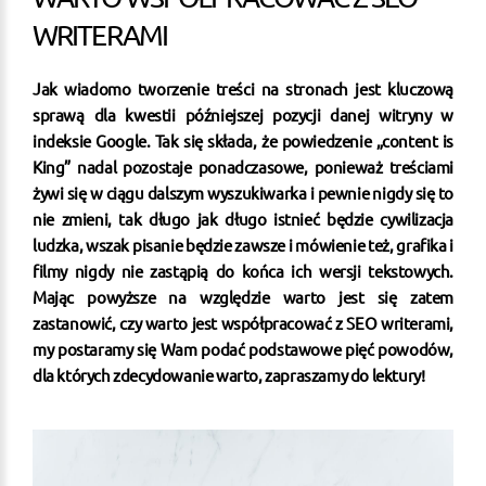
WRITERAMI
Jak wiadomo tworzenie treści na stronach jest kluczową
sprawą dla kwestii późniejszej pozycji danej witryny w
indeksie Google. Tak się składa, że powiedzenie „content is
King” nadal pozostaje ponadczasowe, ponieważ treściami
żywi się w ciągu dalszym wyszukiwarka i pewnie nigdy się to
nie zmieni, tak długo jak długo istnieć będzie cywilizacja
ludzka, wszak pisanie będzie zawsze i mówienie też, grafika i
filmy nigdy nie zastąpią do końca ich wersji tekstowych.
Mając powyższe na względzie warto jest się zatem
zastanowić, czy warto jest współpracować z SEO writerami,
my postaramy się Wam podać podstawowe pięć powodów,
dla których zdecydowanie warto, zapraszamy do lektury!