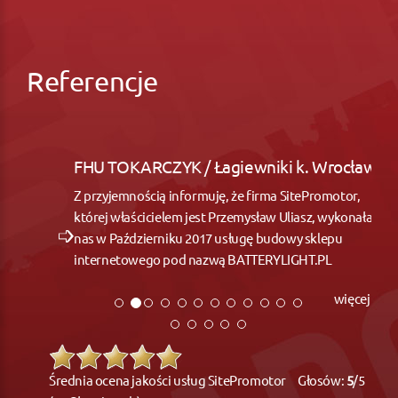
Referencje
FHU TOKARCZYK / Łagiewniki k. Wrocław
Z przyjemnością informuję, że firma SitePromotor,
której właścicielem jest Przemysław Uliasz, wykonała dla
nas w Październiku 2017 usługę budowy sklepu
internetowego pod nazwą BATTERYLIGHT.PL
więcej
Średnia ocena jakości usług SitePromotor Głosów:
5
/5