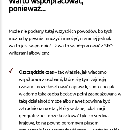
Warto współpracować,
ponieważ...
Może nie podamy tutaj wszystkich powodów, bo tych
można by pewnie mnożyć i mnożyć, niemniej jednak
warto jest wspomnieć, iż warto współpracować z SEO
writerami albowiem:
Oszczędzicie czas
– tak właśnie, jak wiadomo
współpraca z osobami, które się tym zajmują
czasami może kosztować naprawdę sporo, bo jak
wiadomo taka osoba będąc w pełni zaangażowana w
taką działalność może albo nawet powinna być
zatrudniona na etat, który w danej lokalizacji
geograficznej może kosztować tyle co średnia
krajowa, to na pewno ogromnym plusem
rozwiązania jest oszczędność czasu – warto to sobie