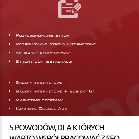
Pozycjonowanie stron
Responsywne strony internetowe
Aplikacje responsywne
Strony dla restauracji
Sklepy internetowe
Sklepy internetowe + Subiekt GT
Marketing szeptany
Kampanie Google Ads
5 POWODÓW, DLA KTÓRYCH
WARTO WSPÓŁPRACOWAĆ Z SEO