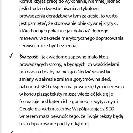
komuś czyjąś pracę do wykonania, niemniej jednak
jeśli chodzi o kwestie pisania artykułów i
prowadzenia doradztwa w tym zakresie, to warto
jest pamiętać, że stosowanie obiektywnej krytyki,
która buduje i pokazuje jak dokonać dobrego
manewru w zakresie merytorycznego dopracowania
serwisu, może być bezcenna;
Świeżość
– jak wiadomo zapewne mało kto z
prowadzących strony, a będących ich właścicielami
ma czas na to aby na bieżąco śledzić wszystkie
zmiany w zakresie zmian algorytmów na sieci,
natomiast SEO eksperci na pewno się tym interesują
w końcu pisząc teksty muszą wiedzieć jak się je
formatuje pod kątem ich zgodności z wytycznymi
Google dla webmasterów. Współpracując z SEO
writerem masz pewność tego, że Twoje teksty będą
też i dopracowane pod tym kątem;