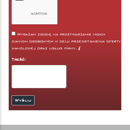
Wyrażam zgodę na przetwarzanie moich
danych osobowych w celu przedstawienia oferty
handlowej oraz usług firmy.
Treść: