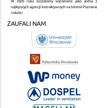
W 2020 roku zostaliśmy wyróżnieni jako jedna z
najlepszych agencji interaktywnych na terenie Poznania
i okolic!
ZAUFALI NAM