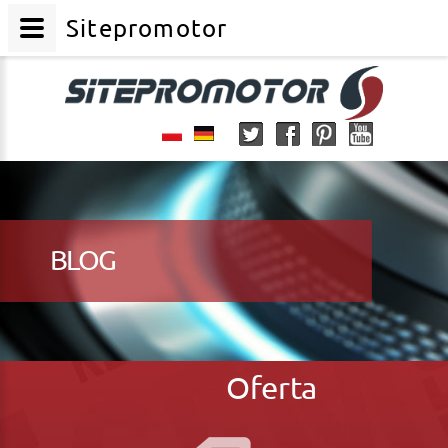
Sitepromotor
BLOG
Oferta