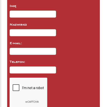
Imię
Nazwisko
E-mail:
Telefon: