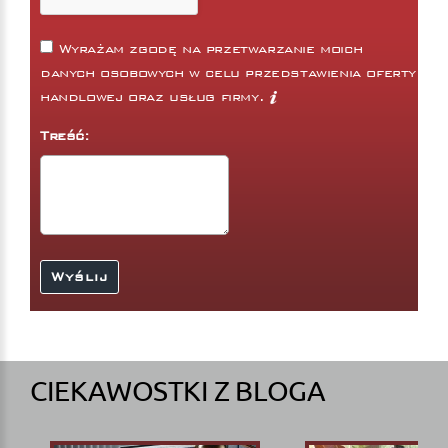
Wyrażam zgodę na przetwarzanie moich
danych osobowych w celu przedstawienia oferty
handlowej oraz usług firmy.
Treść:
CIEKAWOSTKI Z BLOGA