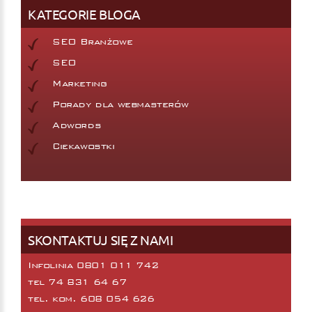
KATEGORIE BLOGA
SEO Branżowe
SEO
Marketing
Porady dla webmasterów
Adwords
Ciekawostki
SKONTAKTUJ SIĘ Z NAMI
Infolinia 0801 011 742
tel
74 831 64 67
tel. kom.
608 054 626