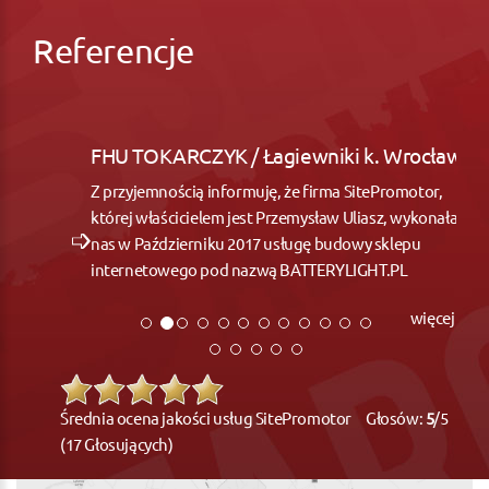
Referencje
FHU TOKARCZYK / Łagiewniki k. Wrocław
Z przyjemnością informuję, że firma SitePromotor,
której właścicielem jest Przemysław Uliasz, wykonała dla
nas w Październiku 2017 usługę budowy sklepu
internetowego pod nazwą BATTERYLIGHT.PL
więcej
Średnia ocena jakości usług SitePromotor Głosów:
5
/5
(17 Głosujących)