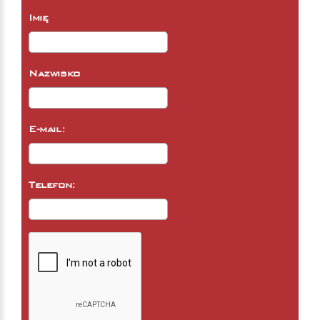
Imię
Nazwisko
E-mail:
Telefon: