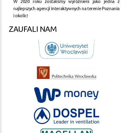
W 2020 roku zostaliśmy wyróżnieni jako jedna z
najlepszych agencji interaktywnych na terenie Poznania
i okolic!
ZAUFALI NAM