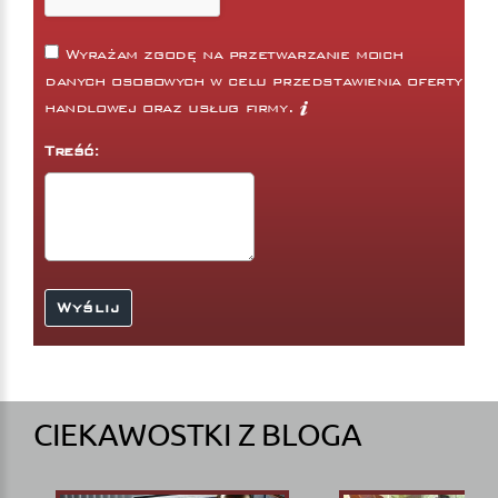
Wyrażam zgodę na przetwarzanie moich
danych osobowych w celu przedstawienia oferty
handlowej oraz usług firmy.
Treść:
CIEKAWOSTKI Z BLOGA