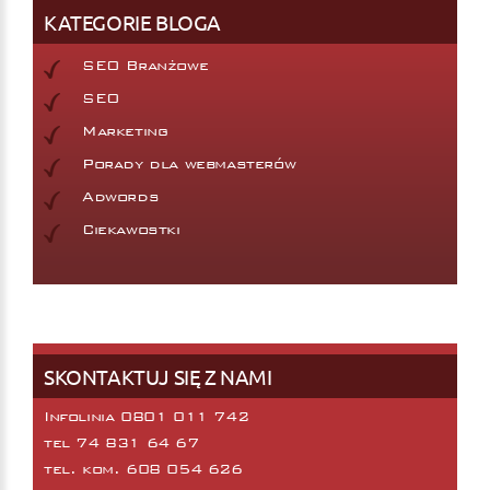
KATEGORIE BLOGA
SEO Branżowe
SEO
Marketing
Porady dla webmasterów
Adwords
Ciekawostki
SKONTAKTUJ SIĘ Z NAMI
Infolinia 0801 011 742
tel
74 831 64 67
tel. kom.
608 054 626