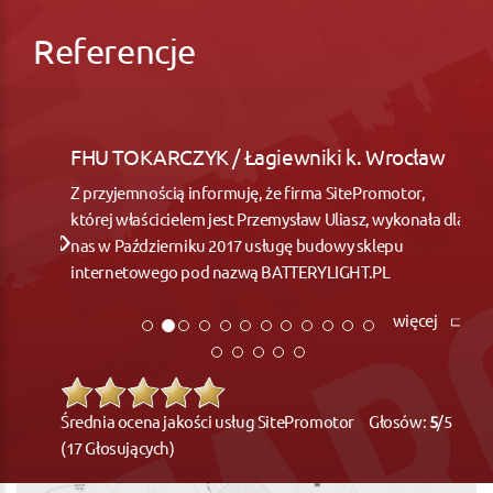
Referencje
FHU TOKARCZYK / Łagiewniki k. Wrocław
Z przyjemnością informuję, że firma SitePromotor,
której właścicielem jest Przemysław Uliasz, wykonała dla
nas w Październiku 2017 usługę budowy sklepu
internetowego pod nazwą BATTERYLIGHT.PL
więcej
Średnia ocena jakości usług SitePromotor Głosów:
5
/5
(17 Głosujących)