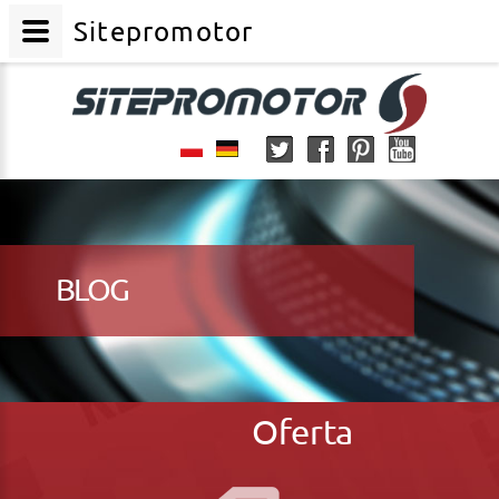
Sitepromotor
BLOG
Oferta