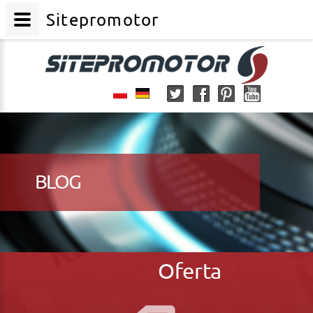
Sitepromotor
BLOG
Oferta