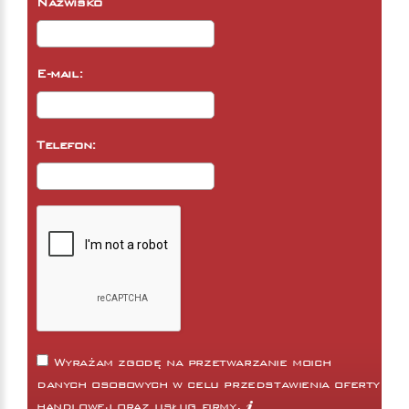
Nazwisko
E-mail:
Telefon:
Wyrażam zgodę na przetwarzanie moich
danych osobowych w celu przedstawienia oferty
handlowej oraz usług firmy.