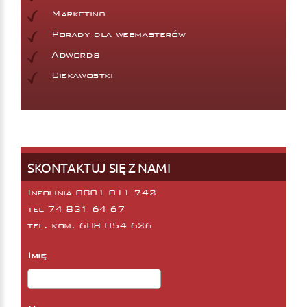
Marketing
Porady dla webmasterów
Adwords
Ciekawostki
SKONTAKTUJ SIĘ Z NAMI
Infolinia 0801 011 742
tel
74 831 64 67
tel. kom.
608 054 626
Imię