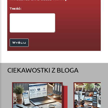
Treść:
CIEKAWOSTKI Z BLOGA