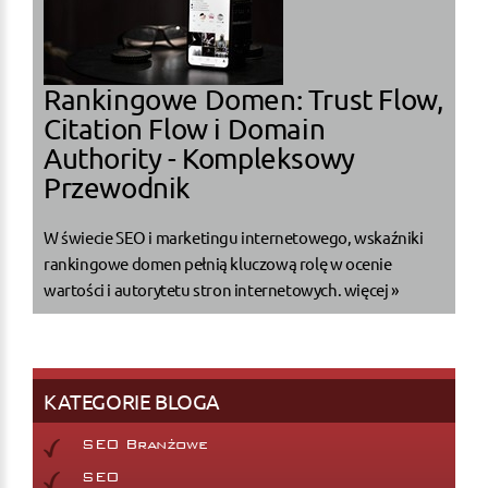
Rankingowe Domen: Trust Flow,
Citation Flow i Domain
Authority - Kompleksowy
Przewodnik
W świecie SEO i marketingu internetowego, wskaźniki
rankingowe domen pełnią kluczową rolę w ocenie
wartości i autorytetu stron internetowych.
więcej »
KATEGORIE BLOGA
SEO Branżowe
SEO