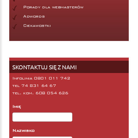
Porady dla webmasterów
Adwords
Ciekawostki
SKONTAKTUJ SIĘ Z NAMI
Infolinia 0801 011 742
tel
74 831 64 67
tel. kom.
608 054 626
Imię
Nazwisko