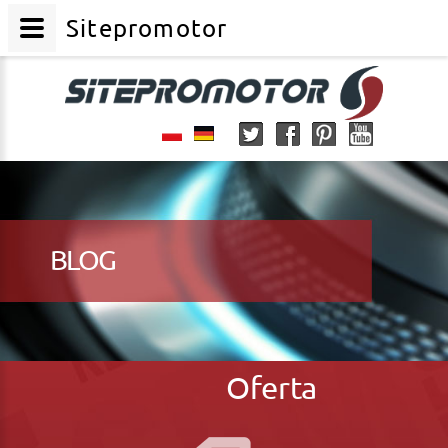
Sitepromotor
BLOG
Oferta