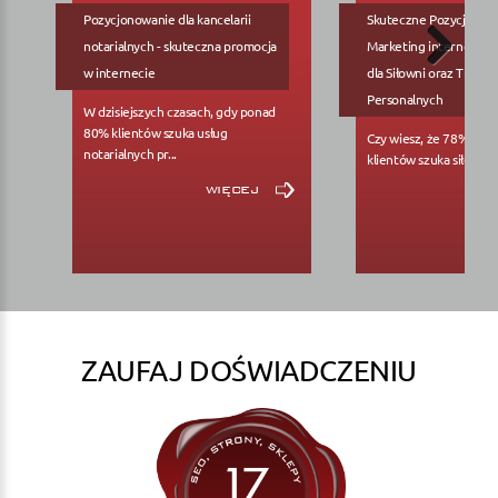
Pozycjonowanie dla kancelarii
Skuteczne Pozycjonow
notarialnych - skuteczna promocja
Marketing internetowy
w internecie
dla Siłowni oraz Trene
Personalnych
W dzisiejszych czasach, gdy ponad
80% klientów szuka usług
Czy wiesz, że 78% pote
notarialnych pr...
klientów szuka siłowni..
więcej
ZAUFAJ DOŚWIADCZENIU