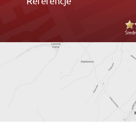
Referencje
Średn