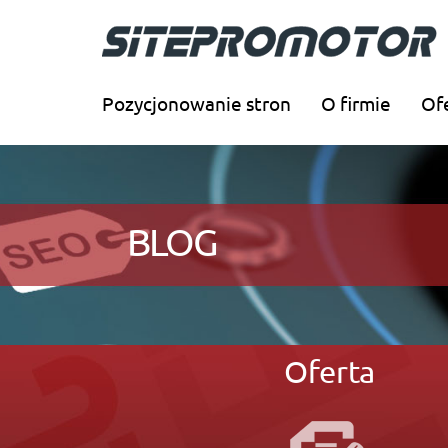
Pozycjonowanie stron
O firmie
Of
BLOG
Oferta