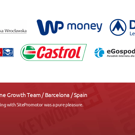
 Growth Team / Barcelona / Spain
with SitePromotor was a pure pleasure.