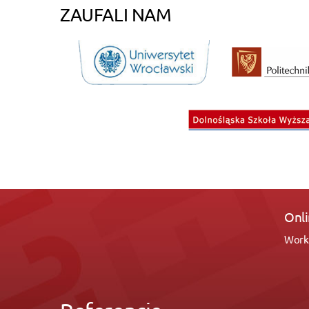
ZAUFALI NAM
Online
Working 