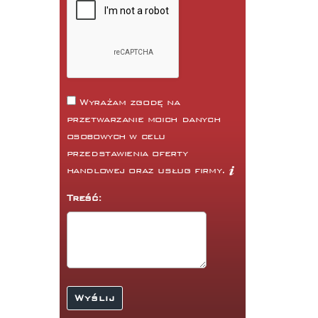
Wyrażam zgodę na
przetwarzanie moich danych
osobowych w celu
przedstawienia oferty
handlowej oraz usług firmy.
Treść: