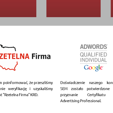
m poinformować, że przeszliśmy
Doświadczenie naszego kons
nie weryfikację i uzyskaliśmy
SEM zostało potwierdzone 
at "Rzetelna Firma" KRD.
przyznanie Certyfikatu 
Advertising Professional.