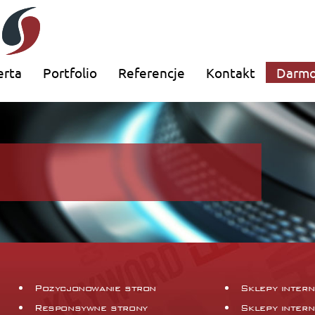
erta
Portfolio
Referencje
Kontakt
Darmo
Pozycjonowanie stron
Sklepy inter
Responsywne strony
Sklepy inter