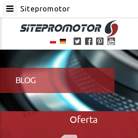
Sitepromotor
BLOG
Oferta