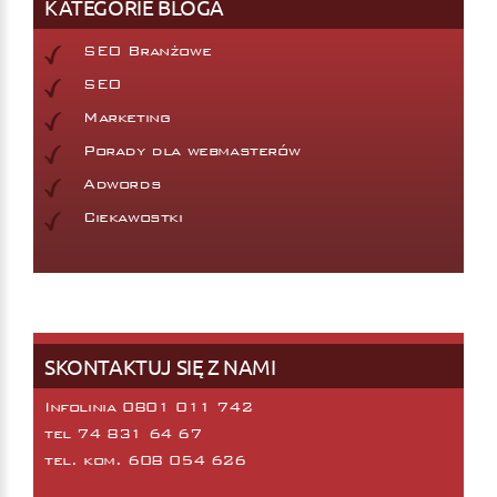
KATEGORIE BLOGA
SEO Branżowe
SEO
Marketing
Porady dla webmasterów
Adwords
Ciekawostki
SKONTAKTUJ SIĘ Z NAMI
Infolinia 0801 011 742
tel
74 831 64 67
tel. kom.
608 054 626