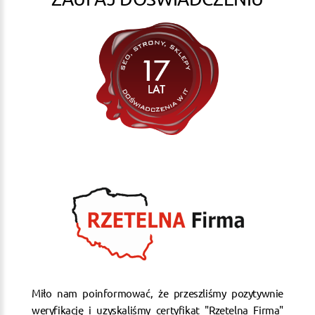
Miło nam poinformować, że przeszliśmy pozytywnie
weryfikację i uzyskaliśmy certyfikat "Rzetelna Firma"