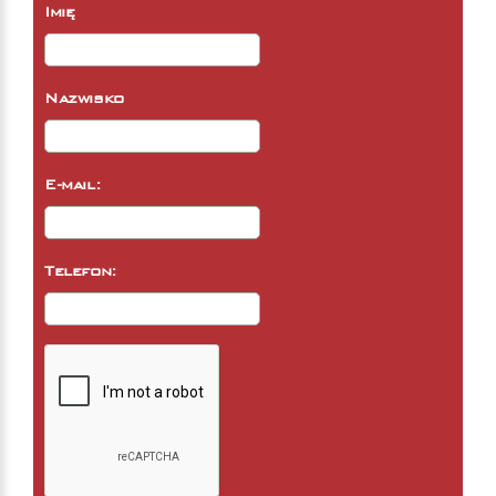
Imię
Nazwisko
E-mail:
Telefon: