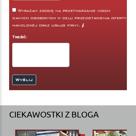
Wyrażam zgodę na przetwarzanie moich
danych osobowych w celu przedstawienia oferty
handlowej oraz usług firmy.
Treść:
CIEKAWOSTKI Z BLOGA